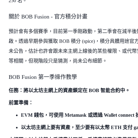
250 名。
關於 BOB Fusion - 官方積分計畫
預計會有多個賽季，目前第一季剛啟動，第二季會在減半後
啟。透過早期參與獲取 BOB 積分 (spice)，積分具體用途官
未公告，估計也許會跟未來主網上線後的某些權限、或代幣
等相關，但現階段只是猜測，尚未公布細節。
BOB Fusion 第一季操作教學
任務：將以太坊主網上的資產鎖定在 BOB 智能合約中。
前置準備：
EVM 錢包，可使用 Metamask 或透過 Wallet connect
以太坊主網上要有資產，至少要有以太幣 ETH 支付 ga