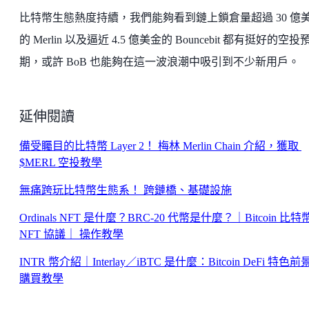
比特幣生態熱度持續，我們能夠看到鏈上鎖倉量超過 30 億
的 Merlin 以及逼近 4.5 億美金的 Bouncebit 都有挺好的空投
期，或許 BoB 也能夠在這一波浪潮中吸引到不少新用戶。
延伸閱讀
備受矚目的比特幣 Layer 2！ 梅林 Merlin Chain 介紹，獲取
$MERL 空投教學
無痛跨玩比特幣生態系！ 跨鏈橋、基礎設施
Ordinals NFT 是什麼？BRC-20 代幣是什麼？｜Bitcoin 比特
NFT 協議｜ 操作教學
INTR 幣介紹｜Interlay／iBTC 是什麼：Bitcoin DeFi 特色前
購買教學