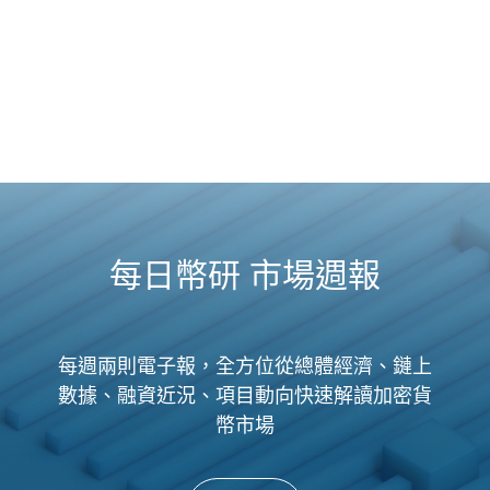
每日幣研 市場週報
每週兩則電子報，全方位從總體經濟、鏈上
數據、融資近況、項目動向快速解讀加密貨
幣市場