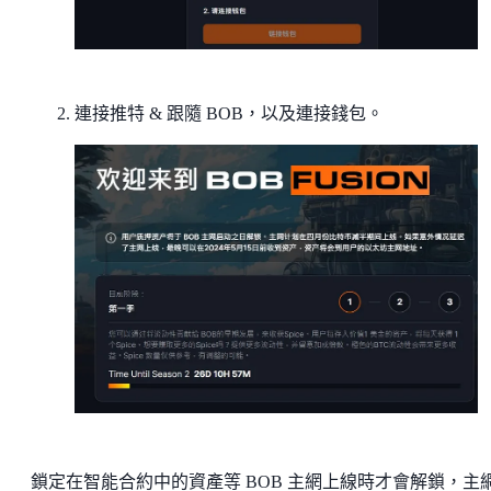
連接推特 & 跟隨 BOB，以及連接錢包。
鎖定在智能合約中的資產等 BOB 主網上線時才會解鎖，主