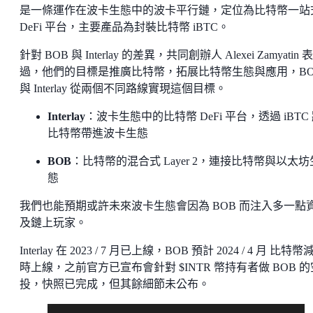
是一條運作在波卡生態中的波卡平行鏈，定位為比特幣一站
DeFi 平台，主要產品為封裝比特幣 iBTC。
針對 BOB 與 Interlay 的差異，共同創辦人 Alexei Zamyatin 
過，他們的目標是推廣比特幣，拓展比特幣生態與應用，BO
與 Interlay 從兩個不同路線實現這個目標。
Interlay
：波卡生態中的比特幣 DeFi 平台，透過 iBTC
比特幣帶進波卡生態
BOB
：比特幣的混合式 Layer 2，連接比特幣與以太坊
態
我們也能預期或許未來波卡生態會因為 BOB 而注入多一點
及鏈上玩家。
Interlay 在 2023 / 7 月已上線，BOB 預計 2024 / 4 月 比特幣
時上線，之前官方已宣布會針對 $INTR 幣持有者做 BOB 的
投，快照已完成，但其餘細節未公布。