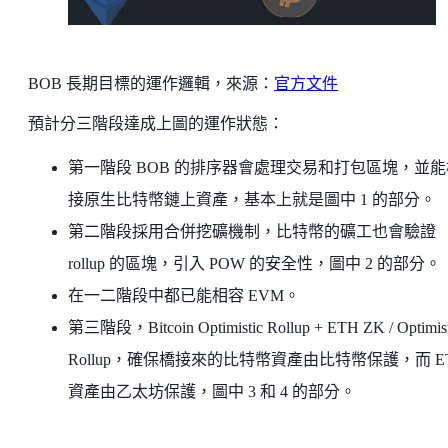
BOB 長期目標的運作邏輯，來源：
官方文件
預計分三階段達成上圖的運作狀態：
第一階段 BOB 的排序器會處理交易和打包區塊，並能
接原生比特幣鏈上資產，基本上就是圖中 1 的部分。
第二階段採用合併挖礦機制，比特幣的礦工也會驗證
rollup 的區塊，引入 POW 的安全性，圖中 2 的部分。
在一二階段中都已能相容 EVM。
第三階段，Bitcoin Optimistic Rollup + ETH ZK / Optimist
Rollup，確保橋接來的比特幣資產由比特幣保護，而 E
資產由乙太坊保護，圖中 3 和 4 的部分。