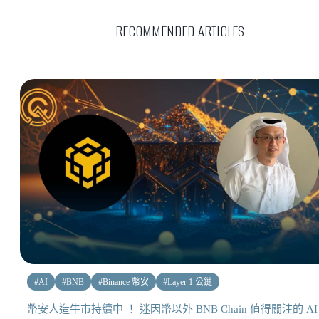
RECOMMENDED ARTICLES
#
AI
#
BNB
#
Binance 幣安
#
Layer 1 公鏈
幣安人造牛市持續中 ！ 迷因幣以外 BNB Chain 值得關注的 AI