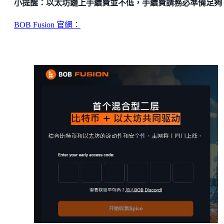
小提醒：以太坊鏈上手續費並不低，手續費請務必準備足夠
BOB Fusion 官網：