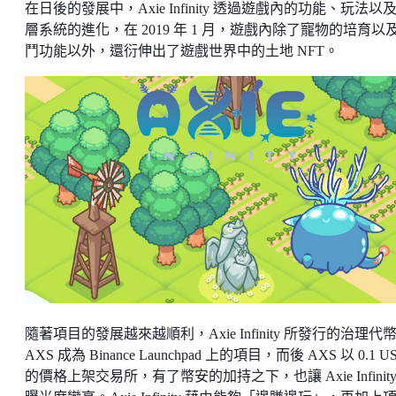
在日後的發展中，Axie Infinity 透過遊戲內的功能、玩法以
層系統的進化，在 2019 年 1 月，遊戲內除了寵物的培育以
鬥功能以外，還衍伸出了遊戲世界中的土地 NFT。
隨著項目的發展越來越順利，Axie Infinity 所發行的治理代
AXS 成為 Binance Launchpad 上的項目，而後 AXS 以 0.1 U
的價格上架交易所，有了幣安的加持之下，也讓 Axie Infinity