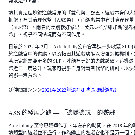
幣或是SLP幣？
這其實是區塊鏈遊戲常見的「雙代幣」配置，遊戲本身的大
框架下有其治理代幣（AXS幣），而遊戲當中有其資產代幣
（SLP幣）。兩者的差別就好像是「美元vs拉斯維加斯的賭
幣」，視乎不同情境而有不同作用。
日前於 2022 年 2月，Axie Infinity公布會再進一步收緊 SLP 
於遊戲當中的供應，以及拓闊其遊戲功能以增強銷毀機制，
著玩家將需要更多的 SLP，才能有更好的遊戲體驗，這導致 S
幣近日一度急升。玩家可視乎自身對兩者代幣的研判，以決
資哪一種貨幣。
延伸閱讀＞＞＞
2021至2022年還有哪些區塊鏈遊戲?
AXS 的發展之路 — 「邊賺邊玩」的遊戲
Axie Infinity 至今已經運作了 3 年左右的時間，在 2018 年
這類型的遊戲並不盛行，作為鏈上的遊戲它也不是第一個，