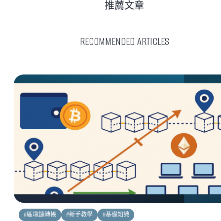
推薦文章
RECOMMENDED ARTICLES
#
區塊鏈轉帳
#
新手教學
#
基礎知識