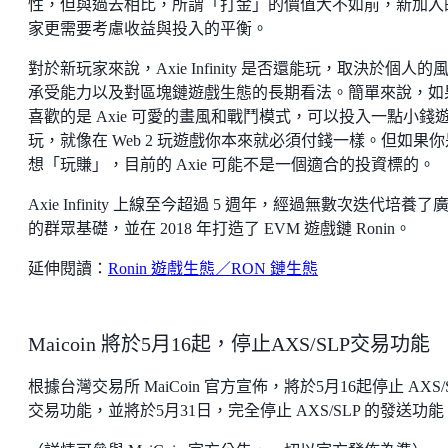
性，但與過去相比，所謂「打金」的價值大不如前，新加入
家更需要考慮收益與投入的平衡。
對於新玩家來說，Axie Infinity 是否還能玩，取決於個人的
承受能力以及對區塊鏈遊戲生態的長期看法。簡單來說，如
喜歡的是 Axie 可愛的畫風和戰鬥模式，可以投入一點小錢
玩，就像在 Web 2 玩遊戲你本來就必須付錢一樣。但如果你
想「玩賺」，目前的 Axie 可能不是一個適合的投資標的。
Axie Infinity 上線至今超過 5 週年，經過無數次迭代培養了
的群眾基礎，並在 2018 年打造了 EVM 遊戲鏈 Ronin。
延伸閱讀：
Ronin 遊戲生態／RON 鏈生態
Maicoin 將於5月16起，停止AXS/SLP交易功能
根據台灣交易所 MaiCoin 官方宣佈，將於5月16起停止 AXS/
交易功能，並將於5月31日，完全停止 AXS/SLP 的發送功能