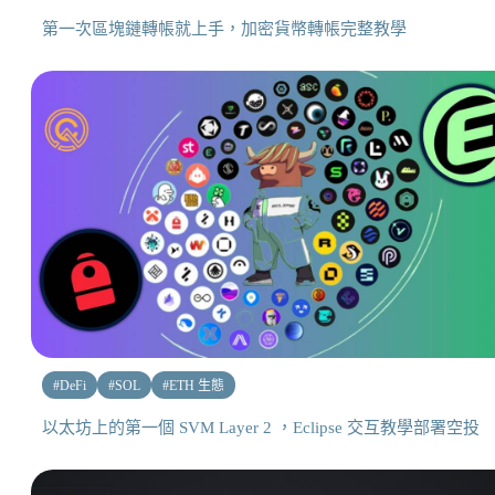
第一次區塊鏈轉帳就上手，加密貨幣轉帳完整教學
#
DeFi
#
SOL
#
ETH 生態
以太坊上的第一個 SVM Layer 2 ，Eclipse 交互教學部署空投