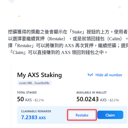
挖礦獲得的獎勵之後會顯示在「Stake」按鈕的上方。使用
以選擇要繼續質押（Restake），或是就領回錢包（Calim）
擇「Restake」可以將賺到的 AXS 再次質押，繼續挖礦；選
「Claim」可以直接賺到的 AXS 領回到錢包之中。