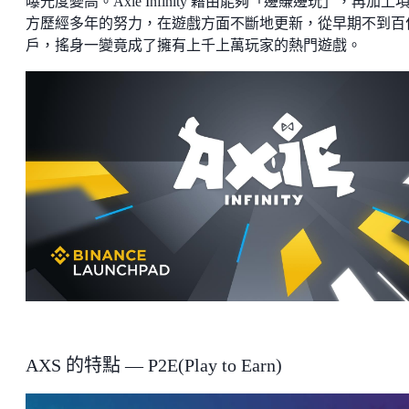
曝光度變高。Axie Infinity 藉由能夠「邊賺邊玩」，再加上
方歷經多年的努力，在遊戲方面不斷地更新，從早期不到百
戶，搖身一變竟成了擁有上千上萬玩家的熱門遊戲。
AXS 的特點 — P2E(Play to Earn)