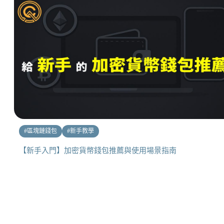
#
區塊鏈錢包
#
新手教學
【新手入門】加密貨幣錢包推薦與使用場景指南