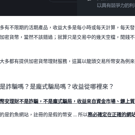
多有不限期的活期產品，收益大多是每小時或每天計算，每天發
加密貨幣，當然不該錯過；就算只是交易中的幾天空檔，閒錢不
大多都有提供加密貨幣理財服務，這篇以龍頭交易所幣安為例來
是詐騙嗎？是龐式騙局嗎？收益從哪裡來？
幣安理財不是詐騙，不是龐式騙局，收益來自資金市場、鏈上質
的是釣魚網站，註冊的是假的幣安 ... 所以
務必確定在正確的網站