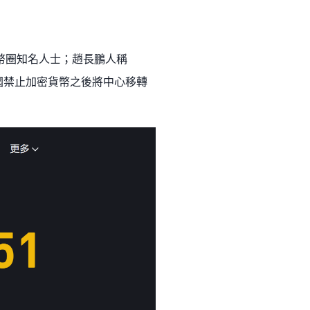
是幣圈知名人士；趙長鵬人稱
國禁止加密貨幣之後將中心移轉