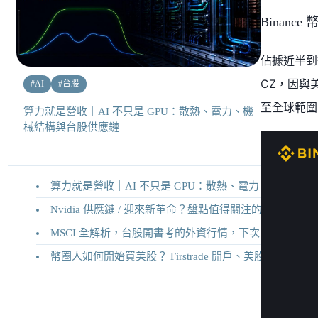
Binanc
佔據近半到
CZ，因與
#
AI
#
台股
至全球範圍
算力就是營收｜AI 不只是 GPU：散熱、電力、機
械結構與台股供應鏈
算力就是營收｜AI 不只是 GPU：散熱、電力、機械結構與台股供應鏈
Nvidia 供應鏈 / 迎來新革命？盤點值得關注的二十家供應鏈企業
MSCI 全解析，台股開書考的外資行情，下次調整你準備好了嗎？
幣圈人如何開始買美股？ Firstrade 開戶、美股交易機制完整教學