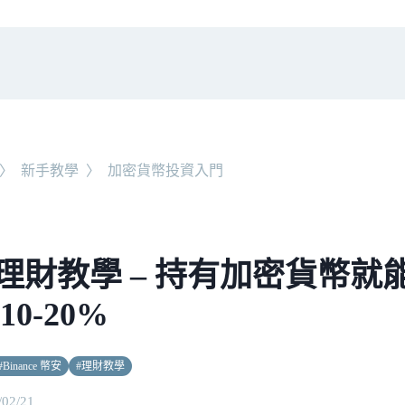
〉
新手教學
〉
加密貨幣投資入門
理財教學 – 持有加密貨幣就
10-20%
#
Binance 幣安
#
理財教學
/02/21