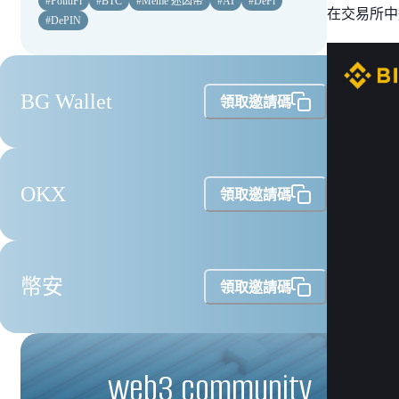
#
PolitiFi
#
BTC
#
Meme 迷因幣
#
AI
#
DeFi
在交易所中
#
DePIN
BG Wallet
領取邀請碼
OKX
領取邀請碼
幣安
領取邀請碼
web3 community