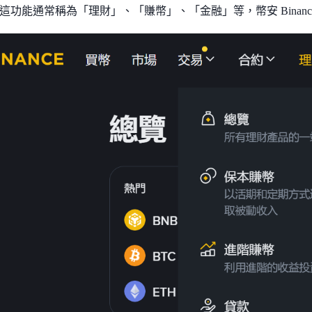
這功能通常稱為「理財」、「賺幣」、「金融」等，幣安 Binanc