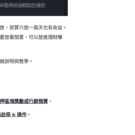
放，就算只放一兩天也有收益。
要放著閒置，可以放進理財賺
做說明與教學。
押區塊獎勵或行銷預算
。
註冊 & 操作
。