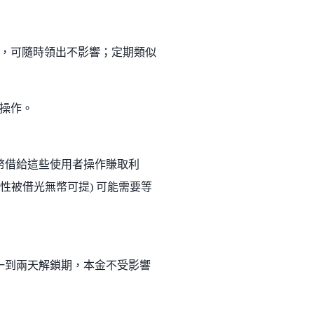
，可隨時領出不影響；定期類似
操作。
幣借給這些使用者操作賺取利
性被借光無幣可提) 可能需要等
一到兩天解鎖期，本金不受影響