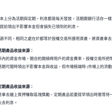
本上分為活期與定期，利息都是每天發放，活期跟銀行活存一樣
提前領出不影響本金但會損失已領到的利息。
源不同，相同之處在於都等於授權交易所挪用資產，將資產拿去
活期產品收益來源：
所內的資金市場，開合約開槓桿用戶的資金費率，授權交易所把
活期可隨時領出不影響本金與收益，但市場極端時 (市場上的流動
定期產品收益來源：
是拿去鏈上質押賺取區塊獎勵，定期產品若要提早領出時需等待
失去利息。