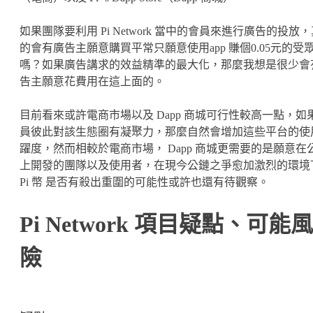
如果團隊要利用 Pi Network 當中的會員來進行廣告的投放
的會有廣告主願意購買平常只願意使用app 賺個0.05元的受
嗎？如果廣告講求的效益精準的最大化，那麼我想是很少會
告主願意花費用在這上面的。
目前看來或許電商市場以及 Dapp 商城可行性較高一點，如
員彼此對該生態圈有凝聚力，那麼自然會增加這些平台的使
躍度，然而相較於電商市場， Dapp 商城更需要的是願意在
上開發的團隊以及使用者，在現今公鏈之爭愈加激烈的環境
Pi 幣 是否有殺出重圍的可能性或許也還有待觀察。
Pi Network 項目疑點、可能風
險