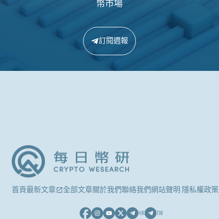
幣市場
訂閱週報
首頁
最新文章
全部文章
關於我們
聯絡我們
網站聲明 隱私權政策
HK
TW