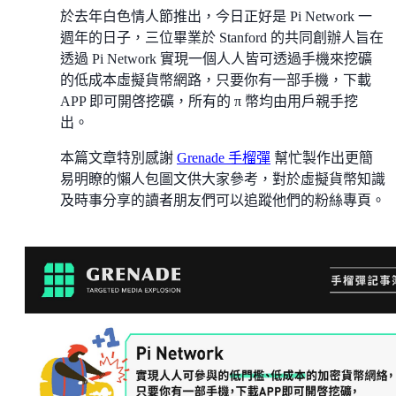
於去年白色情人節推出，今日正好是 Pi Network 一
週年的日子，三位畢業於 Stanford 的共同創辦人旨在
透過 Pi Network 實現一個人人皆可透過手機來挖礦
的低成本虛擬貨幣網路，只要你有一部手機，下載
APP 即可開啓挖礦，所有的 π 幣均由用戶親手挖
出。
本篇文章特別感謝
Grenade 手榴彈
幫忙製作出更簡
易明瞭的懶人包圖文供大家參考，對於虛擬貨幣知識
及時事分享的讀者朋友們可以追蹤他們的粉絲專頁。