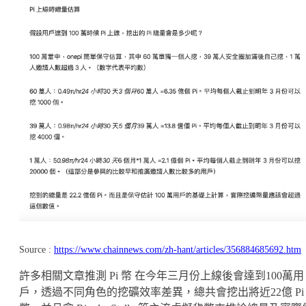
Source :
https://www.chainnews.com/zh-hant/articles/356884685692.htm
許多相關文章推測 Pi 幣 在今年三月份上線後會達到100萬用
戶，透過不同角色的挖礦效率差異，總共會挖出將近22億 Pi