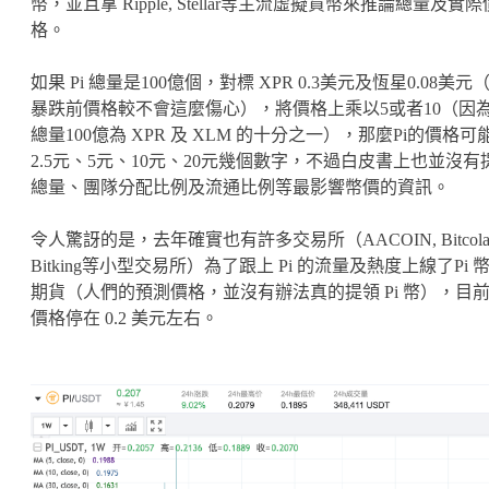
幣，並且拿 Ripple, Stellar等主流虛擬貨幣來推論總量及實際
格。
如果 Pi 總量是100億個，對標 XPR 0.3美元及恆星0.08美元
暴跌前價格較不會這麼傷心），將價格上乘以5或者10（因為
總量100億為 XPR 及 XLM 的十分之一），那麼Pi的價格可
2.5元、5元、10元、20元幾個數字，不過白皮書上也並沒有
總量、團隊分配比例及流通比例等最影響幣價的資訊。
令人驚訝的是，去年確實也有許多交易所（AACOIN, Bitcola
Bitking等小型交易所）為了跟上 Pi 的流量及熱度上線了Pi 
期貨（人們的預測價格，並沒有辦法真的提領 Pi 幣），目
價格停在 0.2 美元左右。