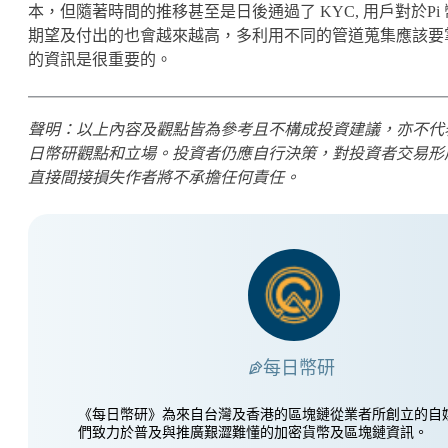
本，但隨著時間的推移甚至是日後通過了 KYC, 用戶對於Pi
期望及付出的也會越來越高，多利用不同的管道蒐集應該要
的資訊是很重要的。
聲明：以上內容及觀點皆為參考且不構成投資建議，亦不代
日幣研觀點和立場。投資者仍應自行決策，對投資者交易形
直接間接損失作者將不承擔任何責任。
每日幣研
《每日幣研》為來自台灣及香港的區塊鏈從業者所創立的自
們致力於普及與推廣艱澀難懂的加密貨幣及區塊鏈資訊。