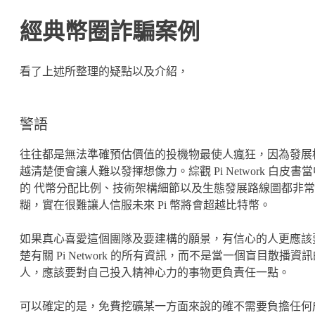
經典幣圈詐騙案例
看了上述所整理的疑點以及介紹，
警語
往往都是無法準確預估價值的投機物最使人瘋狂，因為發展
越清楚便會讓人難以發揮想像力。綜觀 Pi Network 白皮書
的 代幣分配比例、技術架構細節以及生態發展路線圖都非
糊，實在很難讓人信服未來 Pi 幣將會超越比特幣。
如果真心喜愛這個團隊及要建構的願景，有信心的人更應該
楚有關 Pi Network 的所有資訊，而不是當一個盲目散播資
人，應該要對自己投入精神心力的事物更負責任一點。
可以確定的是，免費挖礦某一方面來說的確不需要負擔任何