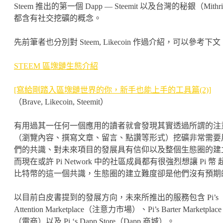
Steem 推出的第一個 Dapp — Steemit 以及台灣的秘銀（Mithri
都含有社交挖礦的概念。
先前筆者也分別對 Steem, Likecoin 作過介紹，可以參考下文
STEEM 區塊鏈生態介紹
[寫給剛踏入區塊鏈世界的你，新手也能上手的工具篇(2)]
（Brave, Likecoin, Steemit）
有用過其一任何一個應用的讀者就會發現其實透過所謂的注
（瀏覽內容、撰寫文章、留言、點讚等形式）挖礦非常需要
們的共識、對未來項目的發展具有信仰以及整個生態圈的建
而現在或許 Pi Network 中的社區成員都有很強烈想讓 Pi 幣 
比特幣的這一個共識，生態圈的建立難度卻是他們沒有預期
以目前白皮書提到的發展方向，未來所推出的服務包含 Pi’s
Attention Marketplace（注意力市場）、Pi’s Barter Marketplace
（電商）以及 Pi ‘s Dapp Store（Dapp 商城）。