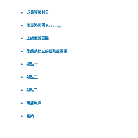
成員等級劃分
項目路程圖 Roadmap
上線砸盤風險
生態系建立的困難度重重
疑點一
疑點二
疑點三
可能風險
警語