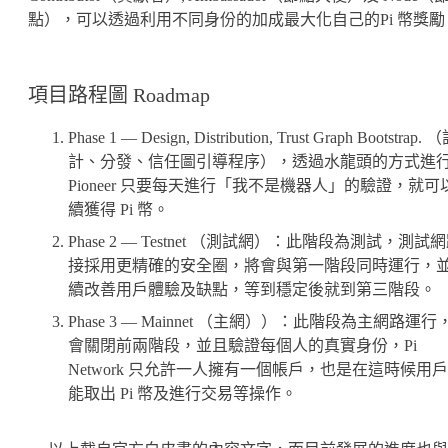
點），可以透過利用不同身份的加成最大化自己的Pi 幣獎勵
項目路程圖 Roadmap
Phase 1 — Design, Distribution, Trust Graph Bootstrap. 
計、分發、信任圖引導程序），透過水龍頭的方式進
Pioneer 只要每天進行「我不是機器人」的驗證，就可
續獲得 Pi 幣。
Phase 2 — Testnet （測試網）：此階段為測試，測試
接採用更精確的安全圈，將會與第一階段同時運行，
續改善用戶體驗及缺點，等到穩定後就到第三階段。
Phase 3 — Mainnet （主網））：此階段為主網路運行
會關閉前兩階段，並且驗證每個人的真實身份，Pi
Network 只允許一人擁有一個帳戶，也是在這時候用
能取出 Pi 幣及進行交易等操作。