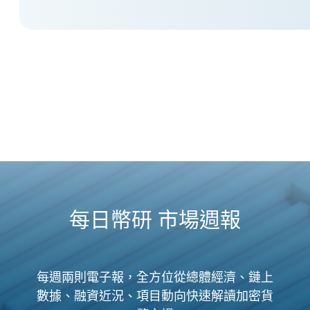
每日幣研 市場週報
每週兩則電子報，全方位從總體經濟、鏈上
數據、融資近況、項目動向快速解讀加密貨