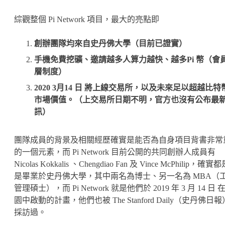
綜觀整個 Pi Network 項目，最大的亮點即
創辦團隊均來自史丹佛大學（目前已證實）
手機免費挖礦、邀請越多人算力越快、越多Pi 幣（會
層制度）
2020 3月14 日 將上線交易所，以及未來足以超越比特
市場價值。（上交易所日期不明，官方也沒有公布最
訊）
團隊成員的背景及相關經歷確實是能否為自身項目背書非常
的一個元素，而 Pi Network 目前公開的共同創辦人成員有
Nicolas Kokkalis 、Chengdiao Fan 及 Vince McPhilip，確
是畢業於史丹佛大學，其中兩名為博士、另一名為 MBA（
管理碩士），而 Pi Network 就是他們於 2019 年 3 月 14 日 
園中啟動的計畫，他們也被 The Stanford Daily（史丹佛日報
採訪過。