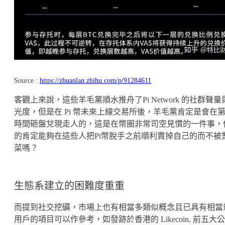
Source :
https://zhuanlan.zhihu.com/p/91284611
客觀上來說，這些羊毛黨順水推舟了Pi Network 的社群聲量
光度，但是在 Pi 幣未來上線交易所後，羊毛黨肯定是會在
時間砸盤兌現走人的，這是在幣圈非常司空見慣的一件事，
的肯定能夠在這些人把Pi幣脫手之前順利賣掉自己的而不被
菜嗎？
生態系建立的困難度重重
而提到社交挖礦，市場上也有相當多類似概念且已具有相當
用戶的項目可以作參考，如發跡於香港的 Likecoin, 前五大