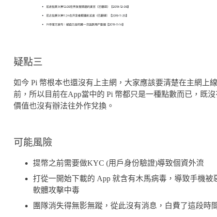
疑點三
如今 Pi 幣根本也還沒有上主網，大家應該要清楚在主網上
前，所以目前在App當中的 Pi 幣都只是一種點數而已，既沒
價值也沒有辦法往外作兌換。
可能風險
提幣之前需要做KYC (用戶身份驗證)導致個資外流
打從一開始下載的 App 就含有木馬病毒，導致手機被
軟體攻擊中毒
團隊消失得無影無蹤，從此沒有消息，白費了這段時