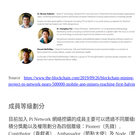
Source :
https://www.the-blockchain.com/2019/09/26/blockchain-mining-
project-pi-network-nears-500000-mobile-app-miners-reaching-first-halvin
成員等級劃分
目前加入 Pi Network 網絡挖礦的成員主要可以透過不同層
積分獎勵以及權限劃分為四個層級：Pioneer（先鋒）,
Contributor（貢獻者）, Ambassador（節點大使）及 Node（