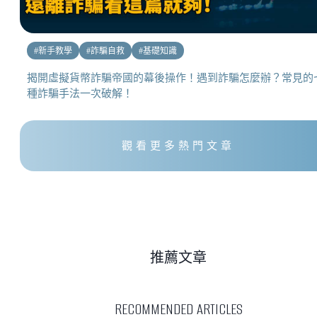
#
新手教學
#
詐騙自救
#
基礎知識
揭開虛擬貨幣詐騙帝國的幕後操作！遇到詐騙怎麼辦？常見的
種詐騙手法一次破解！
觀看更多熱門文章
推薦文章
RECOMMENDED ARTICLES