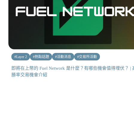
#
Layer 2
#
熱點話題
#
活動消息
#
交易所活動
即將在上幣的 Fuel Network 是什麼？有哪些機會值得埋伏？ | 
勝率交易機會介紹