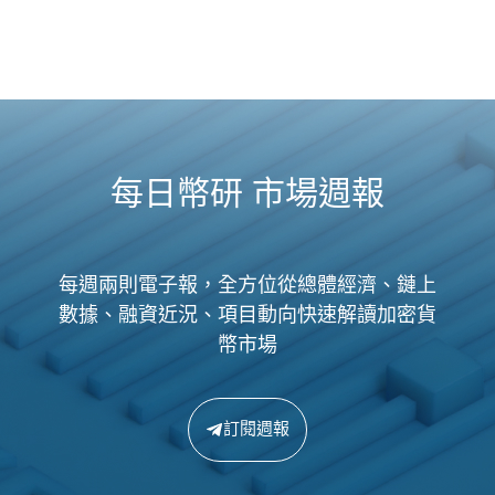
每日幣研 市場週報
每週兩則電子報，全方位從總體經濟、鏈上
數據、融資近況、項目動向快速解讀加密貨
幣市場
訂閱週報