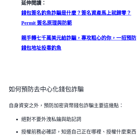
延伸閱讀：
錢包簽名釣魚詐騙是什麼？簽名資產馬上就歸零？
Permit 簽名原理與防範
親手轉七千萬美元給詐騙，專攻粗心的你，一招預防
錢包地址投毒釣魚
如何預防去中心化錢包詐騙
自身資安之外，預防加密貨幣錢包詐騙主要這幾點：
絕對不要外洩私鑰與助記詞
授權前務必確認，知道自己正在哪裡、授權什麼東西