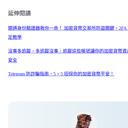
延伸閱讀
開通身份驗證器救你一命！ 加密貨幣交易所防盜關鍵，2FA
定教學
沒事多追蹤，多追蹤沒事｜追蹤這些帳號讓你的加密貨幣資
安全
Telegram 防詐騙指南，5 + 5 招保你的加密貨幣平安！