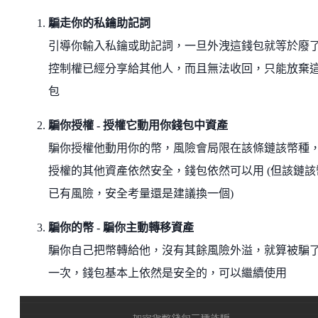
騙走你的私鑰助記詞
引導你輸入私鑰或助記詞，一旦外洩這錢包就等於廢
控制權已經分享給其他人，而且無法收回，只能放棄
包
騙你授權 - 授權它動用你錢包中資產
騙你授權他動用你的幣，風險會局限在該條鏈該幣種
授權的其他資產依然安全，錢包依然可以用 (但該鏈該
已有風險，安全考量還是建議換一個)
騙你的幣 - 騙你主動轉移資產
騙你自己把幣轉給他，沒有其餘風險外溢，就算被騙
一次，錢包基本上依然是安全的，可以繼續使用