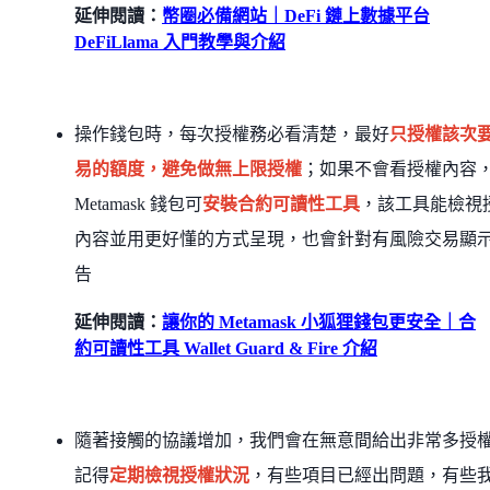
延伸閱讀：
幣圈必備網站｜DeFi 鏈上數據平台
DeFiLlama 入門教學與介紹
操作錢包時，每次授權務必看清楚，最好
只授權該次
易的額度，避免做無上限授權
；如果不會看授權內容
Metamask 錢包可
安裝合約可讀性工具
，該工具能檢視
內容並用更好懂的方式呈現，也會針對有風險交易顯
告
延伸閱讀：
讓你的 Metamask 小狐狸錢包更安全｜合
約可讀性工具 Wallet Guard & Fire 介紹
隨著接觸的協議增加，我們會在無意間給出非常多授
記得
定期檢視授權狀況
，有些項目已經出問題，有些