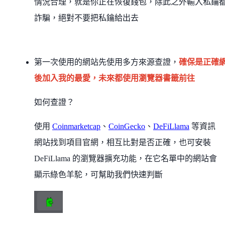
情況合理，就是你正在恢復錢包，除此之外輸入私鑰
詐騙，絕對不要把私鑰給出去
第一次使用的網站先使用多方來源查證，
確保是正確
後加入我的最愛，未來都使用瀏覽器書籤前往
如何查證？
使用
Coinmarketcap
、
CoinGecko
、
DeFiLlama
等資訊
網站找到項目官網，相互比對是否正確，也可安裝
DeFiLlama 的瀏覽器擴充功能，在它名單中的網站會
顯示綠色羊駝，可幫助我們快速判斷