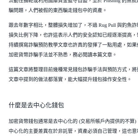
流動性抽乾或利用國庫資金監守自盜，至於 Phishing 釣魚
騙問題，人們被假的東西騙走錢包中的資產。
跟去年數字相比，整體損失增加了，不過 Rug Pull 與釣魚
損失比例下降，也許這表示人們的安全認知已經逐漸提高，
持續撰寫詐騙預防教學文章也許真的發揮了一點用處，如果
加密貨幣詐騙手法並不熟悉，務必閱讀本篇文章。
這篇文章將整理目前幾種常見錢包詐騙手法與預防方式，將
文章中提到的做法都落實，能大幅提升錢包操作安全性。
什麼是去中心化錢包
加密貨幣錢包通常是去中心化的 (交易所帳戶內提供的不算)
中心化的主要差異在於非託管，資產必須自己管理，這也意