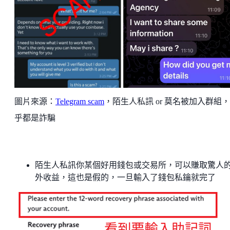
圖片來源：
Telegram scam
，陌生人私訊 or 莫名被加入群組
乎都是詐騙
陌生人私訊你某個好用錢包或交易所，可以賺取驚人
外收益，這也是假的，一旦輸入了錢包私鑰就完了