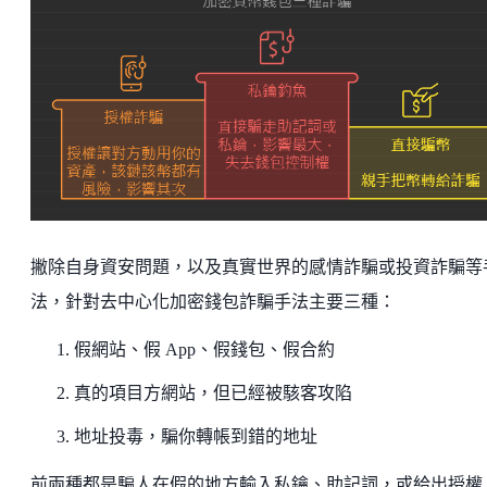
撇除自身資安問題，以及真實世界的感情詐騙或投資詐騙等
法，針對去中心化加密錢包詐騙手法主要三種：
假網站、假 App、假錢包、假合約
真的項目方網站，但已經被駭客攻陷
地址投毒，騙你轉帳到錯的地址
前兩種都是騙人在假的地方輸入私鑰、助記詞，或給出授權