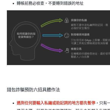
轉帳前務必檢查，不要轉到錯誤的地址
錢包詐騙預防六招具體作法
遇到任何要輸入私鑰或助記詞的地方都先暫停
，只有