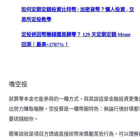
如何定期定額投資比特幣 / 加密貨幣？懶人投資 - 交
易所定投教學
定投迷因幣賺錢還是歸零？ 129 天定期定額 Meme
回測｜最高+2707%！
嚕空投
就算零本金也能參與的一種方式，與其說這是金融投資更像
出勞力賺取報酬。空投算是一種幣圈特色：無論行情好壞都
要送錢給你。
簡單說就是項目方透過直接送幣來獎勵某些行為，可以理解