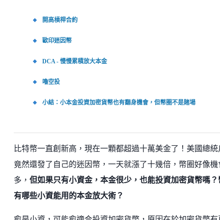
開高槓桿合約
歐印迷因幣
DCA - 慢慢累積放大本金
嚕空投
小結：小本金投資加密貨幣也有翻身機會，但幣圈不是賭場
比特幣一直創新高，現在一顆都超過十萬美金了！美國總統
竟然還發了自己的迷因幣，一天就漲了十幾倍，幣圈好像機
多，
但如果只有小資金，本金很少，也能投資加密貨幣嗎？
有哪些小資能用的本金放大術？
愈是小資，可能愈適合投資加密貨幣，原因在於加密貨幣有