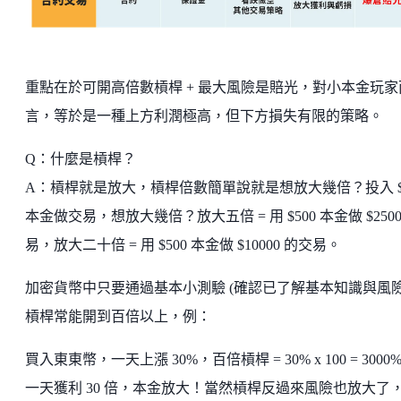
重點在於可開高倍數槓桿 + 最大風險是賠光，對小本金玩家
言，等於是一種上方利潤極高，但下方損失有限的策略。
Q：什麼是槓桿？
A：槓桿就是放大，槓桿倍數簡單說就是想放大幾倍？投入 $5
本金做交易，想放大幾倍？放大五倍 = 用 $500 本金做 $2500
易，放大二十倍 = 用 $500 本金做 $10000 的交易。
加密貨幣中只要通過基本小測驗 (確認已了解基本知識與風險
槓桿常能開到百倍以上，例：
買入東東幣，一天上漲 30%，百倍槓桿 = 30% x 100 = 3000
一天獲利 30 倍，本金放大！當然槓桿反過來風險也放大了