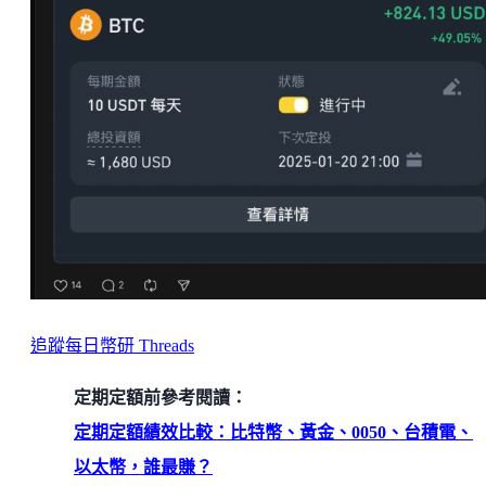
追蹤每日幣研 Threads
定期定額前參考閱讀：
定期定額績效比較：比特幣、黃金、0050、台積電、
以太幣，誰最賺？