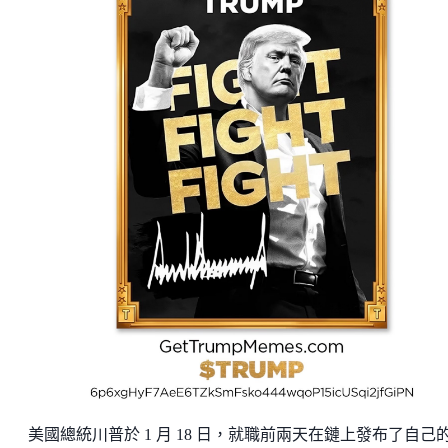
美國總統川普於 1 月 18 日，就職前兩天在鏈上發布了自己