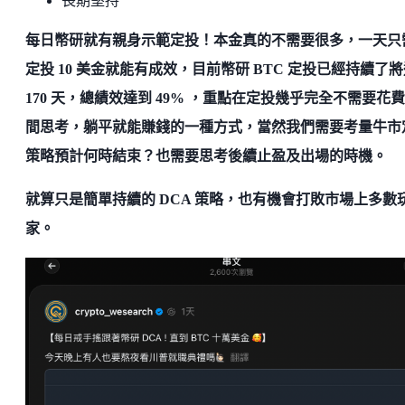
長期堅持
每日幣研就有親身示範定投！本金真的不需要很多，一天只
定投 10 美金就能有成效，目前幣研 BTC 定投已經持續了
170 天，總績效達到 49% ，重點在定投幾乎完全不需要花
間思考，躺平就能賺錢的一種方式，當然我們需要考量牛市
策略預計何時結束？也需要思考後續止盈及出場的時機。
就算只是簡單持續的 DCA 策略，也有機會打敗市場上多數
家。