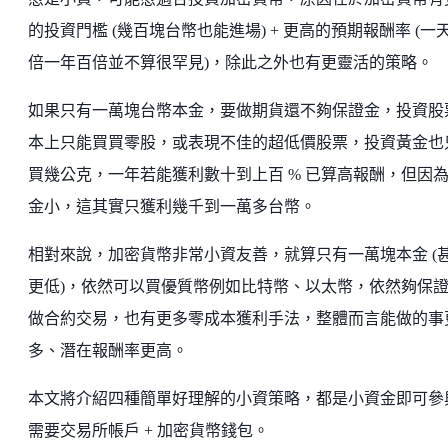
的投資門檻 (幾百塊台幣也能進場) + 更高的預期報酬率 (一
倍一年百倍並不算很罕見)，除此之外也有更靈活的策略。
如果只有一萬塊台幣本金，要做期貨還不夠保證金，投資股
本上只能買買零股，或表現不佳的超低價股票，投資黃金也
買幾公克，一年若能獲利數十到上百 % 已算高報酬，但因
金小，這其實只獲利幾千到一萬多台幣。
相對來說，加密貨幣非常小資友善，就算只有一萬塊本金 (
更低)，依然可以買優質幣例如比特幣、以太幣，依然夠保
做合約交易，也有更多零成本獲利手法，整體而言能做的事
多、潛在報酬率更高。
本文將介紹四種簡單好理解的小資策略，都是小資金即可參
需要交易所帳戶 + 加密貨幣錢包。