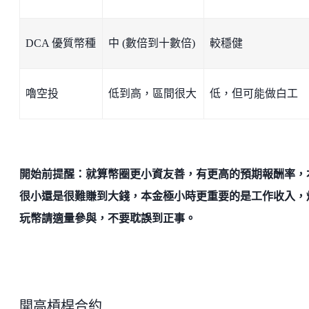
DCA 優質幣種
中 (數倍到十數倍)
較穩健
嚕空投
低到高，區間很大
低，但可能做白工
開始前提醒：就算幣圈更小資友善，有更高的預期報酬率，
很小還是很難賺到大錢，本金極小時更重要的是工作收入，
玩幣請適量參與，不要耽誤到正事。
開高槓桿合約