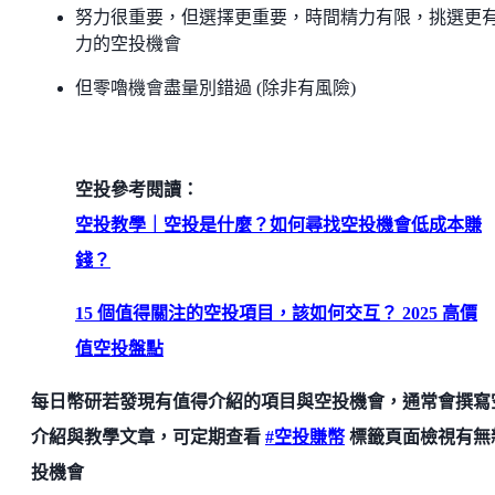
努力很重要，但選擇更重要，時間精力有限，挑選更
力的空投機會
但零嚕機會盡量別錯過 (除非有風險)
空投參考閱讀：
空投教學｜空投是什麼？如何尋找空投機會低成本賺
錢？
15 個值得關注的空投項目，該如何交互？ 2025 高價
值空投盤點
每日幣研若發現有值得介紹的項目與空投機會，通常會撰寫
介紹與教學文章，可定期查看
#空投賺幣
標籤頁面檢視有無
投機會