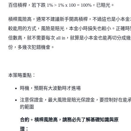
百倍槓桿，若下跌 1% > 1% x 100 = 100%，已賠光。
槓桿風險高，通常不建議新手開高槓桿，不過這也是小本金
較能用的方式，風險是賠光，本金小時損失也較小。正確時
倍數高，就不需要每次 all in，就算是小本金也能再切分成幾
份，多幾次犯錯機會。
本策略重點：
時機，預期有大波動時才進場
注意保證金，最大風險是賠光保證金，要控制好在能
的範圍
合約 + 槓桿風險高，請務必先了解基礎知識與原
理：