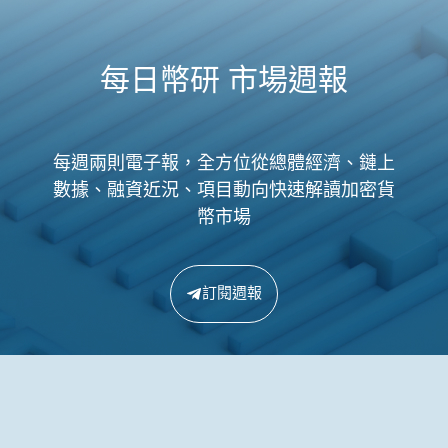
每日幣研 市場週報
每週兩則電子報，全方位從總體經濟、鏈上
數據、融資近況、項目動向快速解讀加密貨
幣市場
訂閱週報