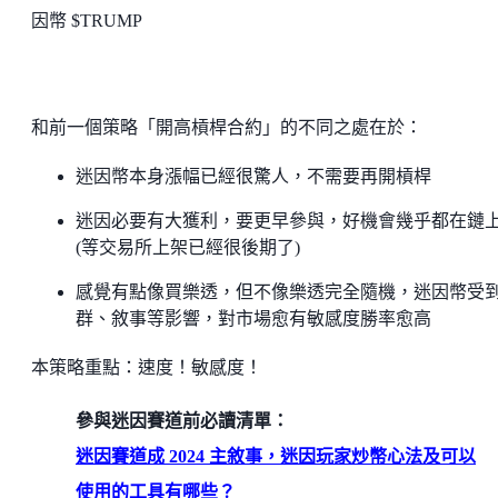
因幣 $TRUMP
和前一個策略「開高槓桿合約」的不同之處在於：
迷因幣本身漲幅已經很驚人，不需要再開槓桿
迷因必要有大獲利，要更早參與，好機會幾乎都在鏈
(等交易所上架已經很後期了)
感覺有點像買樂透，但不像樂透完全隨機，迷因幣受
群、敘事等影響，對市場愈有敏感度勝率愈高
本策略重點：速度！敏感度！
參與迷因賽道前必讀清單：
迷因賽道成 2024 主敘事，迷因玩家炒幣心法及可以
使用的工具有哪些？