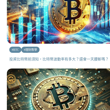
#
BTC
#
理財教學
投資比特幣前須知，比特幣波動率有多大？還會一天腰斬嗎？