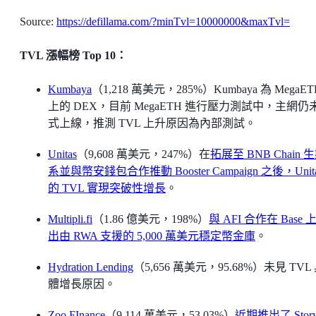
Source:
https://defillama.com/?minTvl=10000000&maxTvl=
TVL 漲幅榜 Top 10：
Kumbaya
（1,218 萬美元，285%）Kumbaya 為 MegaET
上的 DEX，目前 MegaETH 進行壓力測試中，主網仍
式上線，推測 TVL 上升原因為內部測試。
Unitas
（9,608 萬美元，247%）在
拓展至 BNB Chain 
系並與幣安錢包合作推動 Booster Campaign 之後，Unit
的 TVL 實現突破性增長
。
Multipli.fi
（1.86 億美元，198%）
與 AFI 合作在 Base 
出由 RWA 支援的 5,000 萬美元穩定幣金庫
。
Hydration Lending
（5,656 萬美元，95.68%）未見 TVL
體增長原因。
Zoo FInance
（9,114 萬美元，53.03%）
近期推出了 Story