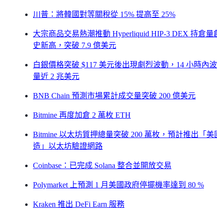
川普：將韓國對等關稅從 15% 提高至 25%
大宗商品交易熱潮推動 Hyperliquid HIP-3 DEX 持倉
史新高，突破 7.9 億美元
白銀價格突破 $117 美元後出現劇烈波動，14 小時內
量近 2 兆美元
BNB Chain 預測市場累計成交量突破 200 億美元
Bitmine 再度加倉 2 萬枚 ETH
Bitmine 以太坊質押總量突破 200 萬枚，預計推出「
造」以太坊驗證網路
Coinbase：已完成 Solana 整合並開放交易
Polymarket 上預測 1 月美國政府停擺機率達到 80 %
Kraken 推出 DeFi Earn 服務