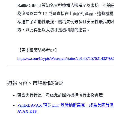
Baillie Gifford 等知名大型機構皆選擇了以太坊，不論
為底層以建立 L2 或是直接在上面發行產品，這些機構
樣選擇了流動性最強、機構先例最多且安全性最高的
方，以此得出以太坊才是機構鏈的結論。
【更多細節請參考👉】
https://x.com/CryptoWesearch/status/201457157621432766
週報內容、市場新聞摘要
韓國央行行長：考慮允許國內機構發行虛擬資產
VanEck AVAX 現貨 ETF 登陸納斯達克，成為美國首個
AVAX ETF