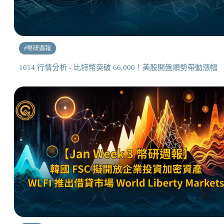
#
幣研週報
1014 行情分析 - 比特幣突破 66,000！美股開盤順勢帶動漲幅