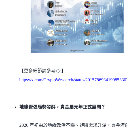
【更多細節請參考👉】
https://x.com/CryptoWesearch/status/201578693419985330
地緣緊張局勢發酵，貴金屬元年正式展開？
2026 年初由於地緣政治不穩、避險需求升溫，資金流