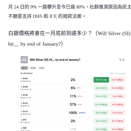
月 24 日的 9% 一路攀升至今已達 80%，社群推測原因為民
不願意支持 DHS 和 ICE 的撥款法案。
白銀價格將會在一月底前到達多少？（Will Silver (SI)
hit__ by end of January?）