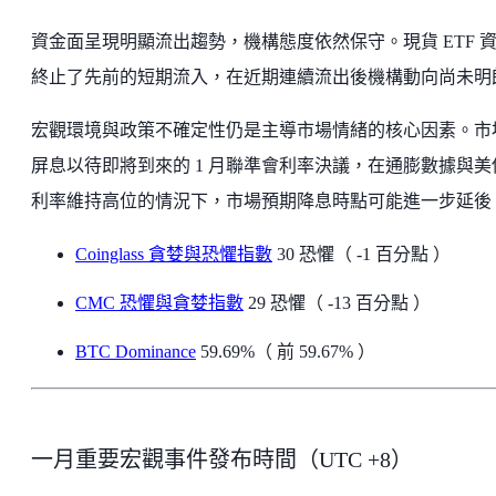
資金面呈現明顯流出趨勢，機構態度依然保守。現貨 ETF 
終止了先前的短期流入，在近期連續流出後機構動向尚未明
宏觀環境與政策不確定性仍是主導市場情緒的核心因素。市
屏息以待即將到來的 1 月聯準會利率決議，在通膨數據與美
利率維持高位的情況下，市場預期降息時點可能進一步延後
Coinglass 貪婪與恐懼指數
30 恐懼（ -1 百分點 ）
CMC 恐懼與貪婪指數
29 恐懼（ -13 百分點 ）
BTC Dominance
59.69%（ 前 59.67% ）
一月重要宏觀事件發布時間（UTC +8）