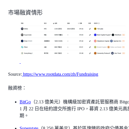
市場融資情形
Source:
https://www.rootdata.com/zh/Fundraising
融資榜：
BitGo
（2.13 億美元）機構級加密資產託管服務商 Bitgo
1 月 22 日在紐約證交所進行 IPO，募資 2.13 億美元
期。
Superstate
（8,250 萬美元）基於區塊鏈的政府公債基金