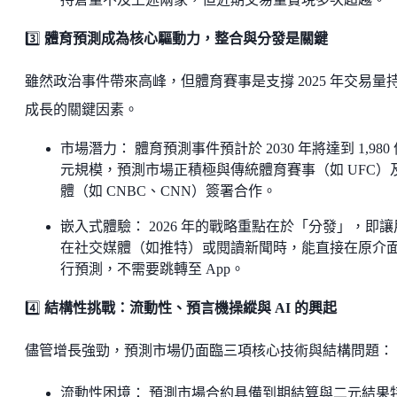
3️⃣
體育預測成為核心驅動力，整合與分發是關鍵
雖然政治事件帶來高峰，但體育賽事是支撐 2025 年交易量
成長的關鍵因素。
市場潛力： 體育預測事件預計於 2030 年將達到 1,980
元規模，預測市場正積極與傳統體育賽事（如 UFC）
體（如 CNBC、CNN）簽署合作。
嵌入式體驗： 2026 年的戰略重點在於「分發」，即讓
在社交媒體（如推特）或閱讀新聞時，能直接在原介
行預測，不需要跳轉至 App。
4️⃣
結構性挑戰：流動性、預言機操縱與 AI 的興起
儘管增長強勁，預測市場仍面臨三項核心技術與結構問題：
流動性困境： 預測市場合約具備到期結算與二元結果