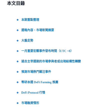
本文目錄
本期重點整理
週報內容、市場新聞摘要
大盤走勢
一月重要宏觀事件發布時間（UTC +8）
過去主宰週期的市場參與者或出現結構性轉變
預測市場熱門關注事件
幣研本週 DeFi Farming 推薦
DeFi Protocol 行情
市場融資情形