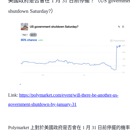
美國政府是否會在 1 月 31 日前停擺？（US governmen
shutdown Saturday?）
Link:
https://polymarket.com/event/will-there-be-another-us-
government-shutdown-by-january-31
Polymarket 上對於美國政府是否會在 1 月 31 日前停擺的機率