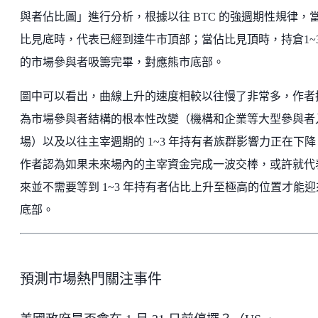
與者佔比圖」進行分析，根據以往 BTC 的強週期性規律，
比見底時，代表已經到達牛市頂部；當佔比見頂時，持倉1~3
的市場參與者吸籌完畢，對應熊市底部。
圖中可以看出，曲線上升的速度相較以往慢了非常多，作者
為市場參與者結構的根本性改變（機構和企業等大型參與者
場）以及以往主宰週期的 1~3 年持有者族群影響力正在下降
作者認為如果未來場內的主宰資金完成一波交棒，或許就代
來並不需要等到 1~3 年持有者佔比上升至極高的位置才能迎
底部。
預測市場熱門關注事件