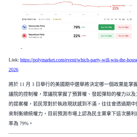
Link:
https://polymarket.com/event/which-party-will-win-the-hous
2026
將於 11 月 3 日舉行的美國期中選舉將決定哪一個政黨能掌
議院的控制權，眾議院掌握了預算權、發起彈劾的權力以及
的提案權，若民眾對於執政現狀感到不滿，往往會透過期中
來制衡總統權力，目前預測市場上認為民主黨拿下這次勝利
率為 79%。