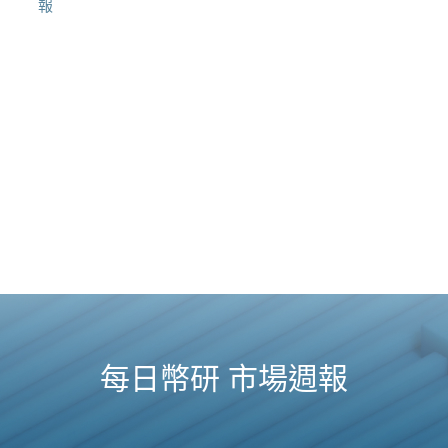
報
每日幣研 市場週報