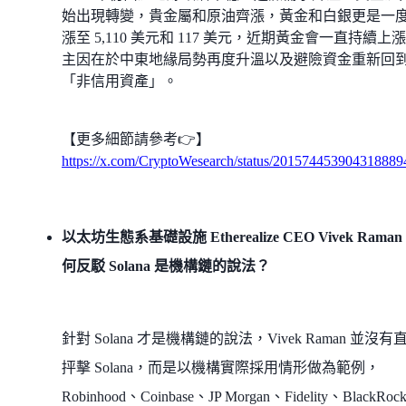
始出現轉變，貴金屬和原油齊漲，黃金和白銀更是一
漲至 5,110 美元和 117 美元，近期黃金會一直持續上
主因在於中東地緣局勢再度升溫以及避險資金重新回
「非信用資產」。
【更多細節請參考👉】
https://x.com/CryptoWesearch/status/201574453904318889
以太坊生態系基礎設施 Etherealize CEO Vivek Raman
何反駁 Solana 是機構鏈的說法？
針對 Solana 才是機構鏈的說法，Vivek Raman 並沒有
抨擊 Solana，而是以機構實際採用情形做為範例，
Robinhood、Coinbase、JP Morgan、Fidelity、BlackRo