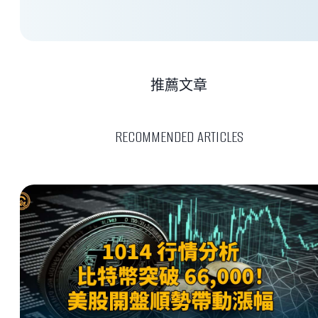
推薦文章
RECOMMENDED ARTICLES