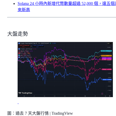
Solana 24 小時內新增代幣數量超過 52,000 個，達五
來新高
大盤走勢
圖：過去 7 天大盤行情 | TradingView