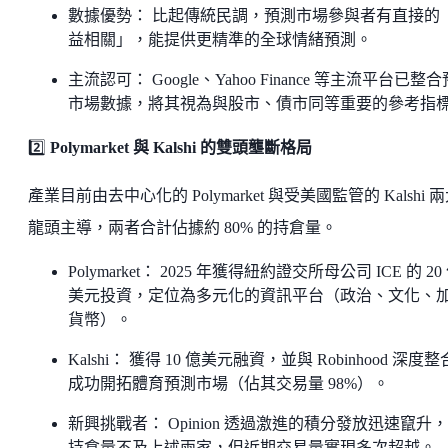
數據優勢： 比起傳統民調，預測市場參與者有直接的
益相關」，能提供更精準的全球情緒預測。
主流認可： Google、Yahoo Finance 等主流平台已整
市場數據，將其視為與股市、債市同等重要的參考指
2️⃣
Polymarket 與 Kalshi 的雙頭壟斷格局
產業目前由去中心化的 Polymarket 與受美國監管的 Kalshi 
龍頭主導，兩者合計佔據約 80% 的持倉量。
Polymarket： 2025 年獲得紐約證交所母公司 ICE 的 20
美元投資，定位為多元化的資訊平台（政治、文化、
貨幣）。
Kalshi： 獲得 10 億美元融資，並與 Robinhood 深度
成功開拓體育預測市場（佔其交易量 98%）。
新興挑戰者： Opinion 透過激進的積分發放迅速竄升
持倉量不及上述兩家，但近期交易量實現多次超越。