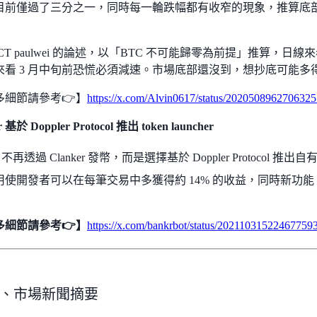
前僅過了三分之一，同時每一輪跌幅都有收窄的現象，推算底部價格會在 5
CT paulwei 的論述，以「BTC 不可能歸零為前提」推算，日線來
來看 3 月中旬前恐慌必須減速。市場底部還沒到，想抄底可能多
多細節請參考👉】
https://x.com/Alvin0617/status/202050896270632
 基於 Doppler Protocol 推出 token launcher
r 不再透過 Clanker 發幣，而是選擇基於 Doppler Protocol 推出自有
使開發者可以在每筆交易中多獲得約 14% 的收益，同時新功能 Bank
多細節請參考👉】
https://x.com/bankrbot/status/20211031522467759
、市場新聞摘要