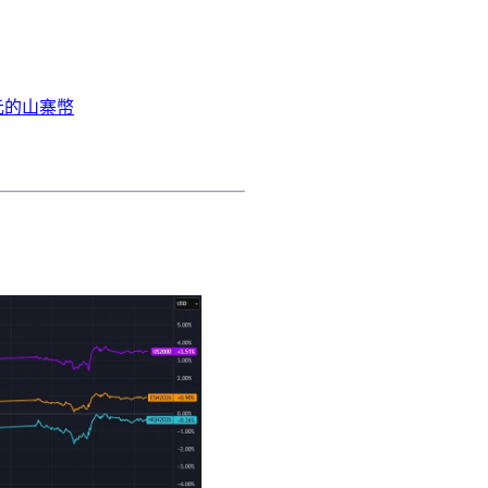
億美元的山寨幣