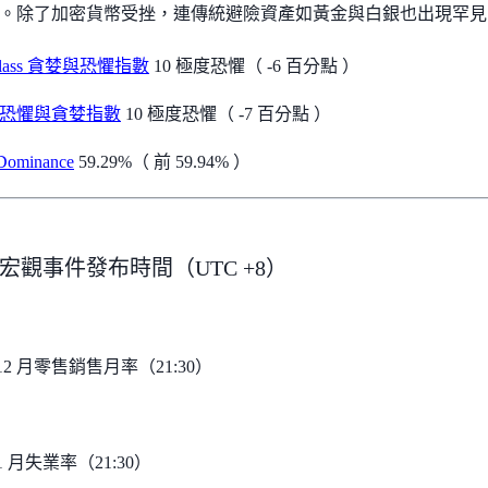
。除了加密貨幣受挫，連傳統避險資產如黃金與白銀也出現罕見
nglass 貪婪與恐懼指數
10 極度恐懼（ -6 百分點 ）
C 恐懼與貪婪指數
10 極度恐懼（ -7 百分點 ）
Dominance
59.29%（ 前 59.94% ）
宏觀事件發布時間（UTC +8）
12 月零售銷售月率（21:30）
1 月失業率（21:30）