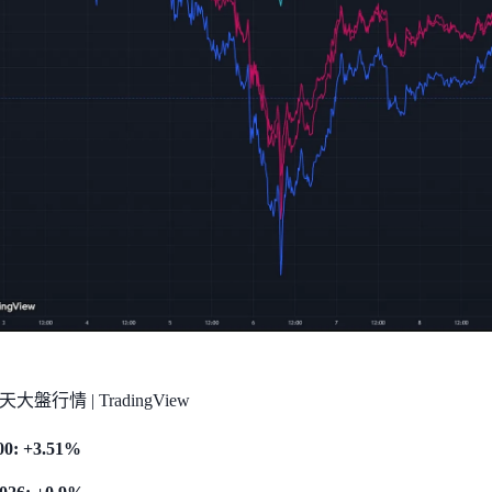
大盤行情 | TradingView
00: +3.51%