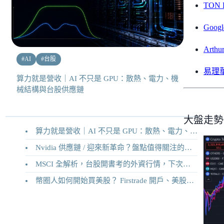
TON 
Goo
Art
#
AI
#
台股
易理
算力就是營收｜AI 不只是 GPU：散熱、電力、機
械結構與台股供應鏈
大盤走勢
算力就是營收｜AI 不只是 GPU：散熱、電力、機械結構與台股供應鏈
Nvidia 供應鏈 / 迎來新革命？盤點值得關注的二十家供應鏈企業
MSCI 全解析，台股開書考的外資行情，下次調整你準備好了嗎？
幣圈人如何開始買美股？ Firstrade 開戶、美股交易機制完整教學