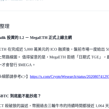
整理
talik 投資的 L2 － MegaETH 正式上線主網
aETH 在完成近 5,000 萬美元的 ICO 融資後，盤前市場一度給出 50
幣路線圖。 值得留意的是，MegaETH 拒絕「日期式 TGE」，
才會發行 $MEGA。
多細節請參考👉】
https://x.com/CryptoWesearch/status/2020807412
$BTC 到底能不能抄底？
CT 殺破狼的論述，幣圈過去三輪牛市的持續時間都接近 1,064 天