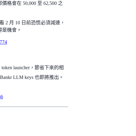
0,000 至 62,500 之
看 2 月 10 日前恐慌必須減速，
得是機會。
5774
 token launcher，節省下來的相
r LLM keys 也即將推出。
36