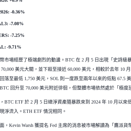
026: +0.9%
026: -0.36%
L3: -7.08%
RS: -7.25%
L: -9.71%
幣市場經歷了極端劇烈的動盪。BTC 在 2 月 5 日出現「史詩級
70,000 美元大關，並下殺至接近 60,000 美元，相較於去年 1
落至最低 1,750 美元，SOL 則一度跌至兩年以來的低點 67.5 
BTC 回升至 70,000 美元附近徘徊，但整體市場依然處於「極
TC ETF 於 2 月 5 日總淨資產隨暴跌來到 2024 年 10 月以來低
出現淨流入。ETH ETF 情況相同。
，Kevin Warsh 獲提名 Fed 主席的消息被市場解讀為「