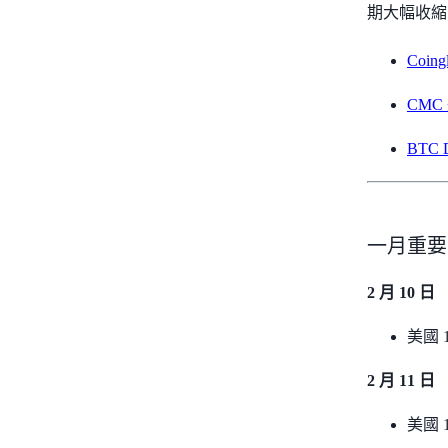
期大幅收縮
Coi
CM
BTC 
一月重要
2 月 10 日
美國 
2 月 11 日
美國 