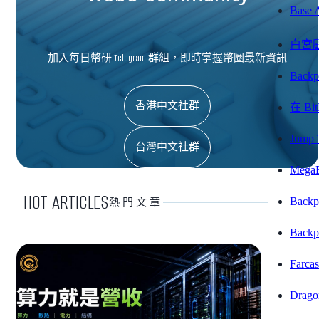
Bas
白宮
加入每日幣研 Telegram 群組，即時掌握幣圈最新資訊
Back
香港中文社群
在 B
Jump
台灣中文社群
Meg
HOT ARTICLES
Ba
熱門文章
Bac
Farc
Dra