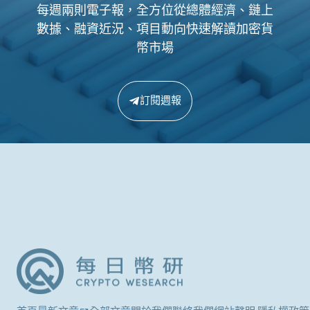
每週兩則電子報，全方位從總體經濟、鏈上
數據、融資近況、項目動向快速解讀加密貨
幣市場
訂閱週報