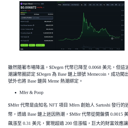
雖然隨著市場降溫，$Degen 代幣已降至 0.0068 美元，但這
潮讓幣圈認定 $Degen 為 Base 鏈上頭號 Memecoin，成功闖
號外也將 Base 鏈與 Meme 熱潮綁定。
Mfer & Poop
$Mfer 代幣是由知名 NFT 項目 Mfers 創始人 Sartoshi 發行
幣，透過 Base 鏈上迷因熱潮，$Mfer 代幣從開盤價 0.0015 
飆漲至 0.31 美元，實現超過 200 倍漲幅，巨大的財富效應