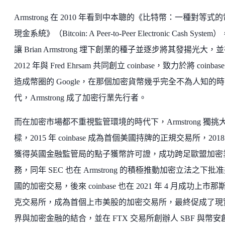
Armstrong 在 2010 年看到中本聰的《比特幣：一種對等式
現金系統》（Bitcoin: A Peer-to-Peer Electronic Cash System
讓 Brian Armstrong 埋下創業的種子並逐步將其發揚光大，
2012 年與 Fred Ehrsam 共同創立 coinbase，致力於將 coinbas
造成幣圈的 Google，在那個加密貨幣幾乎完全不為人知的時
代，Armstrong 成了加密行業先行者。
而在加密市場都不重視監管環境的時代下，Armstrong 獨挑
樑，2015 年 coinbase 成為首個美國持牌的正規交易所，2018
獲得英國金融監管局的點子獲幣許可證，成功跨足歐盟加密
務，同年 SEC 也在 Armstrong 的積極推動加密立法之下批
國的加密交易，後來 coinbase 也在 2021 年 4 月成功上市那
克交易所，成為首個上市美股的加密交易所，最終促成了現
界與加密金融的結合，並在 FTX 交易所創辦人 SBF 與幣安