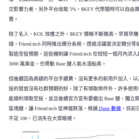
交影響力者，另外平台收取 5%，$KEY 代幣隨時可以自由
賣。
除了名人、KOL 效應之外，$KEY 價格不斷推高，早買早賺
錢，Friend.tech 同時推出積分系統，透過活躍度決定積分等
製造空投預期，這些機制讓 Friend.tech 在短短一個月內流
3000 萬美金，也帶動 Base 鏈人氣水漲船高。
但後續因為高額的平台手續費，沒有更多的新用戶加入，以
投的發放沒有社群預期的好，除了有領取條件外，許多使用
能順利領取空投，並且後續官方宣布要撤出 Base 鏈，獨立
區塊鏈，讓 Friend.tech 從神壇跌落，根據
Dune 數據
，目前
不足 100，已消失在大眾眼裡。