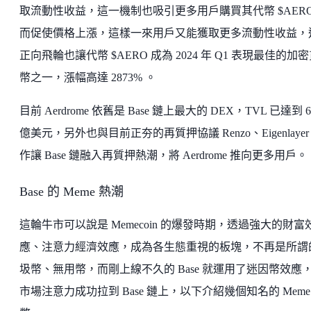
取流動性收益，這一機制也吸引更多用戶購買其代幣 $AERO
而促使價格上漲，這樣一來用戶又能獲取更多流動性收益，
正向飛輪也讓代幣 $AERO 成為 2024 年 Q1 表現最佳的加
幣之一，漲幅高達 2873% 。
目前 Aerdrome 依舊是 Base 鏈上最大的 DEX，TVL 已達到 6
億美元，另外也與目前正夯的再質押協議 Renzo、Eigenlayer
作讓 Base 鏈融入再質押熱潮，將 Aerdrome 推向更多用戶。
Base 的 Meme 熱潮
這輪牛市可以說是 Memecoin 的爆發時期，透過強大的財富
應、注意力經濟效應，成為各生態重視的板塊，不再是所謂
圾幣、無用幣，而剛上線不久的 Base 就運用了迷因幣效應
市場注意力成功拉到 Base 鏈上，以下介紹幾個知名的 Meme