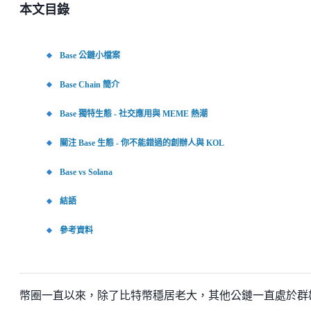
本文目錄
Base 公鏈小檔案
Base Chain 簡介
Base 獨特生態 - 社交應用與 MEME 熱潮
關注 Base 生態 - 你不能錯過的創辦人與 KOL
Base vs Solana
結語
參考資料
幣圈一直以來，除了比特幣穩居老大，其他公鏈一直處於群