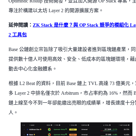
Optimistic Rollup 技術開發，並且加入開源 OP Stack 專案，
專注於構建以太坊 Layer 2 的開源擴展方案。
延伸閱讀：
ZK Stack 是什麼？與 OP Stack 競爭的模組化 La
2 工具包
Base 公鏈創立宗旨除了吸引大量建設者進到區塊鏈產業，
提供數十億人可使用高效、安全、低成本的區塊鏈環境，藉
動去中心化金融體系。
根據 L2 Beat 的資料，目前 Base 鏈上 TVL 高達 73 億美元
多 Layer 2 中排名僅次於 Arbitrum，市占率約為 16%，然而 B
鏈上線至今不到一年卻能繳出亮眼的成績單，增長速度十分
人。