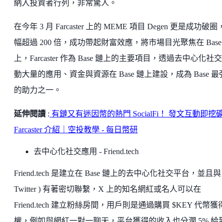
納入投資者行列，非常驚人。
在今年 3 月 Farcaster 上的 MEME 項目 Degen 更是成功破
幅超過 200 倍，成功帶起財富效應，將市場目光聚焦在 Base
上，Farcaster 作為 Base 鏈上的主要項目，透過去中心化社
動大量的應用、資金與資源在 Base 鏈上建設，成為 Base 
的助力之一。
延伸閱讀
:
有鏈又有迷因幣的熱門 SocialFi！ 發文互動即挖
Farcaster 介紹｜空投教學 - 每日幣研
去中心化社交應用 - Friend.tech
Friend.tech 是建立在 Base 鏈上的去中心化社交平台，並且與 
Twitter ) 有著密切聯繫，X 上的知名網紅或名人可以在
Friend.tech 建立粉絲房間，用戶則是通過購買 $KEY 代幣
權，例如與網紅一對一聊天，平台獲得的收入也分潤 5% 給