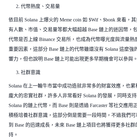
代幣熱度、交易量
依目前 Solana 上爆火的 Meme coin 如 $Wif、$bonk 來看，
有人數、市值、交易量等都大幅超越 Base 鏈上的迷因幣，
代幣是否上線 Binance 交易所，也成為代幣曝光度與流量熱
重要因素，這部分 Base 鏈上的代幣雖還沒有 Solana 這麼強
響力，但也說明 Base 鏈上可能出現更多早期機會可以參與
社群意識
Solana 在上一輪牛市當中成功造就非常多的財富效應，也累
龐大的忠實社群，許多人非常看好 Solana 的發展，同時支持
Solana 的鏈上代幣，而 Base 則是透過 Farcaster 等社交應用
積極培養社群意識，這部分倒是需要一段時間，不過我們可
到 Base 的迅速成長，未來 Base 鏈上項目也將獲得更多社
持。