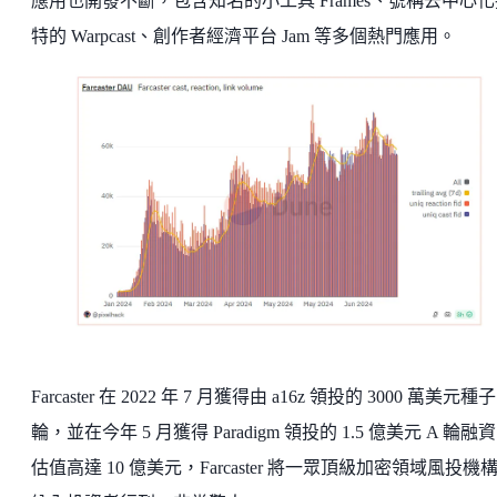
應用也開發不斷，包含知名的小工具 Frames、號稱去中心化
特的 Warpcast、創作者經濟平台 Jam 等多個熱門應用。
Farcaster 在 2022 年 7 月獲得由 a16z 領投的 3000 萬美元種子
輪，並在今年 5 月獲得 Paradigm 領投的 1.5 億美元 A 輪融
估值高達 10 億美元，Farcaster 將一眾頂級加密領域風投機