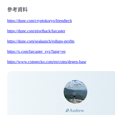
參考資料
https://dune.com/cryptokoryo/friendtech
https://dune.com/pixelhack/farcaster
https://dune.com/sealaunch/rollups-profits
https://x.com/farcaster_xyz?lang=en
https://www.coingecko.com/en/coins/degen-base
Andrew