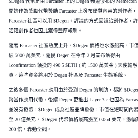
$Degen 代幣是由 Farcaster 上的 Degen 頻道發布的 Memecoi
開始作為獎勵代幣獎勵 Farcaster 上發布優質內容的創作者，
Farcaster 社區可以用 $Degen + 評論的方式回饋給創作者，
活躍創作者也因此獲得豐厚報酬。
隨著 Farcaster 社區熱度上升，$Degen 價格也水漲船高，市
破 5000 萬美元，隨後 Degen 在今年 2 月宣布獲得由
1confirmation 領投的 490.5 $ETH ( 約 1500 萬美金 ) 天使輪融
資，這些資金將用於 Degen 社區及 Farcaster 生態系統。
之後多個 Farcaster 應用由於受到 Degen 的幫助，都將 $Dege
幣當作應用代幣，後續 Degen 更推出 Layer 3，也因為 Farcast
並沒有發幣，$Degen 成為社區品牌象徵，市值在短時間內
至 20 億美元， $Degen 代幣價格最高漲至 0.064 美元，漲
200 倍，轟動全網。