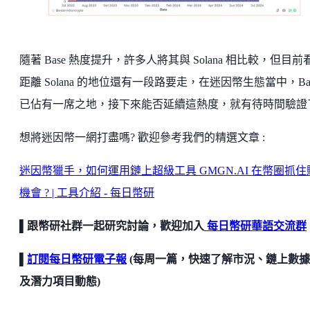
隨著 Base 熱度提升，許多人將其與 Solana 相比較，但目前
距離 Solana 的地位還有一段路要走，在迷因幣生態當中，Ba
已佔有一席之地，接下來能否延續這熱度，就有待時間驗證
想將迷因幣一網打盡嗎? 歡迎參考我們的精選文章 :
迷因幣獵手，如何運用鏈上超級工具 GMGN.AI 在幣圈抓住
機會 ? | 工具介紹 - 每日幣研
▌跟幣研社群一起研究討論，歡迎加入
每日幣研華語交流群
▌
訂閱每日幣研電子報
(每周一篇，快速了解市況、鏈上數
及潛力項目動態)