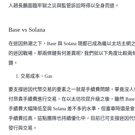
人趙長鵬面臨牢獄之災與監管訴訟時得以全身而退。
Base vs Solana
在迷因熱潮之下，Base 與 Solana 現都已成為繼以太坊主網
的迷因戰場，那兩條鏈有何差異呢? 我們就以下角度比較兩
鏈。
交易成本、Gas
要支撐迷因代幣交易的要素之一就是手續費問題，畢竟沒人
付昂貴手續費進行交易，在以太坊坎昆升級之後，雖然 Base
手續費大幅降低至與 Solana 差不多的水準，但塞車時還是
手續費拉高，這點團隊也持續優化中，目前已可支撐迷因代
發行與交易。