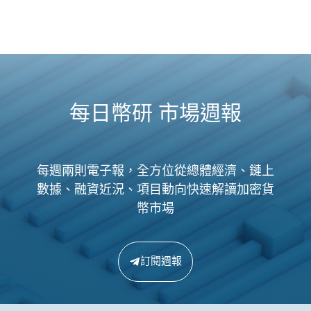
每日幣研 市場週報
每週兩則電子報，全方位從總體經濟、鏈上
數據、融資近況、項目動向快速解讀加密貨
幣市場
訂閱週報