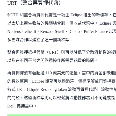
URT（整合再質押代幣）
$tETH 和整合再質押代幣是一項由 Eclipse 推出的新標準，
以太坊上產生收益的協議結合到一個收益代幣中。 Eclipse 
Nucleus、ether.fi、Renzo、Swell、Dinero、Puffer Finance 
多團隊合作以建立了這一個新標準。
整合再質押抵押代幣（URT）則可以降低了分散流動性的複
以及在不同平台之間熟悉操作所需要花費的時間。
再質押賽道有著超過 110 億美元的體量，當中的資金卻未能
的有效運用，‍Eclipse 期望可以透過這一個標準解放再質押
各式 LRT（Liquid Restaking token 流動再質押代幣）流動
的問題，透過新標準將可以輕鬆將流動性部署到不同鏈或是
DeFi 協議當中。