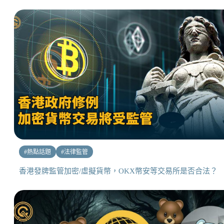
#
熱點話題
#
法律監管
香港發牌監管加密/虛擬貨幣，OKX幣安等交易所是否合法？