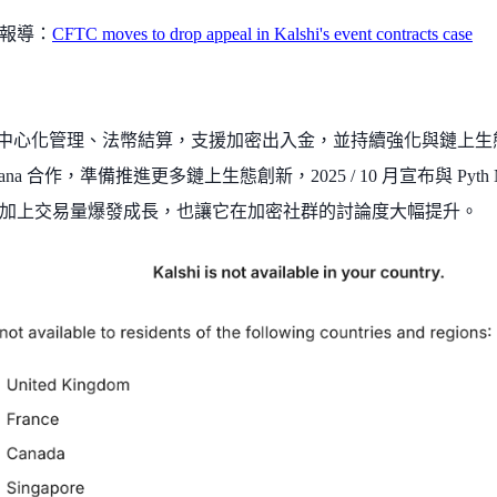
報導：
CFTC moves to drop appeal in Kalshi's event contracts case
 採用中心化管理、法幣結算，支援加密出入金，並持續強化與鏈上生態的接
lana 合作，準備推進更多鏈上生態創新，2025 / 10 月宣布與 Pyt
加上交易量爆發成長，也讓它在加密社群的討論度大幅提升。