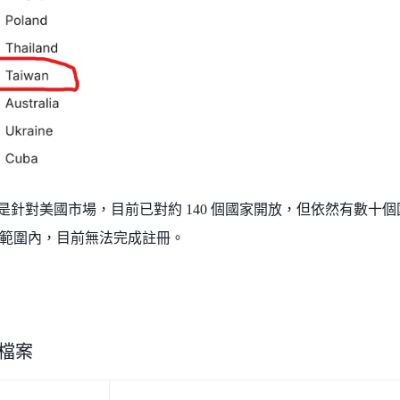
i 主要是針對美國市場，目前已對約 140 個國家開放，但依然有數
範圍內，目前無法完成註冊。
 小檔案