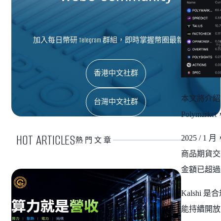
加入每日幣研 Telegram 群組，即時掌握幣圈最新資訊
香港中文社群
本文將介紹的 K
台灣中文社群
Polyma
HOT ARTICLES
2025 / 
熱門文章
商品期貨交易
金額已超過
Kalsh
能持續開放，