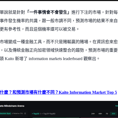
單說就是針對
「一件事情會不會發生」
進行下注的市場，針對每
事件發生機率的共識，跟一般市調不同，預測市場的結果不來自
更有參考性，而且這個機率還可以被交易。
市場變成一種金融工具，而不只是賭輸贏的賭場。在資訊愈來愈
，以及傳統金融正向加密領域快速整合的趨勢，預測市場的重要
頭 Kaito 新增了 information markets leaderboard 觀察出。
？和預測市場有什麼不同？Kaito Information Market Top 5