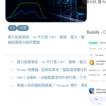
BASE 及
#
AI
#
台股
Kalshi
算力就是營收｜AI 不只是 GPU：散熱、電力、機
械結構與台股供應鏈
算力就是營收｜AI 不只是 GPU：散熱、電力、機械結構與台股供應鏈
Nvidia 供應鏈 / 迎來新革命？盤點值得關注的二十家供應鏈企業
MSCI 全解析，台股開書考的外資行情，下次調整你準備好了嗎？
幣圈人如何開始買美股？ Firstrade 開戶、美股交易機制完整教學