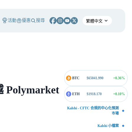
活動
優惠
搜尋
BTC
$
65041.990
+0.36
%
olymarket
ETH
$
1918.170
+0.10
%
Kalshi - CFTC 合規的中心化預測
市場
Kalshi 小檔案