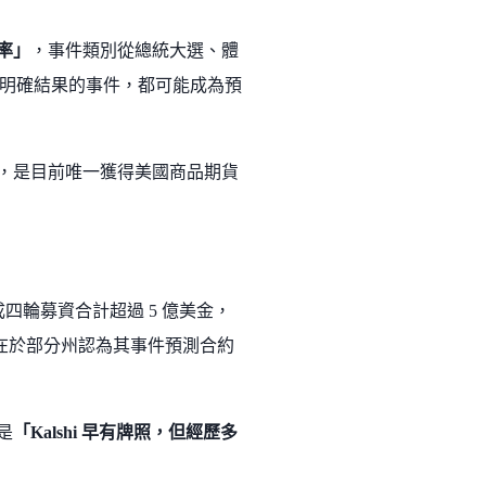
率」
，事件類別從總統大選、體
明確結果的事件，都可能成為預
場，是目前唯一獲得美國商品期貨
立，目前已完成四輪募資合計超過 5 億美金，
爭議在於部分州認為其事件預測合約
是
「Kalshi 早有牌照，但經歷多