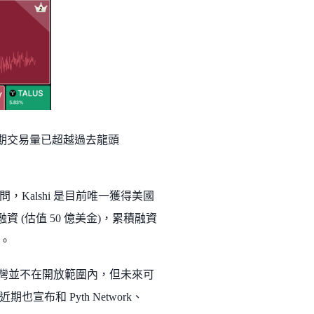
 排名第二，近期交易量已超越過去龍頭
 擔任顧問，Kalshi 是目前唯一獲得美國
資 (估值 50 億美金)，累積融資
資。
台灣並不在開放範圍內，但未來可
宣布和 Pyth Network、