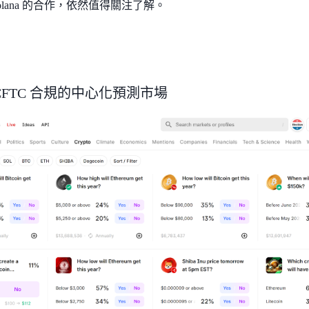
 Solana 的合作，依然值得關注了解。
 - CFTC 合規的中心化預測市場