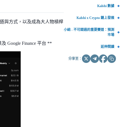
Kalshi 數據
Kalshi x Crypto 鏈上發展
道與方式，以及成為大人物槓桿
小結 - 不可錯過的重要賽道：預測
市場
ogle Finance 平台 **
延伸閱讀
分享至：