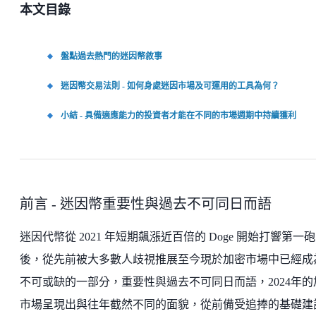
本文目錄
盤點過去熱門的迷因幣敘事
迷因幣交易法則 - 如何身處迷因市場及可運用的工具為何？
小結 - 具備適應能力的投資者才能在不同的市場週期中持續獲利
前言 - 迷因幣重要性與過去不可同日而語
迷因代幣從 2021 年短期飆漲近百倍的 Doge 開始打響第一
後，從先前被大多數人歧視推展至今現於加密市場中已經成
不可或缺的一部分，重要性與過去不可同日而語，2024年的
市場呈現出與往年截然不同的面貌，從前備受追捧的基礎建