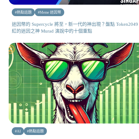
#
熱點話題
#
Meme 迷因幣
迷因幣的 Supercycle 將至，新一代的神出現？盤點 Token2049
紅的迷因之神 Murad 演說中的十個重點
#
AI
#
熱點話題