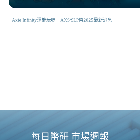
Axie Infinity還能玩嗎｜AXS/SLP幣2025最新消息
每日幣研 市場週報