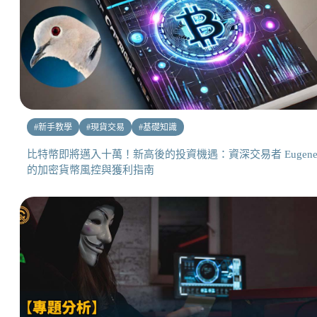
#
新手教學
#
現貨交易
#
基礎知識
比特幣即將邁入十萬！新高後的投資機遇：資深交易者 Eugen
的加密貨幣風控與獲利指南