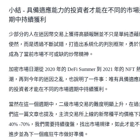
小結 - 具備適應能力的投資者才能在不同的市場
期中持續獲利
少部分的人在迷因幣交易上獲得高額報酬並不只是單純憑藉
使然，而是透過不斷試錯，打造出系統化的判別框架，勇於
成為了當前市場不可或缺的炒幣精神。
加密市場日潮從 2020 年的 DeFi Summer 到 2021 年的 NFT 
潮，再到今年的迷因之亂，也說明了一件事：唯有具備適應
的投資者才能在不同的市場週期中持續獲利。
當然在這一個週期中，二級市場交易的難度明顯上升，在過
們這一篇文章也提及，主流交易所上線的新幣種平均價格下
40% -70%，我們需要持續復盤，找出市場規律，如此才能
進步並為下一個瘋狂牛市做好準備。