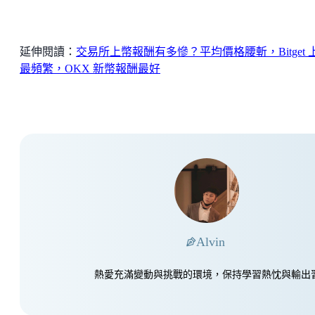
延伸閱讀：
交易所上幣報酬有多慘？平均價格腰斬，Bitget 
最頻繁，OKX 新幣報酬最好
Alvin
熱愛充滿變動與挑戰的環境，保持學習熱忱與輸出