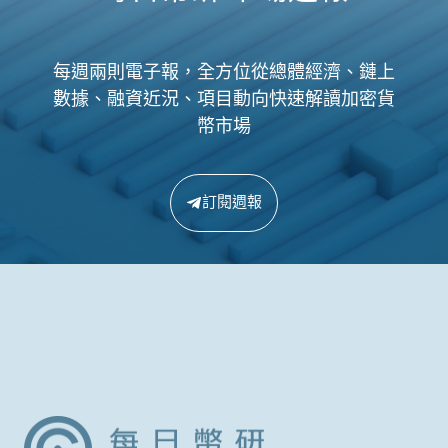
每週兩則電子報，全方位從總體經濟、鏈上
數據、融資近況、項目動向快速解讀加密貨
幣市場
訂閱週報