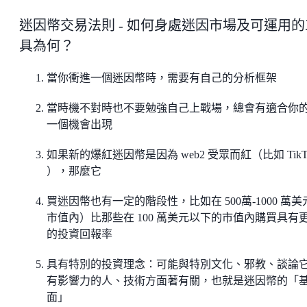
迷因幣交易法則 - 如何身處迷因市場及可運用的
具為何？
當你衝進一個迷因幣時，需要有自己的分析框架
當時機不對時也不要勉強自己上戰場，總會有適合你
一個機會出現
如果新的爆紅迷因幣是因為 web2 受眾而紅（比如 TikT
），那麼它
買迷因幣也有一定的階段性，比如在 500萬-1000 萬美
市值內）比那些在 100 萬美元以下的市值內購買具有
的投資回報率
具有特別的投資理念：可能與特別文化、邪教、談論
有影響力的人、技術方面著有關，也就是迷因幣的「
面」