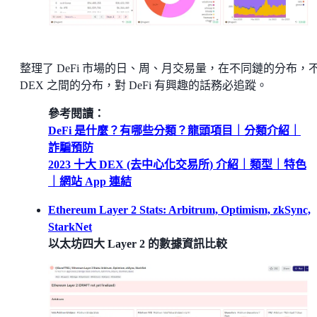
整理了 DeFi 市場的日、周、月交易量，在不同鏈的分布，
DEX 之間的分布，對 DeFi 有興趣的話務必追蹤。
參考閱讀：
DeFi 是什麼？有哪些分類？龍頭項目｜分類介紹｜
詐騙預防
2023 十大 DEX (去中心化交易所) 介紹｜類型｜特色
｜網站 App 連結
Ethereum Layer 2 Stats: Arbitrum, Optimism, zkSync,
StarkNet
以太坊四大 Layer 2 的數據資訊比較