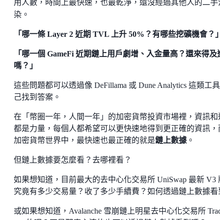
用人數，時間上最快速，也最乾淨，還沒經過其他人的二手
染。
「哪一條 Layer 2 近期 TVL 上升 50%？有哪些挖礦機會？
「哪一個 GameFi 近期鏈上用戶劇增、入金量高？還來得及
嗎？」
這些問題都可以透過像 DeFillama 或 Dune Analytics 這類工
己找到答案。
在「幣圈一年，人間一年」的加密貨幣投資市場裡，資訊和
都是力量，每個人都希望可以更快速地得到更正確的資訊，
加密貨幣世界中，最快速也最正確的就是
鏈上數據
。
但鏈上數據要怎麼看？去哪裡看？
如果想知道，目前最大的去中心化交易所 UniSwap 最新 V3
究竟有多少交易量？收了多少手續費？如何透過鏈上數據看
或如果想知道，Avalanche 雪崩鏈上明星去中心化交易所 Trad