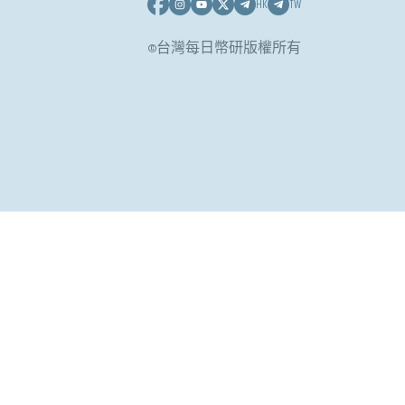
HK
TW
©台灣每日幣研版權所有