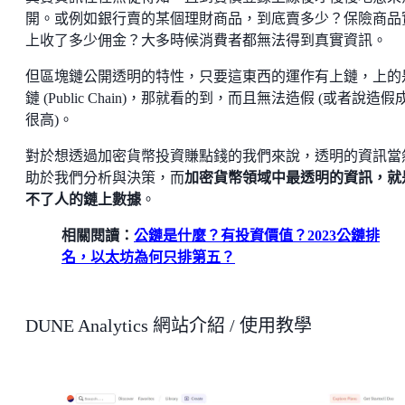
開。或例如銀行賣的某個理財商品，到底賣多少？保險商品
上收了多少佣金？大多時候消費者都無法得到真實資訊。
但區塊鏈公開透明的特性，只要這東西的運作有上鏈，上的
鏈 (Public Chain)，那就看的到，而且無法造假 (或者說造假
很高)。
對於想透過加密貨幣投資賺點錢的我們來說，透明的資訊當
助於我們分析與決策，而
加密貨幣領域中最透明的資訊，就
不了人的鏈上數據
。
相關閱讀：
公鏈是什麼？有投資價值？2023公鏈排
名，以太坊為何只排第五？
DUNE Analytics 網站介紹 / 使用教學