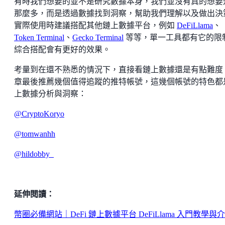
有時我們想要的並不是研究數據本身，我們並沒有真的想要
那麼多，而是透過數據找到洞察，幫助我們理解以及做出決
實際使用時建議搭配其他鏈上數據平台，例如
DeFiLlama
、
Token Terminal
、
Gecko Terminal
等等，單一工具都有它的限
綜合搭配會有更好的效果。
考量到在還不熟悉的情況下，直接看鏈上數據還是有點難度
章最後推薦幾個值得追蹤的推特帳號，這幾個帳號的特色都
上數據分析與洞察：
@CryptoKoryo
@tomwanhh
@hildobby_
延伸閱讀：
幣圈必備網站｜DeFi 鏈上數據平台 DeFiLlama 入門教學與