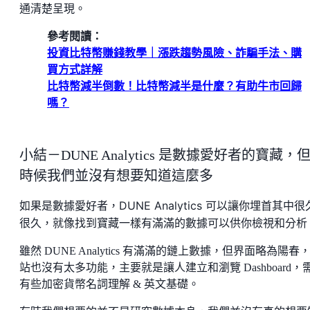
通清楚呈現。
參考閱讀：
投資比特幣賺錢教學｜漲跌趨勢風險、詐騙手法、購
買方式詳解
比特幣減半倒數！比特幣減半是什麼？有助牛市回歸
嗎？
小結－DUNE Analytics 是數據愛好者的寶藏，
時候我們並沒有想要知道這麼多
如果是數據愛好者，DUNE Analytics 可以讓你埋首其中很
很久，就像找到寶藏一樣有滿滿的數據可以供你檢視和分析
雖然 DUNE Analytics 有滿滿的鏈上數據，但界面略為陽春
站也沒有太多功能，主要就是讓人建立和瀏覽 Dashboard，
有些加密貨幣名詞理解 & 英文基礎。