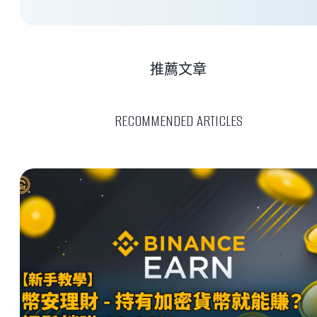
推薦文章
RECOMMENDED ARTICLES