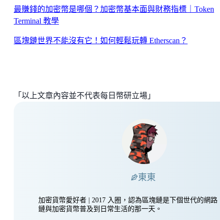
最賺錢的加密幣是哪個？加密幣基本面與財務指標｜Token
Terminal 教學
區塊鏈世界不能沒有它！如何輕鬆玩轉 Etherscan？
「以上文章內容並不代表每日幣研立場」
東東
加密貨幣愛好者 | 2017 入圈，認為區塊鏈是下個世代的網
鏈與加密貨幣普及到日常生活的那一天。