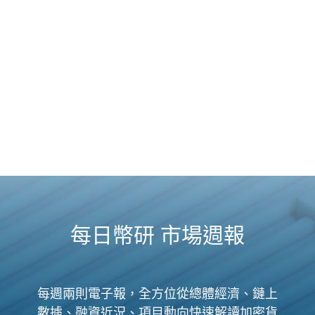
每日幣研 市場週報
每週兩則電子報，全方位從總體經濟、鏈上
數據、融資近況、項目動向快速解讀加密貨