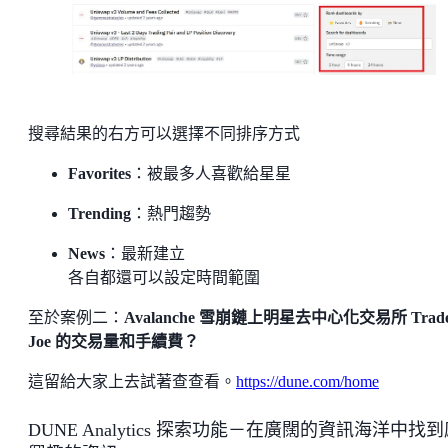
搜尋結果的右方可以選擇不同排序方式
Favorites
：被最多人喜歡給星星
Trending
：熱門趨勢
News
：最新建立
各自都還可以設定時間範圍
至於案例二：
Avalanche 雪崩鏈上明星去中心化交易所 Trade
Joe 的交易量和手續費？
這留給大家上去試著查查看。
https://dune.com/home
DUNE Analytics 探索功能－在廣闊的資訊海洋中找