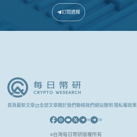
訂閱週報
首頁
最新文章
全部文章
關於我們
聯絡我們
網站聲明 隱私權政策
HK
TW
©台灣每日幣研版權所有