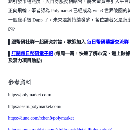
題引發市場熱度，與自身服務相結合，將大量資金引入平台
正向飛輪，筆者認為 Polymarket 已經成為 web3 世界破圈的
一個殺手級 Dapp 了，未來還將持續發酵，各位讀者又是怎
的?
▌跟幣研社群一起研究討論，歡迎加入
每日幣研華語交流群
▌
訂閱每日幣研電子報
(每周一篇，快速了解市況、鏈上數
及潛力項目動態)
參考資料
https://polymarket.com/
https://learn.polymarket.com/
https://dune.com/rchen8/polymarket
https://www.rootdata.com/zh/Projects/detail/Polymarket?