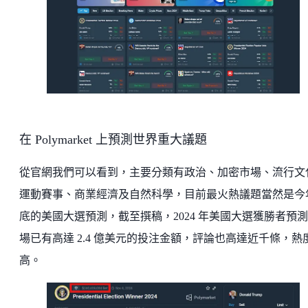
在 Polymarket 上預測世界重大議題
從官網我們可以看到，主要分類有政治、加密市場、流行文
運動賽事、商業經濟及自然科學，目前最火熱議題當然是今
底的美國大選預測，截至撰稿，2024 年美國大選獲勝者預
場已有高達 2.4 億美元的投注金額，評論也高達近千條，熱
高。