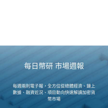
每日幣研 市場週報
每週兩則電子報，全方位從總體經濟、鏈上
數據、融資近況、項目動向快速解讀加密貨
幣市場