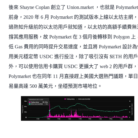
後來 Shayne Coplan 創立了 Union.market ，也就是 Polymarke
前身，2020 年 6 月 Polymarket 的測試版本上線以太坊主網
過熟知升級前的以太坊用戶就知道，以太坊的高額手續費無
撐其應用服務，故 Polymarket 在 3 個月後轉移到 Polygon 
低 Gas 費用的同時提升交易速度，並且將 Polymarket 設計
用美元穩定幣 USDC 進行投注，除了吸引沒有 $ETH 的用戶
外，可以使用信用卡購買 USDC 更擴大了 web 2 的用戶群
Polymarket 也在同年 11 月直接趕上美國大選熱門議題，單
易量高達 500 萬美元，坐穩預測市場地位。