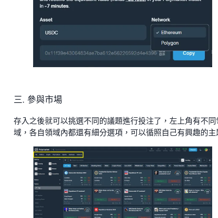
三. 參與市場
存入之後就可以挑選不同的議題進行投注了，左上角有不同
域，各自領域內都還有細分選項，可以循照自己有興趣的主