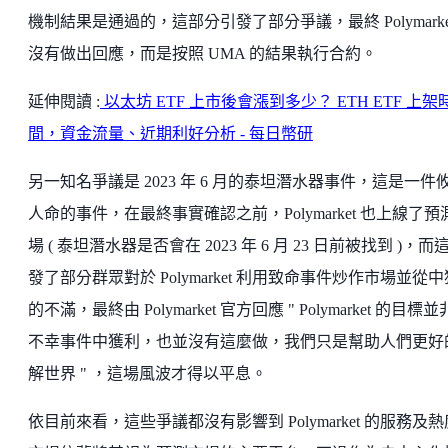
機制結果是通過的，這部分引發了部分爭議，最終 Polymarke
沒有做出回應，而是按照 UMA 的結果執行合約。
延伸閱讀 :
以太坊 ETF 上市後會漲到多少？ ETH ETF 上架
間，資金流量、近期利好分析 - 每日幣研
另一知名爭議是 2023 年 6 月的泰坦潛水器事件，這是一件
人命的事件，在最終事實確認之前，Polymarket 也上線了預
場 ( 泰坦潛水器是否會在 2023 年 6 月 23 日前被找到 )，而
發了部分群眾對於 Polymarket 利用致命事件炒作市場並從
的不滿，最終由 Polymarket 官方回應 " Polymarket 的目標
不幸事件中獲利，也並沒有這麼做，我們只是幫助人們更好
解世界 " ，這場風波才得以平息。
依目前來看，這些爭議都沒有影響到 Polymarket 的服務及