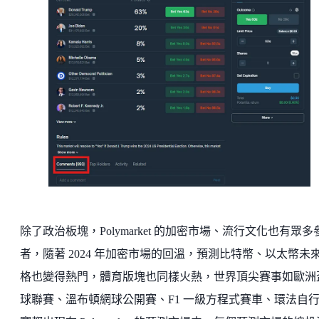
除了政治板塊，Polymarket 的加密市場、流行文化也有眾多
者，隨著 2024 年加密市場的回溫，預測比特幣、以太幣未
格也變得熱門，體育版塊也同樣火熱，世界頂尖賽事如歐洲
球聯賽、溫布頓網球公開賽、F1 一級方程式賽車、環法自