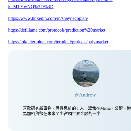
k=MTYwNQ%3D%3D
https://www.linkedin.com/in/shaynecoplan/
https://defillama.com/protocols/prediction%20market
https://tokenterminal.com/terminal/projects/polymarket
Andrew
喜歡研究新事物、理性思維的 I 人，聚焦在Meme、公鏈、
為加密貨幣在未來至少占領世界金融的一半