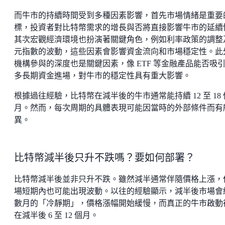
而牛市的持續時間受到多種因素影響，首先市場情緒是重要
標，投資者對比特幣需求的增長與否將直接影響牛市的延續
其次宏觀經濟環境也扮演著關鍵角色，例如利率政策的調整
元指數的波動，這些因素會影響資金流向和市場穩定性。此
機構參與的深度也是關鍵因素，像 ETF 等金融產品能否吸
多長期資金進場，對牛市的穩定性具有重大影響。
根據過往經驗，比特幣在減半後的牛市通常能持續 12 至 18 
月。然而，每次周期的具體表現可能因當時的外部條件而有
異。
比特幣減半後只升不跌嗎？要如何部署？
比特幣減半後並非只升不跌。雖然減半通常伴隨價格上漲，
場短期內也可能出現波動。以往的經驗顯示，減半後市場會
數月的「冷靜期」，價格漲幅開始緩慢，而真正的牛市啟動
在減半後 6 至 12 個月。