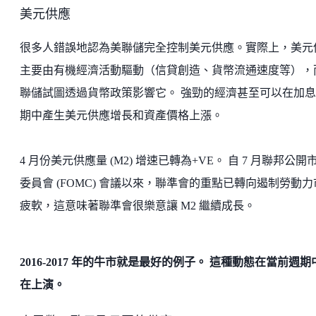
美元供應
很多人錯誤地認為美聯儲完全控制美元供應。實際上，美元
主要由有機經濟活動驅動（信貸創造、貨幣流通速度等），
聯儲試圖透過貨幣政策影響它。 強勁的經濟甚至可以在加
期中產生美元供應增長和資產價格上漲。
4 月份美元供應量 (M2) 增速已轉為+VE。 自 7 月聯邦公開
委員會 (FOMC) 會議以來，聯準會的重點已轉向遏制勞動力
疲軟，這意味著聯準會很樂意讓 M2 繼續成長。
2016-2017 年的牛市就是最好的例子。 這種動態在當前週期
在上演。