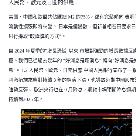
人民幣、歐元及日圓的供應
美國、中國和歐盟共佔匯總 M2 的75%，都有寬鬆傾向 表明
流動性擴張即將來臨。 日本是個變數，但新首相石田要求
銀行採取"較謹慎的方式"。
自 2024 年夏季的"增長恐慌"以來,市場對強勁的增長數據反
極。我們已從過去幾年的 "好消息是壞消息" 轉向"好消息是
息"。 1.2 人民幣、歐元、日元供應 中國人民銀行宣布了一
刺激措施來應對持續 3 年的經濟下滑，也導致近期中國股市
強勢反彈。 歐洲央行也在 9 月降息，期貨市場預期降息週
持續到2025 年。