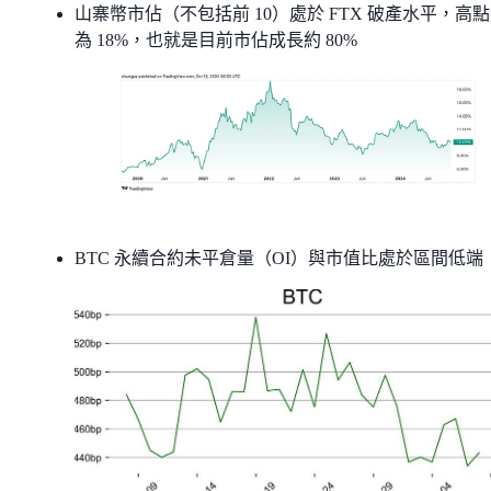
山寨幣市佔（不包括前 10）處於 FTX 破產水平，高
為 18%，也就是目前市佔成長約 80%
BTC 永續合約未平倉量（OI）與市值比處於區間低端