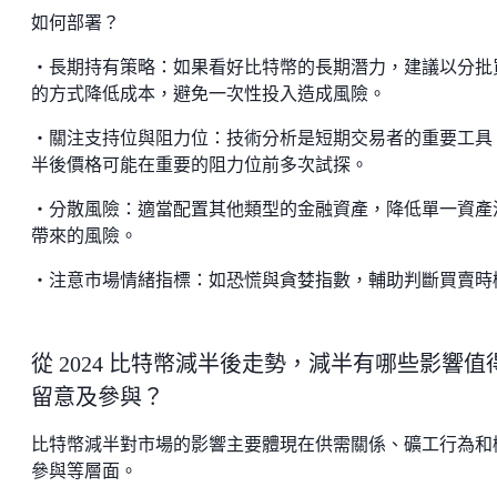
如何部署？
・長期持有策略：如果看好比特幣的長期潛力，建議以分批
的方式降低成本，避免一次性投入造成風險。
・關注支持位與阻力位：技術分析是短期交易者的重要工具
半後價格可能在重要的阻力位前多次試探。
・分散風險：適當配置其他類型的金融資產，降低單一資產
帶來的風險。
・注意市場情緒指標：如恐慌與貪婪指數，輔助判斷買賣時
從 2024 比特幣減半後走勢，減半有哪些影響值
留意及參與？
比特幣減半對市場的影響主要體現在供需關係、礦工行為和
參與等層面。