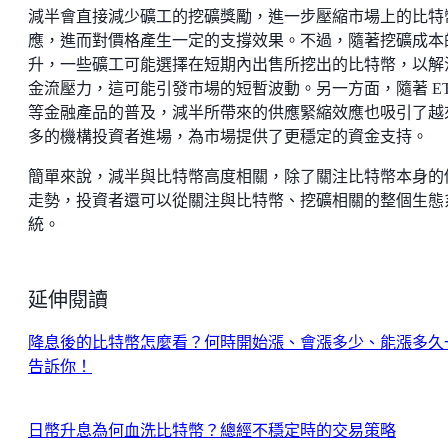
減半會直接減少礦工的挖礦獎勵，進一步壓縮市場上的比特
應，進而對價格產生一定的支撐效果。不過，隨著挖礦成本
升，一些礦工可能選擇在短期內出售所挖出的比特幣，以解
金流壓力，這可能引發市場的短暫波動。另一方面，隨著 ET
等金融產品的普及，減半所帶來的供應緊縮效應也吸引了越
多的機構投資者進場，為市場提供了更穩定的資金支持。
簡單來說，減半與比特幣高度相關，除了關注比特幣本身的
走勢，投資者還可以從關注與比特幣、挖礦相關的整個生態
統。
延伸閱讀
降息後的比特幣怎麼看？何時開始漲、會漲多少、能漲多久
告訴你！
日幣升息為何血洗比特幣？總經不穩定時的交易策略