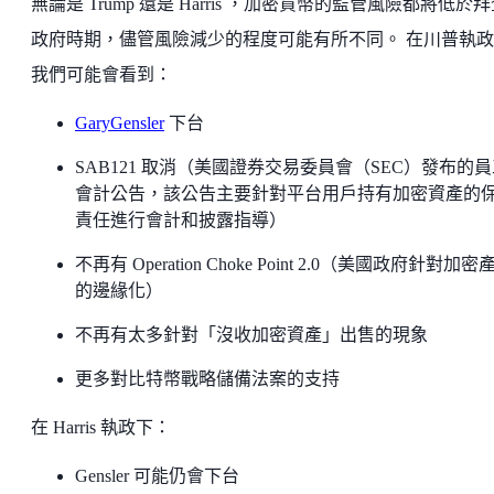
無論是 Trump 還是 Harris ，加密貨幣的監管風險都將低於
政府時期，儘管風險減少的程度可能有所不同。 在川普執政
我們可能會看到：
GaryGensler
下台
SAB121 取消（美國證券交易委員會（SEC）發布的
會計公告，該公告主要針對平台用戶持有加密資產的
責任進行會計和披露指導）
不再有 Operation Choke Point 2.0（美國政府針對加密
的邊緣化）
不再有太多針對「沒收加密資產」出售的現象
更多對比特幣戰略儲備法案的支持
在 Harris 執政下：
Gensler 可能仍會下台