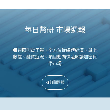
每日幣研 市場週報
每週兩則電子報，全方位從總體經濟、鏈上
數據、融資近況、項目動向快速解讀加密貨
幣市場
訂閱週報