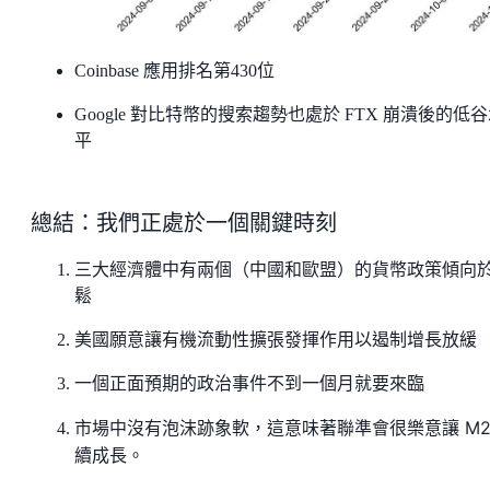
Coinbase 應用排名第430位
Google 對比特幣的搜索趨勢也處於 FTX 崩潰後的低
平
總結：我們正處於一個關鍵時刻
三大經濟體中有兩個（中國和歐盟）的貨幣政策傾向
鬆
美國願意讓有機流動性擴張發揮作用以遏制增長放緩
一個正面預期的政治事件不到一個月就要來臨
軟，這意味著聯準會很樂意讓 M2
市場中沒有泡沫跡象
續成長。