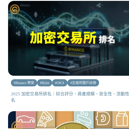
#
Binance 幣安
#
Bybit
#
OKX
#
交易所開戶註冊
2025 加密交易所排名｜綜合評分、資產規模、安全性、流動
名