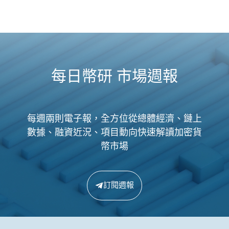
每日幣研 市場週報
每週兩則電子報，全方位從總體經濟、鏈上
數據、融資近況、項目動向快速解讀加密貨
幣市場
訂閱週報