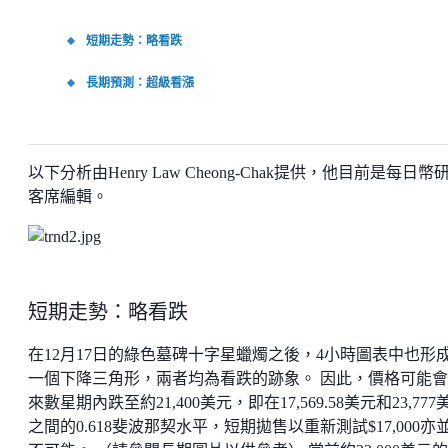
短期走勢：略看跌
長期預測：超級看漲
以下分析由Henry Law Cheong-Chak提供，他目前是每日幣
客席編輯。
短期走勢：略看跌
在12月17日的綠色墓碑十字星蠟燭之後，4小時圖表中也形
一個下降三角形，兩者均為看跌的跡象。 因此，價格可能
來數星期內跌至約21,400美元，即在17,569.58美元和23,777
之間的0.618斐波那契水平，短期拋售以重新測試$17,000亦