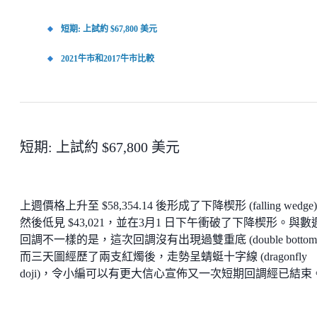
短期: 上試約 $67,800 美元
2021牛市和2017牛市比較
短期: 上試約 $67,800 美元
上週價格上升至 $58,354.14 後形成了下降楔形 (falling wedge
然後低見 $43,021，並在3月1 日下午衝破了下降楔形。與數
回調不一樣的是，這次回調沒有出現過雙重底 (double bottom
而三天圖經歷了兩支紅燭後，走勢呈蜻蜓十字線 (dragonfly
doji)，令小編可以有更大信心宣佈又一次短期回調經已結束