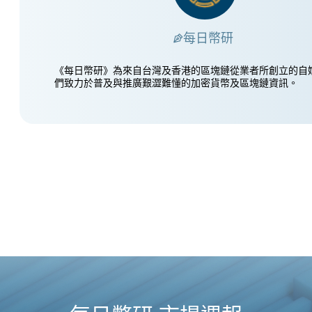
每日幣研
《每日幣研》為來自台灣及香港的區塊鏈從業者所創立的自
們致力於普及與推廣艱澀難懂的加密貨幣及區塊鏈資訊。