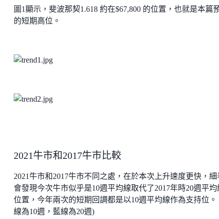
圖1顯示，斐波那契1.618 約在$67,800 的位置，也就是本篇
的短期高位。
2021牛市和2017牛市比較
2021牛市和2017牛市不同之處，在於本次上升速度更快，細
會發現今次牛市似乎是10週平均線取代了2017年時20週平均
位置，今年兩次的短期回調都是以10週平均線作為支持位。 
線為10週，藍線為20週)