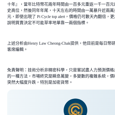
十年』，當年比特幣花兩年時間由一百多元重返一千一百元
史高位，然後同年年尾，十天左右的時間由一萬暴升近兩萬
元，即使出現了 Pi Cycle top alert，價格仍可數天內翻倍，
說明買賣決定不可能草率地單靠一兩個指標。
上述分析由Henry Law Cheong-Chak提供，他目前是每日幣
客席編輯。
免責聲明：技術分析非精密科學，只是嘗試盡人力預測價格
的一種方法，市場終究是瞬息萬變，多變數的複雜系統，價
突然大幅度升跌，特別是加密貨幣。