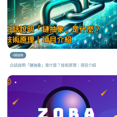
#
鏈抽象
白話說明「鏈抽象」是什麼？技術原理｜項目介紹