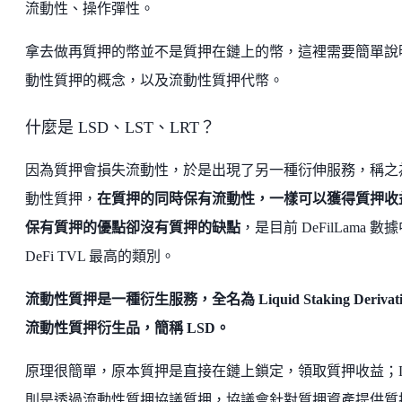
流動性、操作彈性。
拿去做再質押的幣並不是質押在鏈上的幣，這裡需要簡單說
動性質押的概念，以及流動性質押代幣。
什麼是 LSD、LST、LRT？
因為質押會損失流動性，於是出現了另一種衍伸服務，稱之
動性質押，
在質押的同時保有流動性，一樣可以獲得質押收
保有質押的優點卻沒有質押的缺點
，是目前 DeFilLama 數
DeFi TVL 最高的類別。
流動性質押是一種衍生服務，全名為 Liquid Staking Derivati
流動性質押衍生品，簡稱 LSD。
原理很簡單，原本質押是直接在鏈上鎖定，領取質押收益；L
則是透過流動性質押協議質押，協議會針對質押資產提供質