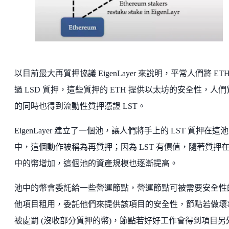
以目前最大再質押協議 EigenLayer 來說明，平常人們將 ETH
過 LSD 質押，這些質押的 ETH 提供以太坊的安全性，人們
的同時也得到流動性質押憑證 LST。
EigenLayer 建立了一個池，讓人們將手上的 LST 質押在這池
中，這個動作被稱為再質押；因為 LST 有價值，隨著質押
中的幣增加，這個池的資產規模也逐漸提高。
池中的幣會委託給一些營運節點，營運節點可被需要安全性
他項目租用，委託他們來提供該項目的安全性，節點若做壞
被處罰 (沒收部分質押的幣)，節點若好好工作會得到項目另