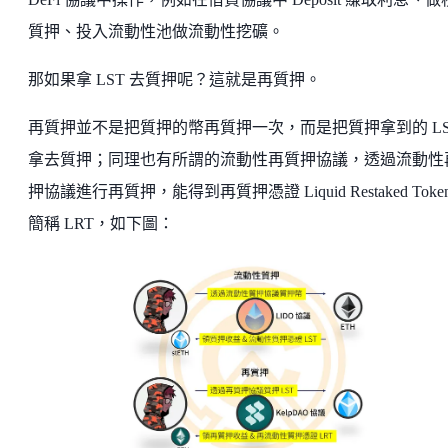
質押、投入流動性池做流動性挖礦。
那如果拿 LST 去質押呢？這就是再質押。
再質押並不是把質押的幣再質押一次，而是把質押拿到的 LS
拿去質押；同理也有所謂的流動性再質押協議，透過流動性
押協議進行再質押，能得到再質押憑證 Liquid Restaked Toke
簡稱 LRT，如下圖：