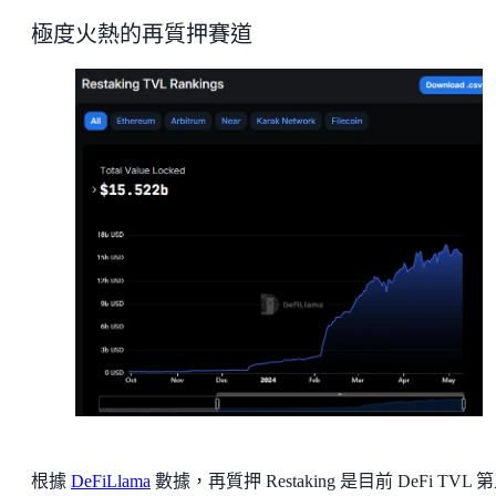
極度火熱的再質押賽道
根據
DeFiLlama
數據，再質押 Restaking 是目前 DeFi TVL 