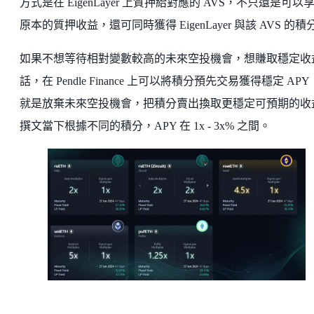
方式是在 EigenLayer 上質押給對應的 AVS，不只還是可以
原本的質押收益，還可同時獲得 EigenLayer 與該 AVS 的積
如果不想等待相對變數較高的未來空投機會，想賺取穩定收
話，在 Pendle Finance 上可以將積分預先交易獲得穩定 AP
就是放棄未來空投機會，把積分賣出換取更穩定可預期的收
撰文當下根據不同的積分，APY 在 1x - 3x% 之間。