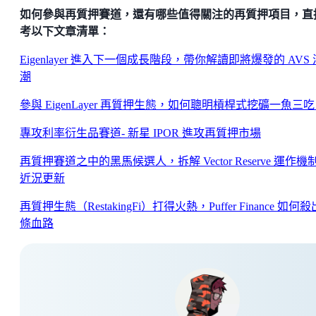
如何參與再質押賽道，還有哪些值得關注的再質押項目，直
考以下文章清單：
Eigenlayer 進入下一個成長階段，帶你解讀即將爆發的 AVS 
潮
參與 EigenLayer 再質押生態，如何聰明槓桿式挖礦一魚三
專攻利率衍生品賽道- 新星 IPOR 進攻再質押市場
再質押賽道之中的黑馬候選人，拆解 Vector Reserve 運作機
近況更新
再質押生態（RestakingFi）打得火熱，Puffer Finance 如何
條血路