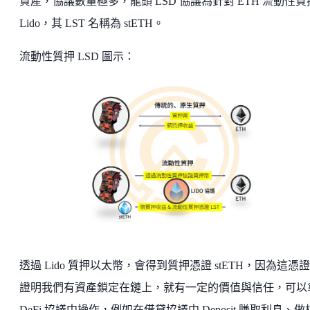
資產，協議數量極多，龍頭 LSD 協議為針對 ETH 流動性質
Lido，其 LST 名稱為 stETH。
流動性質押 LSD 圖示：
透過 Lido 質押以太幣，會得到質押憑證 stETH，因為這憑
證明我們有資產鎖定在鏈上，就有一定的價值與信任，可以
DeFi 協議中操作，例如在借貸協議中 Deposit 賺取利息、