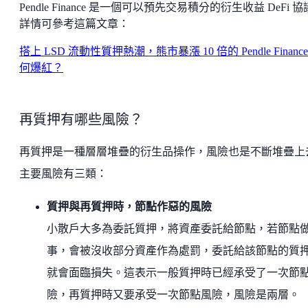
Pendle Finance 是一個可以預先交易積分的衍生收益 DeFi 
詳情可參考這篇文章：
搭上 LSD 流動性質押熱潮，熊市暴漲 10 倍的 Pendle Finance
何爆紅？
再質押有哪些風險？
再質押是一種層層堆疊的衍生品操作，風險也是不斷堆疊上
主要風險有三類：
質押與再質押時，節點作惡的風險
小散戶大多為委託質押，將資產委託給節點，若節點
事，會被沒收部分資產作為處罰，委託給該節點的質
就會面臨損失。這表示一般質押時已經承受了一次節
險，再質押時又要承受一次節點風險，風險是兩層。