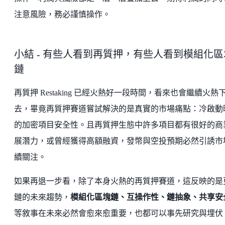
注意風險，務必謹慎操作。
小結 - 有些人看到再質押，有些人看到模組化區
鏈
再質押 Restaking 已經火熱好一段時間，看來也會繼續火熱
去，畢竟再質押賽道嘗試解決的是真實的市場痛點：冷啟動
的加密項目安全性。且再質押生態中許多項目都有很好的商
展潛力，或曾經獲得高額融資，發幣與空投預期必然引誘市
續關注。
如果再退一步看，除了本身火熱的再質押賽道，這反映的是
鏈的未來趨勢，
模組化區塊鏈、互操作性、鏈抽象、共享安
等敘事在未來必然會愈來愈重要，也都可以事先研究與埋伏