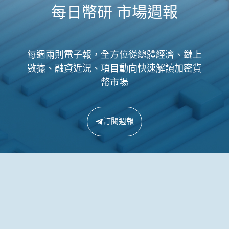
每日幣研 市場週報
每週兩則電子報，全方位從總體經濟、鏈上
數據、融資近況、項目動向快速解讀加密貨
幣市場
訂閱週報