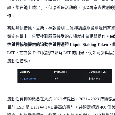
證，幣在鏈上鎖定了，但憑證是活動的，可以再拿去做別的
作。
有點類似借據、支票、存款證明 ... 質押憑證能證明我們有
鎖定在鏈上，只要找到願意接受的市場就能做相關操作。
由
性質押協議提供的流動性質押憑證 Liquid Staking Token，
LST
，在許多 DeFi 協議中都有 LST 的用途，例如可參與借
流動性挖礦。
流動性質押的概念在大約 2020 時提出，2021 - 2023 持續發
目前 LSD 是 DeFi 中 TVL 最高的類別，共鎖定超過 460 億