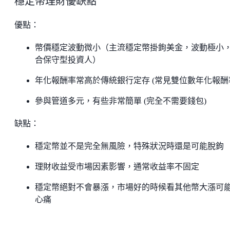
穩定幣理財優缺點
優點：
幣價穩定波動微小（主流穩定幣掛鉤美金，波動極小
合保守型投資人）
年化報酬率常高於傳統銀行定存 (常見雙位數年化報酬
參與管道多元，有些非常簡單 (完全不需要錢包)
缺點：
穩定幣並不是完全無風險，特殊狀況時還是可能脫鉤
理財收益受市場因素影響，通常收益率不固定
穩定幣絕對不會暴漲，市場好的時候看其他幣大漲可
心痛