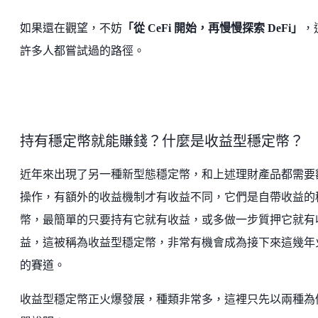
如果還在觀望，不妨
「從 CeFi 開始，再慢慢探索 DeFi」
，
許多人都嘗試過的路徑。
持有穩定幣就能賺錢？什麼是收益型穩定幣？
近年來出現了另一種新型態穩定幣，和上述理財產品都需要
操作，有額外的收益機制才有收益不同，它們是自帶收益的
幣，最簡單的只要持有它就有收益，或多做一步質押它就有
益，這被稱為收益型穩定幣，非常有機會成為接下來這幾年
的賽道。
收益型穩定幣正火爆發展，種類非常多，這裡只先以兩種為