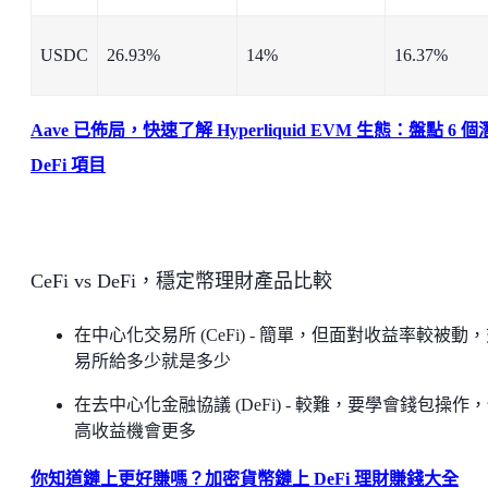
USDC
26.93%
14%
16.37%
Aave 已佈局，快速了解 Hyperliquid EVM 生態：盤點 6 
DeFi 項目
CeFi vs DeFi，穩定幣理財產品比較
在中心化交易所 (CeFi) - 簡單，但面對收益率較被動
易所給多少就是多少
在去中心化金融協議 (DeFi) - 較難，要學會錢包操作
高收益機會更多
你知道鏈上更好賺嗎？加密貨幣鏈上 DeFi 理財賺錢大全