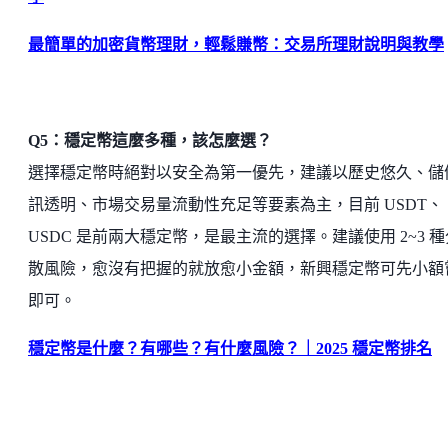
最簡單的加密貨幣理財，輕鬆賺幣：交易所理財說明與教學
Q5：穩定幣這麼多種，該怎麼選？
選擇穩定幣時絕對以安全為第一優先，建議以歷史悠久、儲
訊透明、市場交易量流動性充足等要素為主，目前 USDT、
USDC 是前兩大穩定幣，是最主流的選擇。建議使用 2~3 種
散風險，愈沒有把握的就放愈小金額，新興穩定幣可先小額
即可。
穩定幣是什麼？有哪些？有什麼風險？｜2025 穩定幣排名