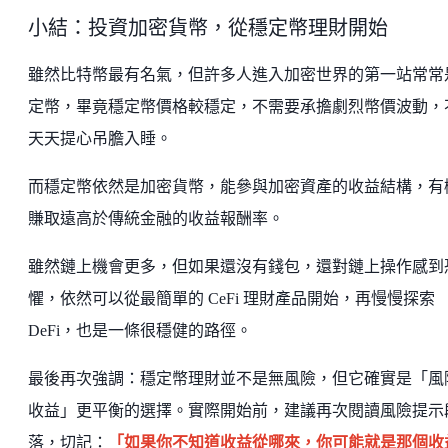
小結：投資加密貨幣，從穩定幣理財開始
雖然比特幣最有名氣，但許多人進入加密世界的第一站常常
定幣，畢竟穩定幣價格較穩定，不需要承擔劇烈幣價波動，
天天提心吊膽入睡。
而穩定幣依然是加密貨幣，能參與加密資產的收益結構，有
賺取遠高於傳統金融的收益報酬率。
雖然鏈上機會更多，但如果還沒有錢包，還對鏈上操作感到
懼，依然可以從最簡單的 CeFi 理財產品開始，再慢慢探索
DeFi，也是一條很穩健的路徑。
最後再次強調：穩定幣理財並不是無風險，但它確實是「風
收益」更平衡的選擇。實際開始前，建議再次閱讀風險提示
落，切記：
「如果你不知道收益從哪來，你可能就是那個收