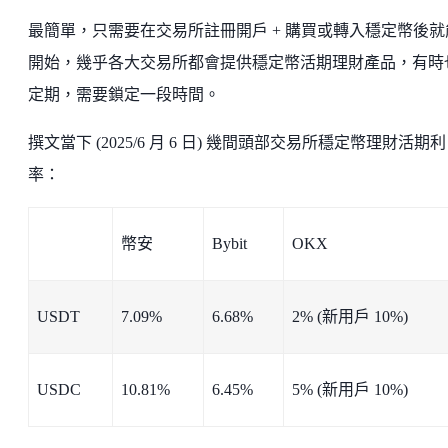
最簡單，只需要在交易所註冊開戶 + 購買或轉入穩定幣後就
開始，幾乎各大交易所都會提供穩定幣活期理財產品，有時
定期，需要鎖定一段時間。
撰文當下 (2025/6 月 6 日) 幾間頭部交易所穩定幣理財活期利
率：
幣安
Bybit
OKX
USDT
7.09%
6.68%
2% (新用戶 10%)
USDC
10.81%
6.45%
5% (新用戶 10%)