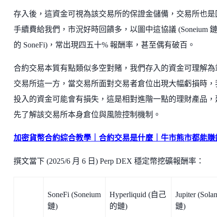
存入後，這資金可視為該交易所的保證金儲備，交易所也是
手續費給我們，市況好時回饋多，以圖中這協議 (Soneium 
的 SoneFi)，常出現四五十% 報酬率，甚至偶有破百。
合約交易本質有點類似多空對賭，我們存入的資金可理解為
交易所這一方，當交易所面對交易者倉位出現大幅虧損時，
投入的資金可能會有損失，這是相對進階一點的理財產品，
先了解該交易所本身倉位與風險控制機制。
加密貨幣合約綜合教學｜合約交易是什麼｜牛市熊市都能賺
撰文當下 (2025/6 月 6 日) Perp DEX 穩定幣挖礦報酬率：
SoneFi (Soneium
Hyperliquid (自己
Jupiter (Sola
鏈)
的鏈)
鏈)