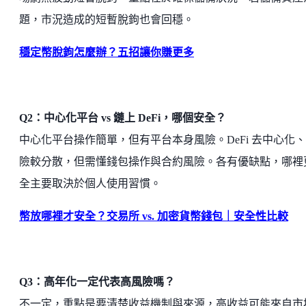
題，市況造成的短暫脫鉤也會回穩。
穩定幣脫鉤怎麼辦？五招讓你賺更多
Q2：中心化平台 vs 鏈上 DeFi，哪個安全？
中心化平台操作簡單，但有平台本身風險。DeFi 去中心化
險較分散，但需懂錢包操作與合約風險。各有優缺點，哪裡
全主要取決於個人使用習慣。
幣放哪裡才安全？交易所 vs. 加密貨幣錢包｜安全性比較
Q3：高年化一定代表高風險嗎？
不一定，重點是要清楚收益機制與來源，高收益可能來自市