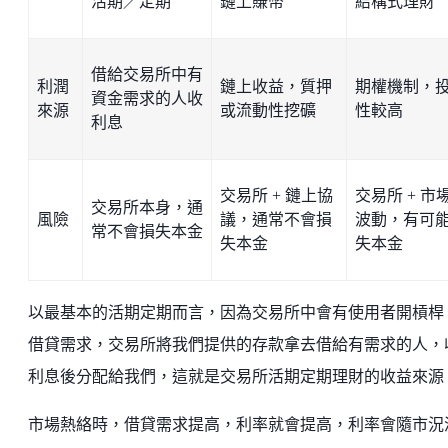
活期／定期
鏈上賺幣
結構式理財
借給交易所中有
利潤
鏈上收益，質押
期權機制，
資金需求的人收
來源
或流動性挖礦
性較高
利息
交易所 + 鏈上協
交易所 + 市
交易所本身，通
風險
議，通常不會損
波動，有可
常不會損失本金
失本金
失本金
以最基本的活期定期而言，因為交易所中會有使用者開槓桿
借貸需求，交易所將我們提供的存款拿去借給有需求的人，
利息後分配給我們，這就是交易所活期定期理財的收益來源
市場熱絡時，借貸需求提高，利率就會提高，利率會隨市況