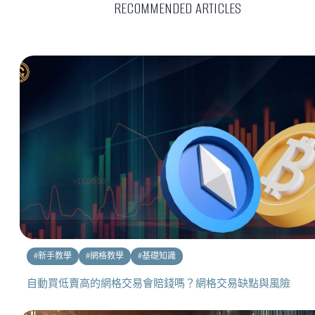
RECOMMENDED ARTICLES
#
新手教學
#
網格教學
#
基礎知識
自動買低賣高的網格交易會賠錢嗎？網格交易缺點與風險