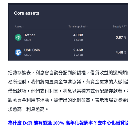
把幣存進去，利息會自動分配到餘額裡，借貸收益的邏輯類
易所理財，我們將閒置資金存進協議，有資金需求的人從協
借出款項，他們支付利息，利息以某種方式分配給存款者，
跟著資金利用率浮動，被借出的比例愈高，表示市場對資金
求愈高，利息愈高。
為什麼 DeFi 能有超過 100% 高年化報酬率？去中心化借貸