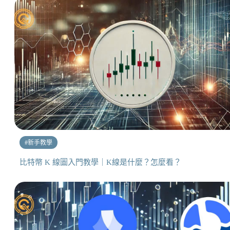
#
新手教學
比特幣 K 線圖入門教學｜K線是什麼？怎麼看？