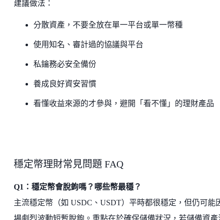
建議做法：
分散資產，不要全放在單一平台或單一幣種
使用知名、審計過的協議與平台
私鑰務必安全備份
養成良好資安習慣
看懂收益來源的才參與，避開「看不懂」的理財產品
穩定幣理財常見問題 FAQ
Q1：穩定幣會脫鉤嗎？哪些幣最穩？
主流穩定幣（如 USDC、USDT）平時都很穩定，但仍可能
場劇烈波動短暫脫鉤。重點在於確保儲備狀況，若儲備資產