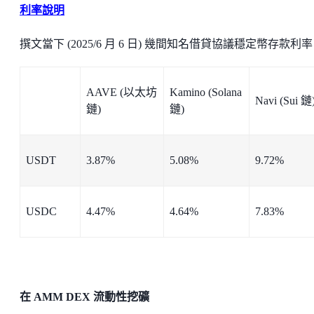
利率說明
撰文當下 (2025/6 月 6 日) 幾間知名借貸協議穩定幣存款利
AAVE (以太坊
Kamino (Solana
Navi (Sui 鏈
鏈)
鏈)
USDT
3.87%
5.08%
9.72%
USDC
4.47%
4.64%
7.83%
在 AMM DEX 流動性挖礦