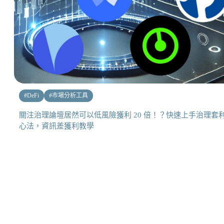
#
DeFi
#
市場分析工具
關注治理論壇居然可以低風險獲利 20 倍！？快速上手治理套
心法，資訊差獲利教學