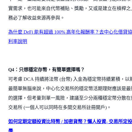
實需求，也可能來自代幣補貼、獎勵，又或是建立在槓桿之
務必了解收益來源再參與。
為什麼 DeFi 能有超過 100% 高年化報酬率？去中心化借貸
利率說明
Q4：只想穩定存幣，有簡單選擇嗎？
可考慮 DCA 持續將法幣 (台幣) 入金為穩定幣持續累積，以
最簡單無腦來說，中心化交易所的穩定幣活期理財應該是最
的選擇，但考量到單一風險，建議至少分兩種穩定幣分散在
交易所 (一個人可以同時在多間交易所註冊開戶)。
如何定期定額投資比特幣 / 加密貨幣？懶人投資- 交易所定
學