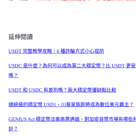
延伸閱讀
USDT 完整教學攻略｜6 種詐騙方式小心提防
USDC 是什麼？為何可以成為第二大穩定幣？比 USDT 更
嗎？
USDT 和 USDC 有差別嗎？兩大穩定幣優缺點比較
總統級的穩定幣 USD1，川普家族即將成為數位美元霸主？
GENIUS Act 穩定幣法案高票通過，對加密貨幣市場有哪些
好？