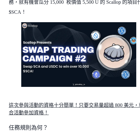
務，就有機會瓜分 15,000 枚價值 5,500 U 的 Scallop 的項
$SCA！
這次參與活動的資格十分簡單！只要交易量超過 800 美元，
合活動參加資格！
任務規則為何？