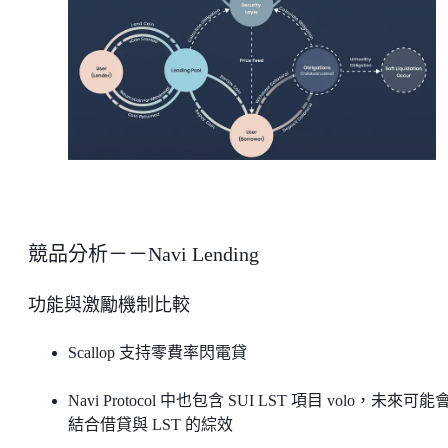
競品分析－－Navi Lending
功能與激勵機制比較
Scallop 支持零費率閃電貸
Navi Protocol 中也包含 SUI LST 項目 volo，未來可能
結合借貸與 LST 的綜效