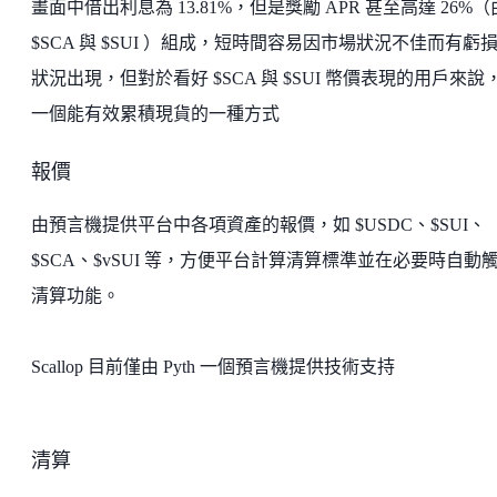
畫面中借出利息為 13.81%，但是獎勵 APR 甚至高達 26%（
$SCA 與 $SUI ）組成，短時間容易因市場狀況不佳而有虧
狀況出現，但對於看好 $SCA 與 $SUI 幣價表現的用戶來說
一個能有效累積現貨的一種方式
報價
由預言機提供平台中各項資產的報價，如 $USDC、$SUI、
$SCA、$vSUI 等，方便平台計算清算標準並在必要時自動
清算功能。
Scallop 目前僅由 Pyth 一個預言機提供技術支持
清算