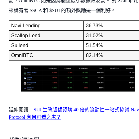
動，OmniBTC 則是因為體量最小數據較波動。 對 Scallop 
來說有著 $SCA 和 $SUI 的額外獎勵是一個利好。
Navi Lending
36.73%
Scallop Lend
31.02%
Suilend
51.54%
OmniBTC
82.14%
延伸閱讀：
SUi 生態超額認購 40 倍的流動性一站式協議 Nav
Protocol 有何可看之處？