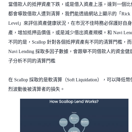
當借款人的抵押資產下跌，或是借入資產上漲，達到一個比
都會導致借款人遭到清算，我們能透過網站上顯示的「Rick
Level」來評估資產健康狀況，在市況不佳時務必保護好自
產，增加抵押品價值，或是減少借出資產規模。和 Navi Lendi
不同的是，Scallop 針對各個抵押資產有不同的清算門檻，而
Navi Lending 採取多因子數據，會跟舉不同借款人的資金健
子分析不同的清算門檻
在 Scallop 採取的是軟清算（Soft Liquidation），可以降低
烈波動後被清算者的損失。