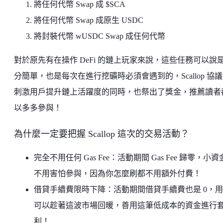
將任何代幣 Swap 成 $SCA
將任何代幣 Swap 成原生 USDC
將封裝代幣 wUSDC Swap 成任何代幣
對於原先有在操作 DeFi 的鏈上玩家來說，這些任務可以說
分簡單，也是每次在進行挖礦時必須會遇到的，Scallop 協
刺激用戶提升鏈上活躍度的同時，也祭出了獎金，推薦讀者
以多多參與！
為什麼一定要把握 Scallop 這次的交易活動？
完全不用任何 Gas Fee：活動期間 Gas Fee 歸零，小
不用害怕參與，因為你怎麼刷都不用額外付費！
借貸手續費限時下降：活動期間借貸手續費也是 0，
可以趁著這波市場回暖，善用這筆低成本的資金進行
利！