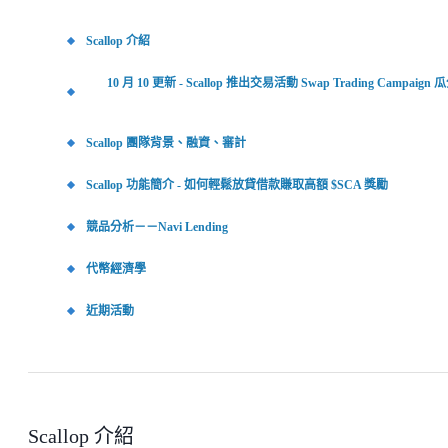
Scallop 介紹
10 月 10 更新 - Scallop 推出交易活動 Swap Trading Campaign 
Scallop 團隊背景、融資、審計
Scallop 功能簡介 - 如何輕鬆放貸借款賺取高額 $SCA 獎勵
競品分析－－Navi Lending
代幣經濟學
近期活動
Scallop 介紹