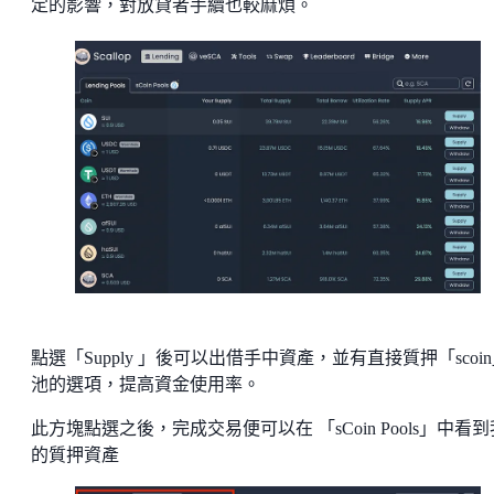
定的影響，對放貸者手續也較麻煩。
點選「Supply 」後可以出借手中資產，並有直接質押「scoi
池的選項，提高資金使用率。
此方塊點選之後，完成交易便可以在 「sCoin Pools」中看
的質押資產