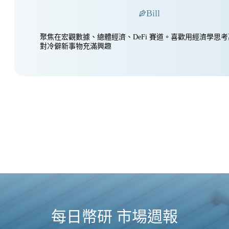
Bill
聚焦在宏觀數據、總體經濟、DeFi 賽道。喜歡用經濟學思
對冷僻新事物充滿興趣
每日幣研 市場週報