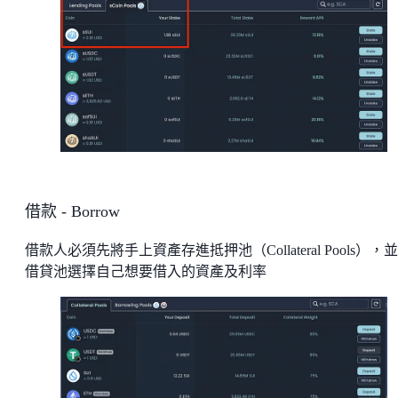
借款 - Borrow
借款人必須先將手上資產存進抵押池（Collateral Pools），
借貸池選擇自己想要借入的資產及利率