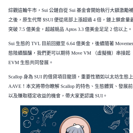
綜觀這輪牛市，Sui 公鏈自從 Sui 基金會開始執行大額激勵
之後，原生代幣 $SUI 便從底部上漲超過 4 倍，鏈上鎖倉量
突破 7.5 億美金，超越競品 Aptos 3.3 億美金足足 2 倍以上。
Sui 生態的 TVL 目前回撤至 6.64 億美金，後續隨著 Movemen
態陸續醞釀，我們更可以期待 Move VM （虛擬機）串接起
EVM 生態共同發展。
Scallop 身為 SUI 的借貸項目龍頭，重要性猶如以太坊生態
AAVE！本文將帶你瞭解 Scallop 的特色、生態體質、發展
以及賺取穩定收益的機會，帶大家更認識 SUI。