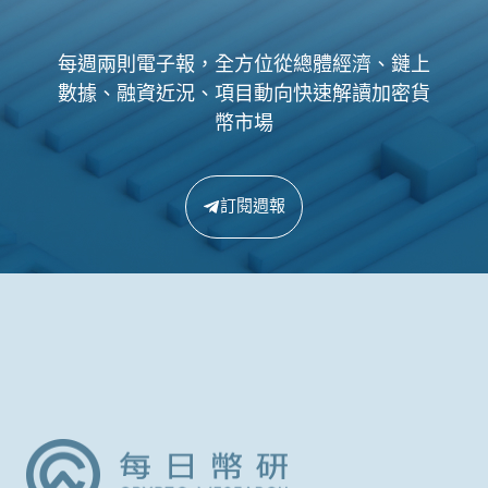
每週兩則電子報，全方位從總體經濟、鏈上
數據、融資近況、項目動向快速解讀加密貨
幣市場
訂閱週報