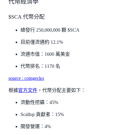
代幣經濟學
$SCA 代幣分配
總發行 250,000,000 顆 $SCA
目前僅流通約 12.1%
流通市值：1600 萬美金
代幣排名：1170 名
source : coingecko
根據
官方文件
，代幣分配主要如下：
流動性挖礦：45%
Scallop 貢獻者：15%
開發營運：4%