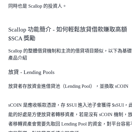
同時也是 Scallop 的投資人。
Scallop 功能簡介 - 如何輕鬆放貸借款賺取高額
$SCA 獎勵
Scallop 的整體借貸機制和主流的借貸項目類似，以下為基
產品介紹
放貸 - Lending Pools
放貸者存放資金進借貸池（Lending Pool），並換取 sCOIN
sCOIN 是應收帳款憑證，存 $SUI 進入池子會獲得 $sSUI，
能的好處是方便放貸者轉移資產，若是沒有 sCOIN 機制，
者移轉資產會需要先取回 Lending Pool 的資金，對平台容