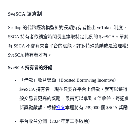
$veSCA 鎖倉制
Scallop 的代幣經濟模型針對長期持有者推出 veToken 制度
$SCA 持有者依鎖倉時間長度換取特定比例的 $veSCA。單
有 $SCA 不會有來自平台的賦能，許多特殊獎勵或是治理權
$veSCA 持有者才有。
$veSCA 持有者的好處
「借款」收益獎勵（Boosted Borrowing Incentive）
$veSCA 持有者，現在只要在平台上借款，就可以獲得
般交易者更高的獎勵，最高可以拿到 4 倍收益，每週
新獎勵數額，根據
推文
本週將有 239,000 個 $SCA 獎
平台收益分潤（2024年第二季啟動）