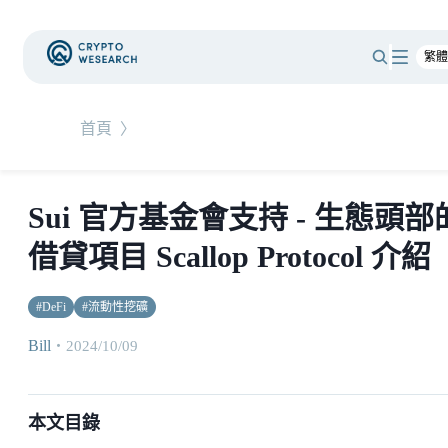
首頁
〉
Sui 官方基金會支持 - 生態頭部
借貸項目 Scallop Protocol 介紹
#
DeFi
#
流動性挖礦
Bill
・
2024/10/09
本文目錄