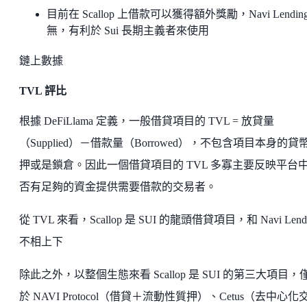
目前在 Scallop 上借款可以獲得額外獎勵，Navi Lendin
無，有利於 Sui 長期主義者來使用
鏈上數據
TVL 評比
根據 DeFiLlama 定義，一般借貸項目的 TVL = 放貸量
（Supplied）－借款量（Borrowed），不包含項目本身的貸
押或是鎖倉。因此一個借貸項目的 TVL 多寡主要反映平台
否有足夠的資金提供需要借款的交易者。
從 TVL 來看，Scallop 是 SUI 的龍頭借貸項目，和 Navi Lend
不相上下
除此之外，以整個生態來看 Scallop 是 SUI 的第三大項目，
於 NAVI Protocol（借貸＋流動性質押）、Cetus（去中心化