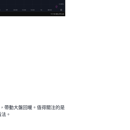
，帶動大盤回暖。值得關注的是
看法。