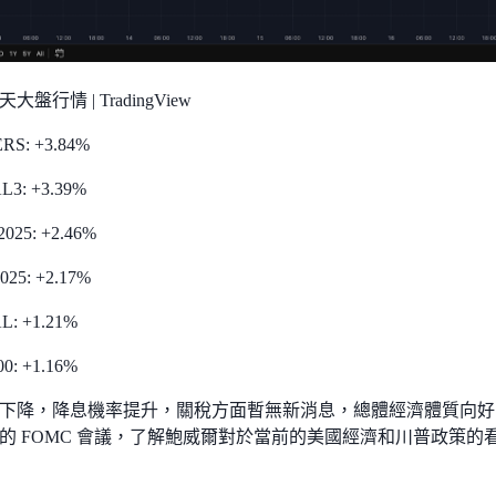
大盤行情 | TradingView
RS: +3.84%
L3: +3.39%
025: +2.46%
25: +2.17%
L: +1.21%
0: +1.16%
下降，降息機率提升，關稅方面暫無新消息，總體經濟體質向好
的 FOMC 會議，了解鮑威爾對於當前的美國經濟和川普政策的