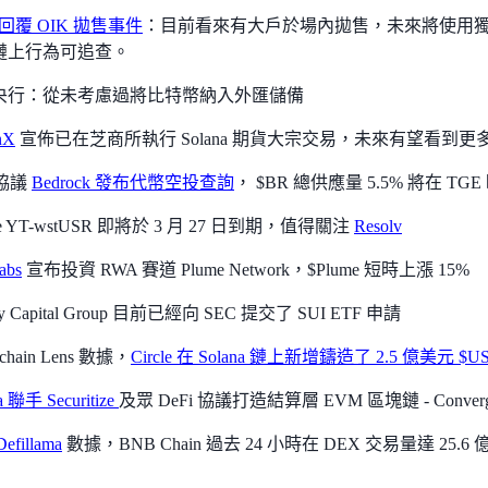
t 回覆 OIK 拋售事件
：目前看來有大戶於場內拋售，未來將使用
鏈上行為可追查。
央行：從未考慮過將比特幣納入外匯儲備
nX
宣佈已在芝商所執行 Solana 期貨大宗交易，未來有望看到
 協議
Bedrock 發布代幣空投查詢
， $BR 總供應量 5.5% 將在 TG
le YT-wstUSR 即將於 3 月 27 日到期，值得關注
Resolv
abs
宣布投資 RWA 賽道 Plume Network，$Plume 短時上漲 15%
ry Capital Group 目前已經向 SEC 提交了 SUI ETF 申請
chain Lens 數據，
Circle 在 Solana 鏈上新增鑄造了 2.5 億美元 $U
a 聯手 Securitize
及眾 DeFi 協議打造結算層 EVM 區塊鏈 - Conver
Defillama
數據，BNB Chain 過去 24 小時在 DEX 交易量達 25.6