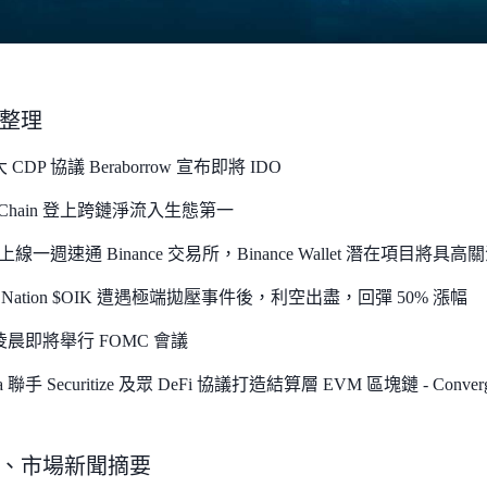
整理
CDP 協議 Beraborrow 宣布即將 IDO
 Chain 登上跨鏈淨流入生態第一
 上線一週速通 Binance 交易所，Binance Wallet 潛在項目將具高
ce Nation $OIK 遭遇極端拋壓事件後，利空出盡，回彈 50% 漲幅
晨即將舉行 FOMC 會議
na 聯手 Securitize 及眾 DeFi 協議打造結算層 EVM 區塊鏈 - Conver
容、市場新聞摘要