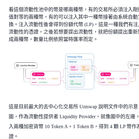
看這個流動性池中的幣是哪兩種幣，有的交易所必須注入剛
值對等的兩種幣，有的可以注入其中一種幣接著由系統自動
換。注入流動性後會得到份額代幣 (LP)，這是一種我們有注
流動性的憑證，之後若想要提出流動性，就把份額提出重新
成兩種幣，數量比例依照當時匯率而定。
這是目前最大的去中心化交易所 Uniswap 說明文件中的示意
圖，作為流動性提供者 Liquidity Provider，就像圖中的左邊
入兩種加密貨幣 10 Token A + 1 Token B，得到 4 顆 LP 幣
證。