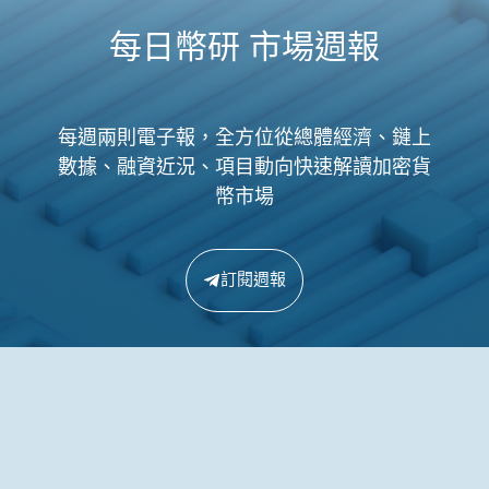
每日幣研 市場週報
每週兩則電子報，全方位從總體經濟、鏈上
數據、融資近況、項目動向快速解讀加密貨
幣市場
訂閱週報