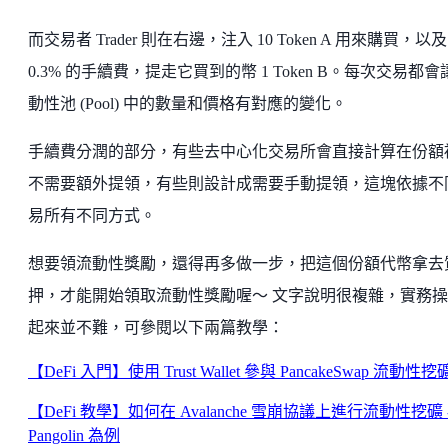
而交易者 Trader 則在右邊，注入 10 Token A 用來購買，以及
0.3% 的手續費，提走它買到的幣 1 Token B。每次交易都會
動性池 (Pool) 中的數量和價格有對應的變化。
手續費分潤的部分，有些去中心化交易所會直接計算在份額
不需要額外提領，有些則設計成需要手動提領，這塊依據不
易所有不同方式。
想要領流動性獎勵，還得再多做一步，把這個份額代幣拿去
押，才能開始領取流動性獎勵喔～ 文字說明很複雜，實務
起來並不難，可參閱以下兩篇教學：
【DeFi 入門】使用 Trust Wallet 參與 PancakeSwap 流動性挖
【DeFi 教學】如何在 Avalanche 雪崩協議上進行流動性挖礦 
Pangolin 為例