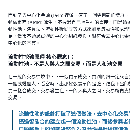
而到了去中心化金融 (DeFi) 裡頭，有了一個更創新的發展
動做市商 (AMM) 誕生，不透過自己帳戶裡的資產，而是透
動性池、演算法、流動性獎勵等等方式來補足流動性和處理
易，做市不透過實體的中心化組織參與，很符合去中心化金
中心化的本質。
流動性挖礦原理 核心觀念1：
流動性池 - 不是人與人之間交易，而是人和池交易
在一般的交易情境中，下一張買單成交，買到的幣一定來自
一個或幾個人，看當時下出那幾張賣單的是誰，跟我下出的
買單搓合成交，交易發生在下單的人與人之間，交易所負責
交易。
流動性池的設計打破了這個做法，去中心化交易
透過智能合約建立起一個流動性池，而後參與者
自願將手上的加密貨幣作為流動性提供給這個池