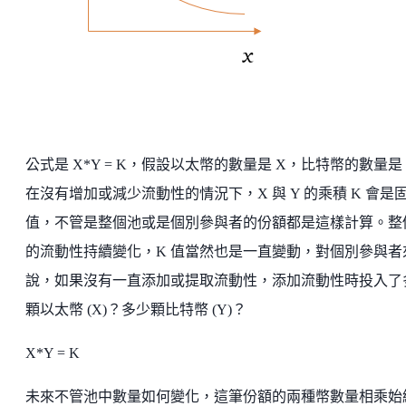
公式是 X*Y = K，假設以太幣的數量是 X，比特幣的數量是
在沒有增加或減少流動性的情況下，X 與 Y 的乘積 K 會是
值，不管是整個池或是個別參與者的份額都是這樣計算。整
的流動性持續變化，K 值當然也是一直變動，對個別參與者
說，如果沒有一直添加或提取流動性，添加流動性時投入了
顆以太幣 (X)？多少顆比特幣 (Y)？
X*Y = K
未來不管池中數量如何變化，這筆份額的兩種幣數量相乘始