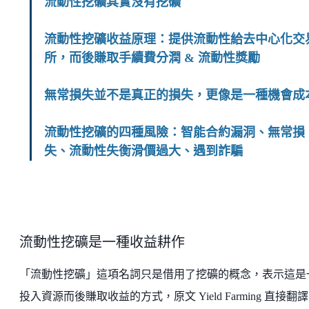
流動性挖礦其實沒有挖礦
流動性挖礦收益原理：提供流動性給去中心化交
所，而後賺取手續費分潤 & 流動性獎勵
無常損失並不是真正的損失，更像是一種機會成
流動性挖礦的四種風險：智能合約漏洞、無常損
失、流動性失衡滑價過大、遇到詐騙
流動性挖礦是一種收益耕作
「流動性挖礦」這項名詞只是借用了挖礦的概念，表示這是
投入資源而後賺取收益的方式，原文 Yield Farming 直接翻