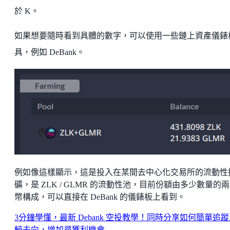
於 K。
如果想要隨時看到具體的數字，可以使用一些鏈上資產儀錶
具，例如 DeBank。
例如像這樣顯示，這是投入在某間去中心化交易所的流動性
礦，是 ZLK / GLMR 的流動性池，目前份額由多少數量的
幣構成，可以直接在 DeBank 的儀錶板上看到。
3分鐘學懂，最新 Debank 空投教學！同時分享如何簡單追
鯨去向，增加尋獲利機會