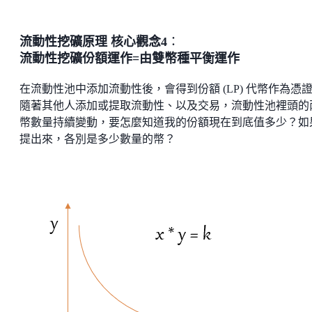
流動性挖礦原理 核心觀念4
：
流動性挖礦份額運作=由雙幣種平衡運作
在流動性池中添加流動性後，會得到份額 (LP) 代幣作為憑
隨著其他人添加或提取流動性、以及交易，流動性池裡頭的
幣數量持續變動，要怎麼知道我的份額現在到底值多少？如
提出來，各別是多少數量的幣？