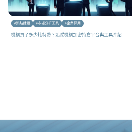
#
熱點話題
#
市場分析工具
#
企業採用
機構買了多少比特幣？追蹤機構加密持倉平台與工具介紹