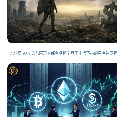
為什麼 90% 的幣圈玩家都會虧損？真正能活下來的只有這兩