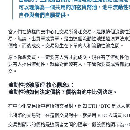
可以理解為一個共用的加密貨幣池，池中流動性
自參與者們自願提供。
當人們在這樣的去中心化交易所發起交易，是跟這個流動性
易，無論下出買單或賣單，是由這個流動性池透過演算法來
價格，而後成交。交易發生在下單的人和流動性池之間。
原本你想要買，一定要有人賣才能成交，現在有了流動性池
要有人提供流動性，就算對面沒有人，不管你要買或賣都能
交。
流動性挖礦原理 核心觀念2：
流動性池如何決定價格？價格由池中比例決定。
在中心化交易所中有所謂交易對，例如 ETH / BTC 是以太
比特幣的交易對，在這個交易對中，就是用 BTC 去購買 ET
交易對顯示的價格是這兩者之間的匯率。假設價格顯示為 0.0