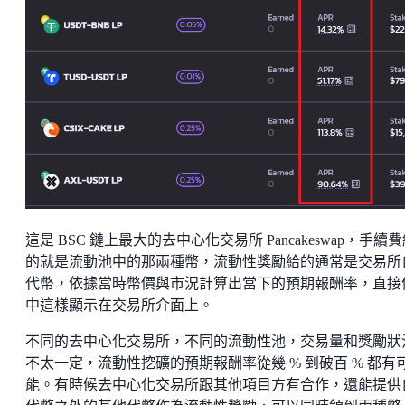
這是 BSC 鏈上最大的去中心化交易所 Pancakeswap，手續
的就是流動池中的那兩種幣，流動性獎勵給的通常是交易所
代幣，依據當時幣價與市況計算出當下的預期報酬率，直接
中這樣顯示在交易所介面上。
不同的去中心化交易所，不同的流動性池，交易量和獎勵狀
不太一定，流動性挖礦的預期報酬率從幾 % 到破百 % 都有
能。有時候去中心化交易所跟其他項目方有合作，還能提供