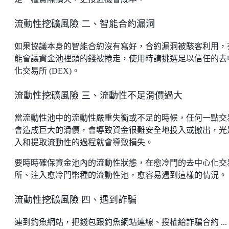
流動性挖礦風險 二、智能合約漏洞
如果協議本身的智能合約沒有寫好，合約漏洞被駭客利用，
能會讓資金池裡頭的錢被捲走，使用時請挑選足以信任的去
化交易所 (DEX)。
流動性挖礦風險 三、流動性不足滑價過大
當流動性池中的流動性嚴重失衡或不足的時候，任何一點交
會造成巨大的滑價，會導致資金很難安全地投入或撤出，光
入和提取流動性的過程就會導致損失。
要時時確保資金池內的流動性狀態，在愈冷門的去中心化交
所、注入愈冷門幣種的流動性池，愈容易遇到這樣的情況。
流動性挖礦風險 四、遇到詐騙
連到釣魚網站，把錢包跟釣魚網站連線、授權給詐騙合約 ...