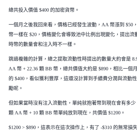
總共投入價值 $400 的加密貨幣。
一個月之後我回來看，價格已經發生波動，AA 幣漲到 $50，
幣一樣在 $20，價格變化會導致池中比例出現變化，提出流
時幣的數量會和注入時不一樣。
跳過複雜的計算，總之提取流動性時提出的數量大約會是 8.9
AA 幣 + 22.36 顆 BB 幣，總共價值大約是 $890，相比一個
的 $400，看似獲利豐厚，這還沒計算到手續費分潤與流動
勵呢。
但如果當時沒有注入流動性，單純就抱著幣到現在會有多少？
顆 AA 幣 + 10 顆 BB 幣單純放到現在，共價值 $1200。
$1200 > $890，這表示在這次操作上，有了 -$310 的無常損