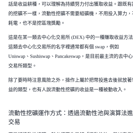
話是收益耕種，可以理解為持續努力付出獲取收益。跟既有
的挖礦不一樣，流動性挖礦不需要組礦機，不用投入算力，
耗電，也不是挖區塊獎勵。
這是在某一類去中心化交易所 (DEX) 中的一種賺取收益方
這類去中心化交易所的名字裡通常都有個 swap，例如
Uniswap、Sushiswap、Pancakeswap，是目前最主流的去中
交易所類型。
除了要時時注意風險之外，操作上屬於把幣投進去後就放著
益的類型，也有人說流動性挖礦的收益是一種被動收入。
流動性挖礦運作方式：透過流動性池與演算法進
交易