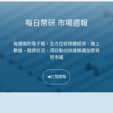
每日幣研 市場週報
每週兩則電子報，全方位從總體經濟、鏈上
數據、融資近況、項目動向快速解讀加密貨
幣市場
訂閱週報