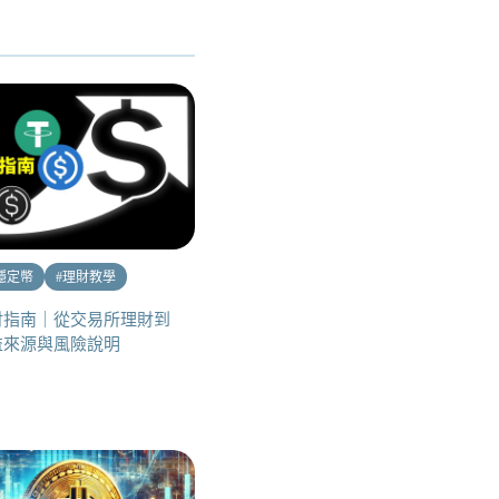
穩定幣
#
理財教學
財指南｜從交易所理財到
收益來源與風險說明