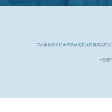
首頁
最新文章
全部文章
關於我們
聯絡我們
網
©台灣