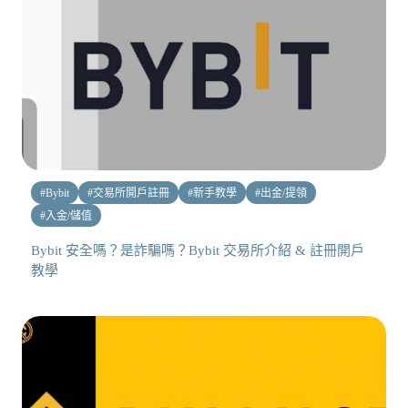
#
Bybit
#
交易所開戶註冊
#
新手教學
#
出金/提領
#
入金/儲值
Bybit 安全嗎？是詐騙嗎？Bybit 交易所介紹 & 註冊開戶
教學