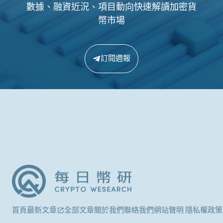
數據、融資近況、項目動向快速解讀加密貨
幣市場
訂閱週報
首頁
最新文章
全部文章
關於我們
聯絡我們
網站聲明 隱私權政策