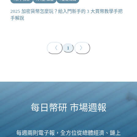
2025 加密貨幣怎麼玩？給入門新手的 3 大買幣教學手把
手解說
〈
〉
1
每日幣研 市場週報
每週兩則電子報，全方位從總體經濟、鏈上