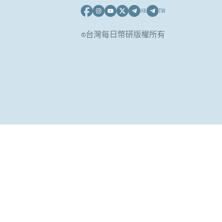
HK
TW
©台灣每日幣研版權所有