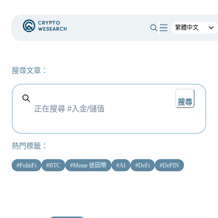
搜尋文章：
搜尋
熱門標籤：
#
PolitiFi
#
BTC
#
Meme 迷因幣
#
AI
#
DeFi
#
DePIN