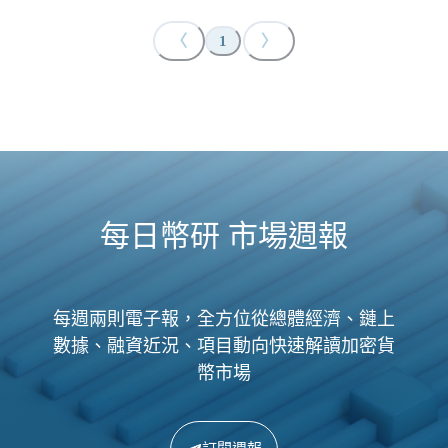
〈
〉
1
每日幣研 市場週報
每週兩則電子報，全方位從總體經濟、鏈上
數據、融資近況、項目動向快速解讀加密貨
幣市場