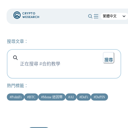
搜尋文章：
搜尋
熱門標籤：
#
PolitiFi
#
BTC
#
Meme 迷因幣
#
AI
#
DeFi
#
DePIN