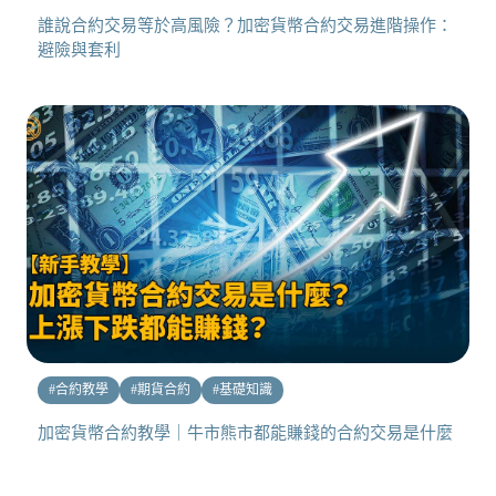
誰說合約交易等於高風險？加密貨幣合約交易進階操作：
避險與套利
#
合約教學
#
期貨合約
#
基礎知識
加密貨幣合約教學｜牛市熊市都能賺錢的合約交易是什麼