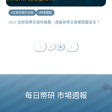
#
交易所開戶註冊
#
時事觀點
2025 加密貨幣交易所推薦，虛擬貨幣交易哪間最安全？
〈
〉
3
4
每日幣研 市場週報