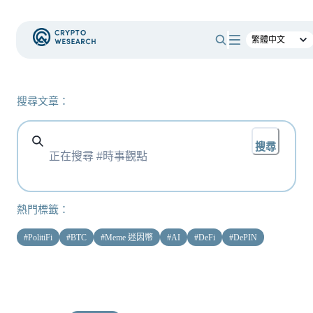
搜尋文章：
搜尋
熱門標籤：
#
PolitiFi
#
BTC
#
Meme 迷因幣
#
AI
#
DeFi
#
DePIN