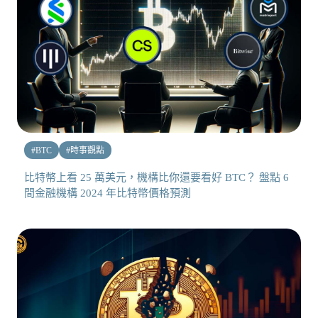
#
BTC
#
時事觀點
比特幣上看 25 萬美元，機構比你還要看好 BTC？ 盤點 6
間金融機構 2024 年比特幣價格預測