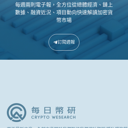
每週兩則電子報，全方位從總體經濟、鏈上
數據、融資近況、項目動向快速解讀加密貨
幣市場
訂閱週報