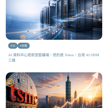
#
AI
#
台股
AI 資料中心是新型態礦場，挖的是 Token｜台灣 AI ODM
三雄