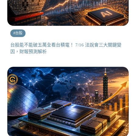
#
台股
台股能不能破五萬全看台積電！ 7/16 法說會三大關鍵變
因，財報預測解析