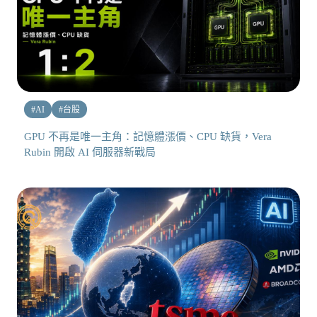
#
AI
#
台股
GPU 不再是唯一主角：記憶體漲價、CPU 缺貨，Vera
Rubin 開啟 AI 伺服器新戰局