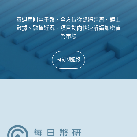
每週兩則電子報，全方位從總體經濟、鏈上
數據、融資近況、項目動向快速解讀加密貨
幣市場
訂閱週報