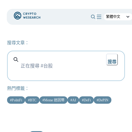
搜尋文章：
搜尋
熱門標籤：
#
PolitiFi
#
BTC
#
Meme 迷因幣
#
AI
#
DeFi
#
DePIN