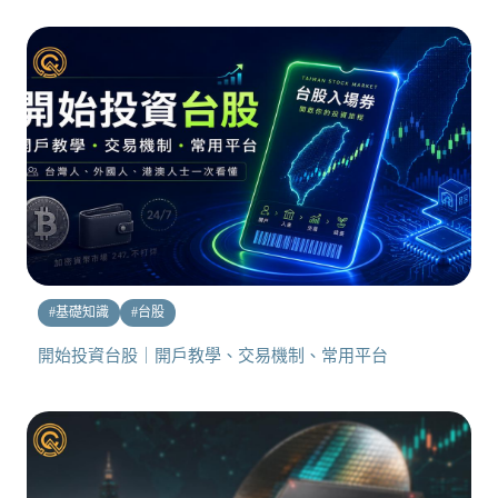
#
基礎知識
#
台股
開始投資台股｜開戶教學、交易機制、常用平台