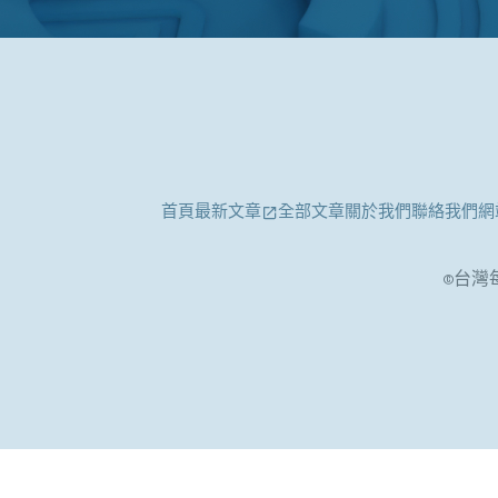
首頁
最新文章
全部文章
關於我們
聯絡我們
網
©台灣