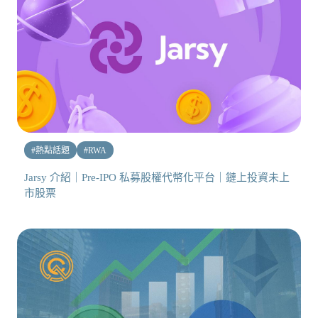
#
熱點話題
#
RWA
Jarsy 介紹｜Pre-IPO 私募股權代幣化平台｜鏈上投資未上
市股票