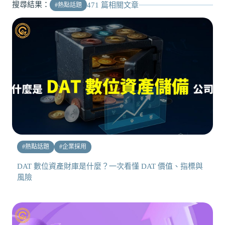
搜尋結果：
471
篇相關文章
#
熱點話題
#
熱點話題
#
企業採用
DAT 數位資產財庫是什麼？一次看懂 DAT 價值、指標與
風險