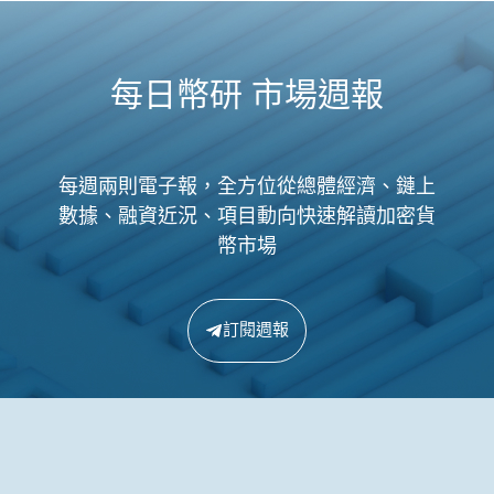
每日幣研 市場週報
每週兩則電子報，全方位從總體經濟、鏈上
數據、融資近況、項目動向快速解讀加密貨
幣市場
訂閱週報