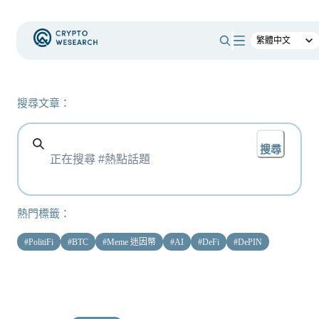
搜尋文章：
搜尋
熱門標籤：
#
PolitiFi
#
BTC
#
Meme 迷因幣
#
AI
#
DeFi
#
DePIN