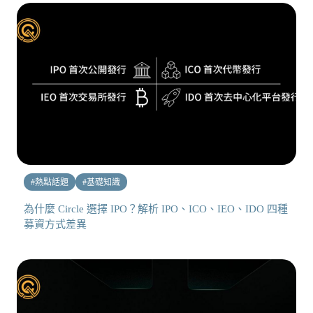
#
熱點話題
#
基礎知識
為什麼 Circle 選擇 IPO？解析 IPO、ICO、IEO、IDO 四種
募資方式差異