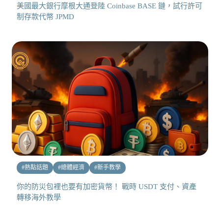
美國最大銀行摩根大通登陸 Coinbase BASE 鏈，試行許可
制存款代幣 JPMD
#
熱點話題
#
總體經濟
#
新手教學
你的防災包裡也要有加密貨幣！ 戰時 USDT 支付、資產
轉移海外教學