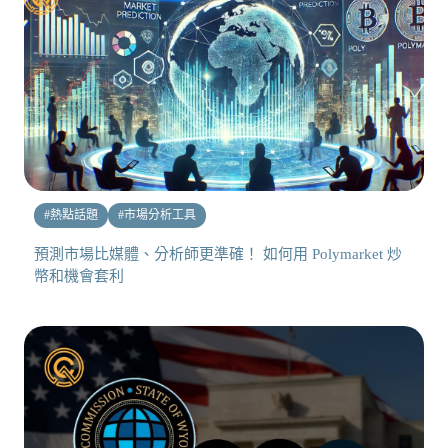
#
熱點話題
#
市場分析工具
預測市場比媒體、分析師更準確！ 如何用 Polymarket 炒
幣和機會套利