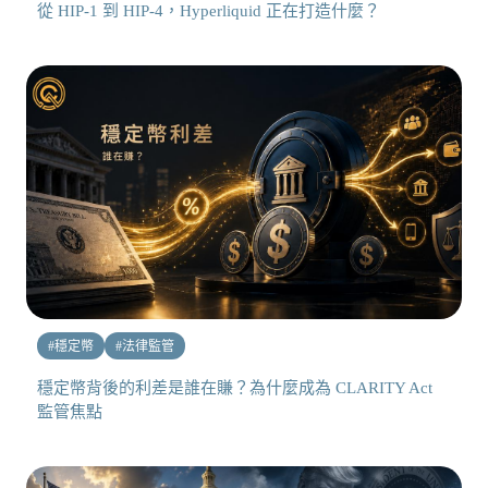
從 HIP-1 到 HIP-4，Hyperliquid 正在打造什麼？
#
穩定幣
#
法律監管
穩定幣背後的利差是誰在賺？為什麼成為 CLARITY Act
監管焦點