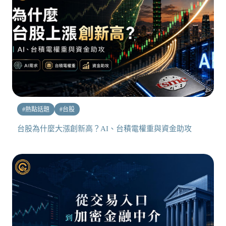
#
熱點話題
#
台股
台股為什麼大漲創新高？AI、台積電權重與資金助攻