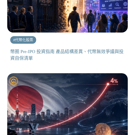
#
代幣化股票
幣圈 Pre-IPO 投資指南 產品結構差異、代幣無效爭議與投
資自保清單