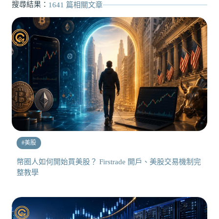
搜尋結果：
1641
篇相關文章
#
美股
幣圈人如何開始買美股？ Firstrade 開戶、美股交易機制完
整教學