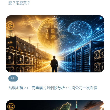
麼？怎麼買？
#
AI
當礦企轉 AI：商業模式到個股分析，9 間公司一次看懂