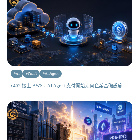
#
AI
#
PayFi
#
AI Agent
x402 接上 AWS，AI Agent 支付開始走向企業基礎設施