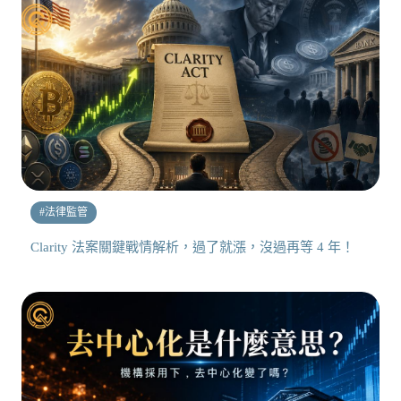
#
法律監管
Clarity 法案關鍵戰情解析，過了就漲，沒過再等 4 年！