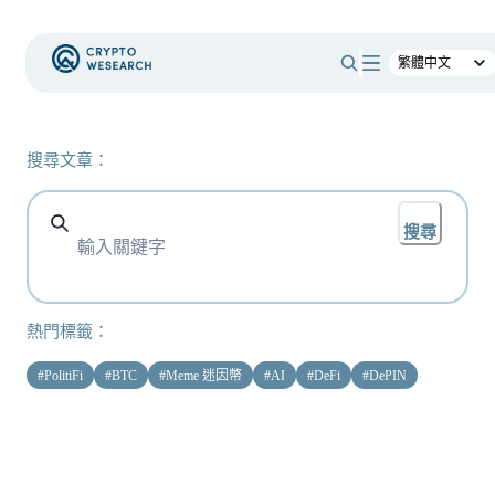
搜尋文章：
搜尋
熱門標籤：
#
PolitiFi
#
BTC
#
Meme 迷因幣
#
AI
#
DeFi
#
DePIN