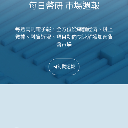
每日幣研 市場週報
每週兩則電子報，全方位從總體經濟、鏈上
數據、融資近況、項目動向快速解讀加密貨
幣市場
訂閱週報