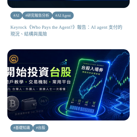
#
AI
#
研究報告分析
#
AI Agent
Keyrock《Who Pays the Agent?》報告：AI agent 支付的
現況、結構與風險
#
基礎知識
#
台股