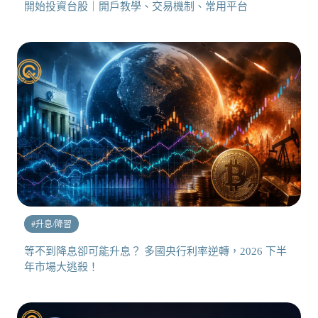
開始投資台股｜開戶教學、交易機制、常用平台
#
升息/降習
等不到降息卻可能升息？ 多國央行利率逆轉，2026 下半
年市場大逃殺！