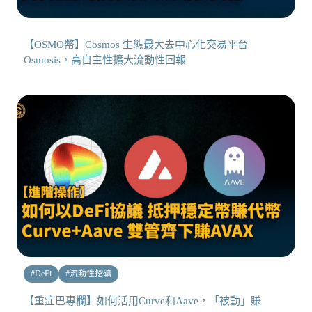
【OSMO幣】Cosmos 生態最大去中心化交易平台
Osmosis，高自主性擴大流動性回報
#
DeFi
#
流動性挖礦
【重症巴專欄】如何活用Curve和Aave，「被動」賺