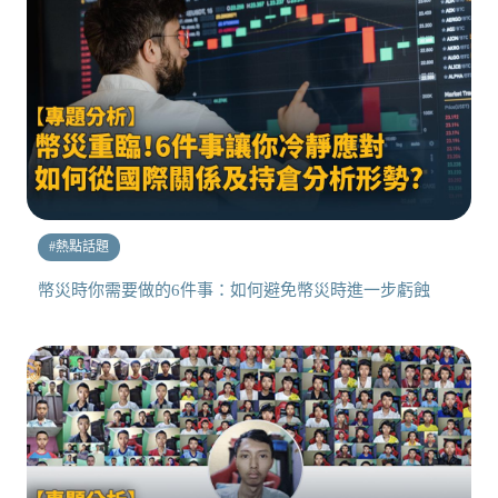
#
熱點話題
幣災時你需要做的6件事：如何避免幣災時進一步虧蝕