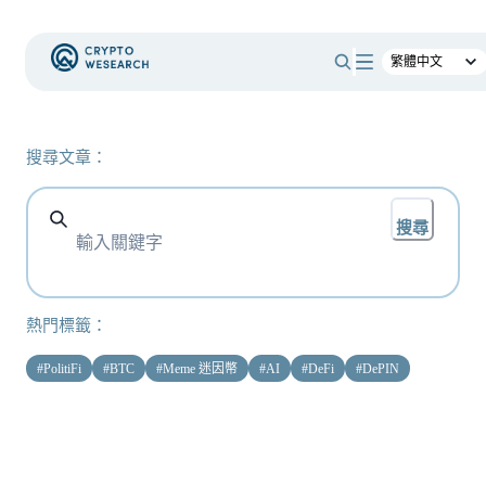
搜尋文章：
搜尋
熱門標籤：
#
PolitiFi
#
BTC
#
Meme 迷因幣
#
AI
#
DeFi
#
DePIN