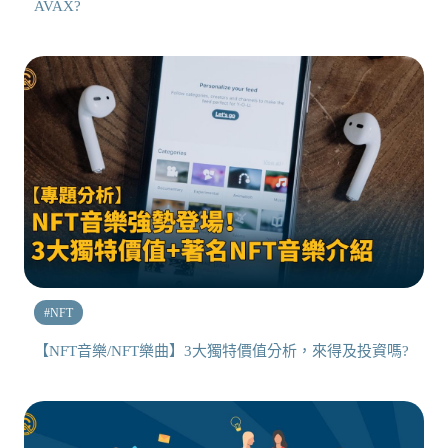
AVAX?
#
NFT
【NFT音樂/NFT樂曲】3大獨特價值分析，來得及投資嗎?