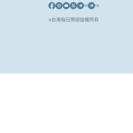
HK
TW
©台灣每日幣研版權所有