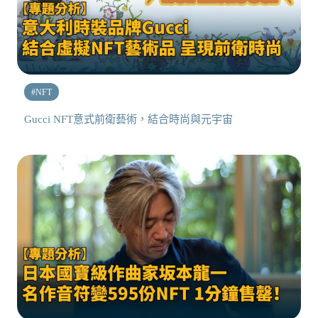
#
NFT
Gucci NFT意式前衛藝術，結合時尚與元宇宙