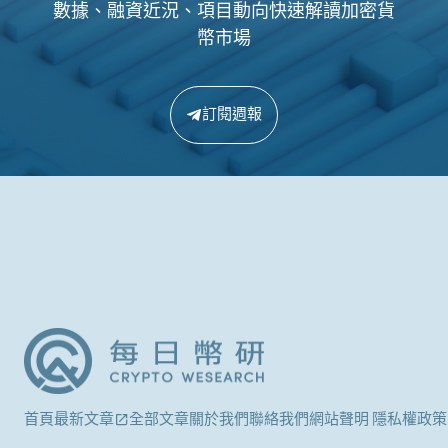
數據、融資近況、項目動向快速解讀加密貨
幣市場
訂閱週報
首頁
最新文章
全部文章
關於我們
聯絡我們
網站聲明 隱私權政策