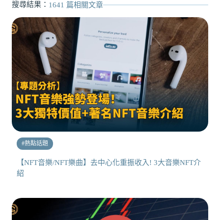
搜尋結果：
1641
篇相關文章
#
熱點話題
【NFT音樂/NFT樂曲】去中心化重振收入! 3大音樂NFT介
紹