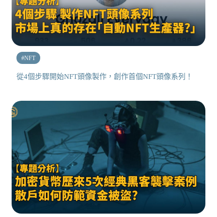
#
NFT
從4個步驟開始NFT頭像製作，創作首個NFT頭像系列！