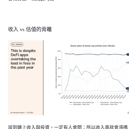
收入 vs 估值的背離
談到鏈上收入與投資，一定有人會問：所以收入高就會漲嗎