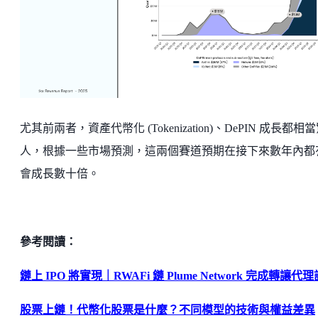
尤其前兩者，資產代幣化 (Tokenization)、DePIN 成長都相
人，根據一些市場預測，這兩個賽道預期在接下來數年內都
會成長數十倍。
參考閱讀：
鏈上 IPO 將實現｜RWAFi 鏈 Plume Network 完成轉讓代
股票上鏈！代幣化股票是什麼？不同模型的技術與權益差異