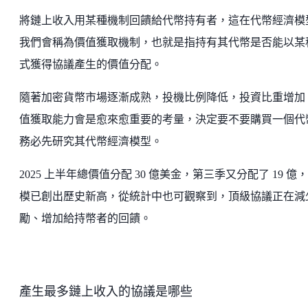
將鏈上收入用某種機制回饋給代幣持有者，這在代幣經濟模
我們會稱為價值獲取機制，也就是指持有其代幣是否能以某
式獲得協議產生的價值分配。
隨著加密貨幣市場逐漸成熟，投機比例降低，投資比重增加
值獲取能力會是愈來愈重要的考量，決定要不要購買一個代
務必先研究其代幣經濟模型。
2025 上半年總價值分配 30 億美金，第三季又分配了 19 億
模已創出歷史新高，從統計中也可觀察到，頂級協議正在減
勵、增加給持幣者的回饋。
產生最多鏈上收入的協議是哪些