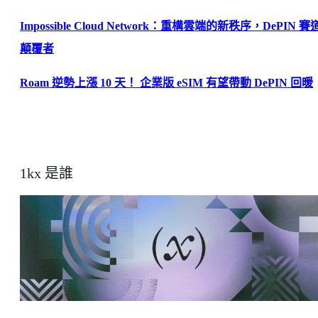
Impossible Cloud Network：重構雲端的新秩序，DePIN 
顛覆者
Roam 逆勢上漲 10 天！ 企業版 eSIM 有望帶動 DePIN 回暖
1kx 是誰