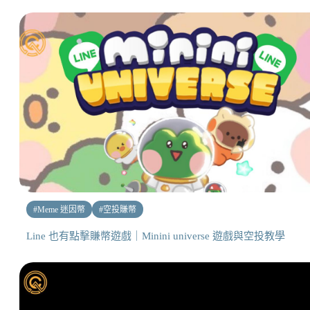
#
Meme 迷因幣
#
空投賺幣
Line 也有點擊賺幣遊戲｜Minini universe 遊戲與空投教學