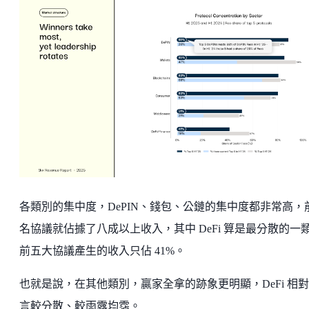
各類別的集中度，DePIN、錢包、公鏈的集中度都非常高，
名協議就佔據了八成以上收入，其中 DeFi 算是最分散的一
前五大協議產生的收入只佔 41%。
也就是說，在其他類別，贏家全拿的跡象更明顯，DeFi 相
言較分散、較雨露均霑。