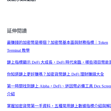
延伸閱讀
最賺錢的加密幣是哪個？加密幣基本面與財務指標｜Token
Terminal 教學
鏈上指標顯示 DeFi 大成長，DeFi 時代來臨，哪些項目幣能
你知道鏈上更好賺嗎？加密貨幣鏈上 DeFi 理財賺錢大全
第一時間找到鏈上 Alpha，DeFi、迷因幣必備工具 Dex Screen
介紹
掌握加密貨幣第一手資料，五種常用鏈上數據指標介紹與解