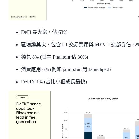
DeFi 最大宗，佔 63%
區塊鏈其次，包含 L1 交易費用與 MEV，這部分佔 22
錢包 8% (其中 Phantom 佔 30%)
消費應用 6% (例如 pump.fun 等 launchpad)
DePIN 1% (占比小但成長最快)