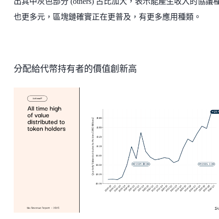
出其中灰色部分 (others) 占比加大，表示能產生收入的協議
也更多元，區塊鏈確實正在更普及，有更多應用種類。
分配給代幣持有者的價值創新高