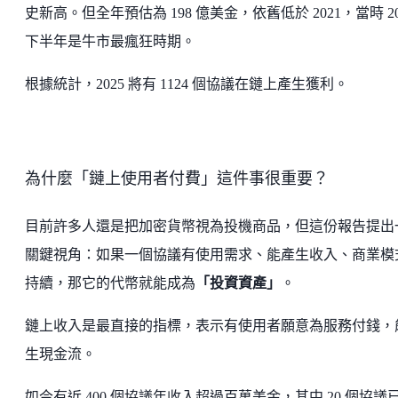
史新高。但全年預估為 198 億美金，依舊低於 2021，當時 20
下半年是牛市最瘋狂時期。
根據統計，2025 將有 1124 個協議在鏈上產生獲利。
為什麼「鏈上使用者付費」這件事很重要？
目前許多人還是把加密貨幣視為投機商品，但這份報告提出
關鍵視角：如果一個協議有使用需求、能產生收入、商業模
持續，那它的代幣就能成為
「投資資產」
。
鏈上收入是最直接的指標，表示有使用者願意為服務付錢，
生現金流。
如今有近 400 個協議年收入超過百萬美金，其中 20 個協議