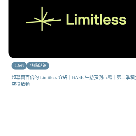
#
DeFi
#
熱點話題
超募兩百倍的 Limitless 介紹｜BASE 生態預測市場｜第二季積
空投啟動