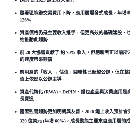
DeFi 是 2025 鏈上收入主力
隨著區塊鏈交易費用下降，應用層爆發式成長，年增
126%
資產價格仍是主要收入推手，但更高效的基礎建設，
始推動此趨勢
前 20 大協議貢獻了 約 70% 收入，但創新者正以前所
的速度帶來顛覆
應用層的「收入 → 估值」關聯性已超越公鏈，但在整
值上依然以公鏈主導
資產代幣化 (RWA)、DePIN、錢包產品與消費應用是
長賽道
隨著監管趨勢更加明朗與友善，2026 鏈上收入預計會
320 億美元 (年增 60%)，成長動能主要來自應用層的