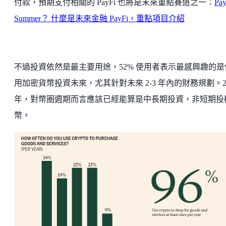
付款，預期支付相關的 PayFi 也將是未來重點賽道之一：
Pay
Summer？ 什麼是未來金融 PayFi，重點項目介紹
不過投資依然是最主要用途，52% 使用者表示最感興趣的是
用加密貨幣投資未來，尤其針對未來 2-3 年內的財務規劃。2
年，對幣圈週期而言應該已經能算是中長期投資，非短期投
幣。