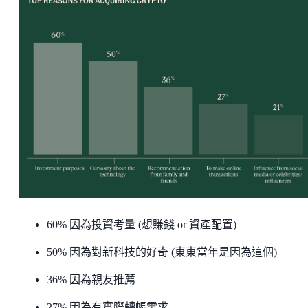
60% 因為投資考量 (想賺錢 or 資產配置)
50% 因為對新科技的好奇 (東東當年是因為這個)
36% 因為親友推薦
27% 因為有實際轉帳需求