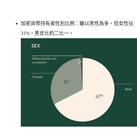
加密貨幣持有者性別比例：雖以男性為多，但女性佔
31%，男女比約二比一。