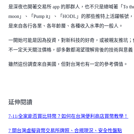
是深夜也開著交易所 app 的那群人，也不只是總喊著「To th
moon」、「Pump it」、「HODL」的那些推特上活躍帳號
是來自各行各業、各年齡層、各種收入水準的一般人。
一開始可能是因為投資，對新科技的好奇，或被親友推坑；
不一定天天關注價格，卻多數都渴望理解背後的技術與意義
雖然這份調查來自美國，但對台灣也有一定的參考價值。
延伸閱讀
7-11/全家能否買比特幣？如何在台灣便利商店買幣教學！
7 間台灣虛擬貨幣交易所牌照、合規現況、安全性盤點