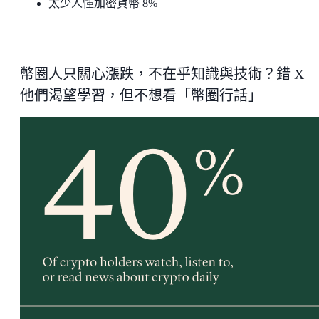
太少人懂加密貨幣 8%
幣圈人只關心漲跌，不在乎知識與技術？錯 X
他們渴望學習，但不想看「幣圈行話」