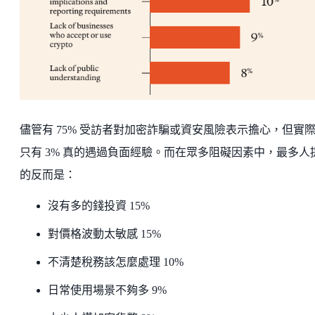
儘管有 75% 受訪者對加密詐騙或資安風險表示擔心，但實
只有 3% 真的遇過負面經驗。而在眾多阻礙因素中，最多人
的反而是：
沒有多的錢投資 15%
對價格波動太敏感 15%
不清楚稅務該怎麼處理 10%
日常使用場景不夠多 9%