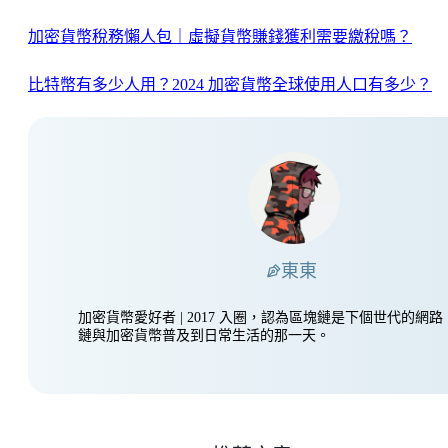
加密貨幣稅務懶人包｜虛擬貨幣賺錢獲利需要繳稅嗎？
比特幣有多少人用？2024 加密貨幣全球使用人口有多少？
東東
加密貨幣愛好者 | 2017 入圈，認為區塊鏈是下個世代的網
鏈與加密貨幣普及到日常生活的那一天。