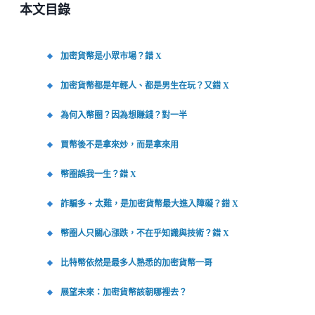
本文目錄
加密貨幣是小眾市場？錯 X
加密貨幣都是年輕人、都是男生在玩？又錯 X
為何入幣圈？因為想賺錢？對一半
買幣後不是拿來炒，而是拿來用
幣圈誤我一生？錯 X
詐騙多 + 太難，是加密貨幣最大進入障礙？錯 X
幣圈人只關心漲跌，不在乎知識與技術？錯 X
比特幣依然是最多人熟悉的加密貨幣一哥
展望未來：加密貨幣該朝哪裡去？