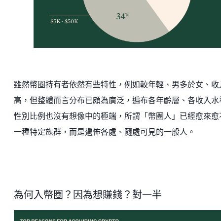
雖然幣圈持有者依然有些特性，例如較年輕、男多於女、收
高，但整體而言分布已頗為廣泛，遍布各年齡層、各收入水
性別比例也沒有想像中的極端，所謂「幣圈人」已經愈來愈
一種特定族群，而是遍佈各處、隨處可見的一般人。
為何入幣圈？因為想賺錢？對一半