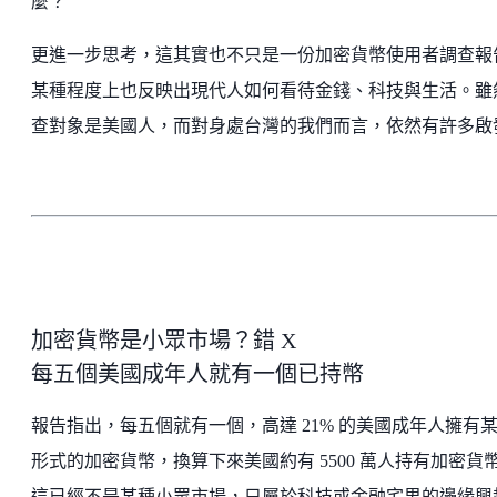
麼？
更進一步思考，這其實也不只是一份加密貨幣使用者調查報
某種程度上也反映出現代人如何看待金錢、科技與生活。雖
查對象是美國人，而對身處台灣的我們而言，依然有許多啟
加密貨幣是小眾市場？錯 X
每五個美國成年人就有一個已持幣
報告指出，每五個就有一個，高達 21% 的美國成年人擁有
形式的加密貨幣，換算下來美國約有 5500 萬人持有加密貨
這已經不是某種小眾市場，只屬於科技或金融宅男的邊緣興