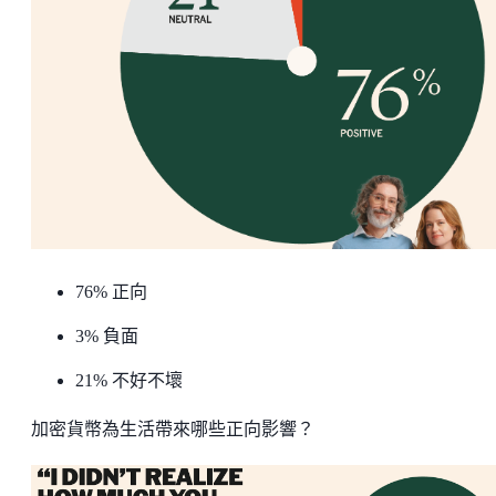
76% 正向
3% 負面
21% 不好不壞
加密貨幣為生活帶來哪些正向影響？