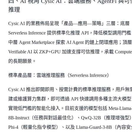
四、AI 視角 Cysic AI：雲端服務、AgentFi 與可
推理
Cysic AI 的業務佈局呈現「產品—應用—策略」三層：底層
Serverless Inference 提供標準化推理 API，降低模型調用門
中層 Agent Marketplace 探索 AI Agent 的鏈上閉環應用；頂層
Verifiable AI 以 ZKP+GPU 加速支撐可信推理，承載 Compute
的長期願景。
標準產品層：雲端推理服務（Serverless Inference）
Cysic AI 推出即開即用、按需計費的標準推理服務，用戶無
建或維護算力集群，即可透過 API 快速調用多種主流大模型
實現低門檻的智能化接入。目前支援的模型包括 Meta-Llama-
8B-Instruct（任務與對話最佳化）、QwQ-32B（推理增強型
Phi-4（輕量化指令模型）、以及 Llama-Guard-3-8B（內容