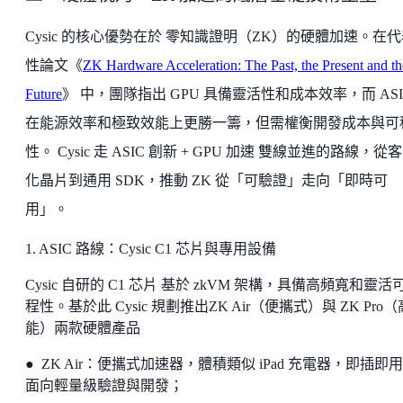
Cysic 的核心優勢在於 零知識證明（ZK）的硬體加速。在
性論文《
ZK Hardware Acceleration: The Past, the Present and th
Future
》 中，團隊指出 GPU 具備靈活性和成本效率，而 ASI
在能源效率和極致效能上更勝一籌，但需權衡開發成本與可
性。 Cysic 走 ASIC 創新 + GPU 加速 雙線並進的路線，從
化晶片到通用 SDK，推動 ZK 從「可驗證」走向「即時可
用」。
1. ASIC 路線：Cysic C1 芯片與專用設備
Cysic 自研的 C1 芯片 基於 zkVM 架構，具備高頻寬和靈活
程性。基於此 Cysic 規劃推出ZK Air（便攜式）與 ZK Pro
能）兩款硬體產品
● ZK Air：便攜式加速器，體積類似 iPad 充電器，即插即
面向輕量級驗證與開發；