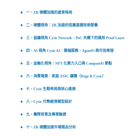
一、ZK 硬體加速的產業格局
二、硬體視角：ZK 加速的底層基礎技術壁壘
三、協議視角 Cysic Network：PoC 共識下的通用 Proof Layer
四、AI 視角 Cysic AI：雲端服務、AgentFi 與可信推理
五、金融化視角：NFT 化算力入口與 ComputeFi 節點
六、消費場景：家庭 ASIC 礦機（Doge & Cysic）
七、Cysic 生態佈局與核心進展
八、Cysic 代幣經濟模型設計
九、團隊背景及專案融資
十、ZK 硬體加速市場競品分析