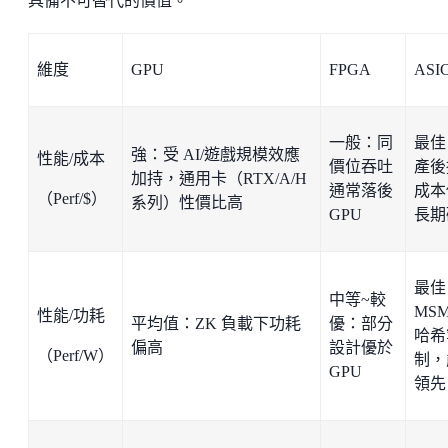
具備不可替代的價值。
維度
GPU
FPGA
ASI
一般：同
最佳
強：受 AI/遊戲規模效應
性能/成本
價位吞吐
產後
加持，通用卡（RTX/A/H
通常落後
成本
（Perf/$）
系列）性價比高
GPU
長期
最佳
中等~較
MSM
性能/功耗
平均值：ZK 負載下功耗
優：部分
哈希
偏高
設計優於
（Perf/W）
制，
GPU
領先