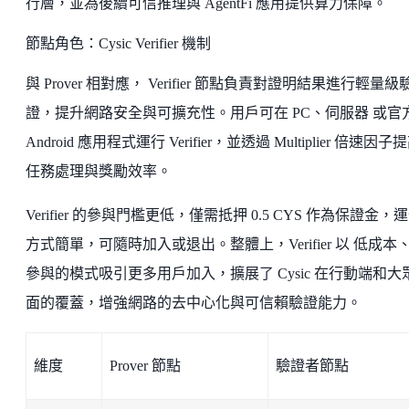
行層，並為後續可信推理與 AgentFi 應用提供算力保障。
節點角色：Cysic Verifier 機制
與 Prover 相對應， Verifier 節點負責對證明結果進行輕量級
證，提升網路安全與可擴充性。用戶可在 PC、伺服器 或官
Android 應用程式運行 Verifier，並透過 Multiplier 倍速因子
任務處理與獎勵效率。
Verifier 的參與門檻更低，僅需抵押 0.5 CYS 作為保證金，
方式簡單，可隨時加入或退出。整體上，Verifier 以 低成本
參與的模式吸引更多用戶加入，擴展了 Cysic 在行動端和大
面的覆蓋，增強網路的去中心化與可信賴驗證能力。
維度
Prover 節點
驗證者節點