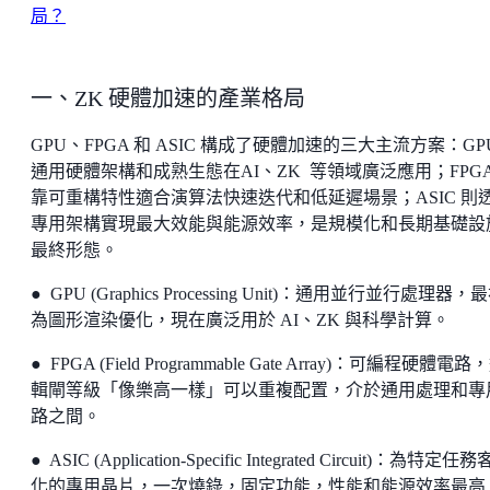
局？
一、ZK 硬體加速的產業格局
GPU、FPGA 和 ASIC 構成了硬體加速的三大主流方案：GP
通用硬體架構和成熟生態在AI、ZK 等領域廣泛應用；FPGA
靠可重構特性適合演算法快速迭代和低延遲場景；ASIC 則
專用架構實現最大效能與能源效率，是規模化和長期基礎設
最終形態。
● GPU (Graphics Processing Unit)：通用並行並行處理器，
為圖形渲染優化，現在廣泛用於 AI、ZK 與科學計算。
● FPGA (Field Programmable Gate Array)：可編程硬體電路
輯閘等級「像樂高一樣」可以重複配置，介於通用處理和專
路之間。
● ASIC (Application-Specific Integrated Circuit)：為特定任
化的專用晶片，一次燒錄，固定功能，性能和能源效率最高