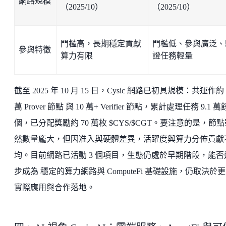
網路規模
（2025/10）
（2025/10）
門檻高，長期穩定貢獻
門檻低、參與廣泛、
參與特徵
算力有限
證任務輕量
截至 2025 年 10 月 15 日，Cysic 網路已初具規模：共運作約 4
萬 Prover 節點 與 10 萬+ Verifier 節點，累計處理任務 9.1 萬
個，已分配獎勵約 70 萬枚 $CYS/$CGT。要注意的是，節
然數量龐大，但因准入與硬體差異，活躍度與算力分佈貢獻
均。目前網路已活動 3 個項目，生態仍處於早期階段，能否
步成為 穩定的算力網路與 ComputeFi 基礎設施，仍取決於
實際應用與合作落地。