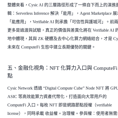
整體來看，Cysic AI 的三層路徑形成了一條自下而上的演進
輯：Serverless Inference 解決「能用」，Agent Marketplace 
「能應用」，Verifiable AI 則承擔「可信性與護城河」。前
更多是過渡與試驗，真正的價值與差異化將在 Verifiable AI 
地中體現，其與 ZK 硬體及去中心化算力網絡結合，才是 Cys
未來在 ComputeFi 生態中建立長期優勢的關鍵。
五、金融化視角：NFT 化算力入口與 ComputeFi
點
Cysic Network 透過 “Digital Compute Cube” Node NFT 將 G
ASIC 等高效能算力資產代幣化，打造面向大眾用戶的
ComputeFi 入口。每枚 NFT 即是網路節點授權（verifiable
license），同時承載 收益權 + 治理權 + 參與權：使用者無