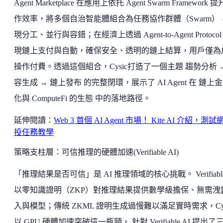
Agent Marketplace 在應用上依托 Agent Swarm Framework 
作效率，將多個自治智能體組合為任務協作群體（Swarm）
現分工、並行與容錯；在經濟上透過 Agent-to-Agent Protocol
現鏈上支付與自動，確保安全、透明的鏈上結算，用戶僅為
操作付費。透過這個組合，Cysic打造了一個主題 趨勢分析 
容生成 → 鏈上發布 的完整閉環，展示了 AI Agent 在 鏈上
化與 ComputeFi 的生態 中的落地路徑。
延伸閱讀：
Web 3 首個 AI Agent 市場！ Kite AI 介紹，測試
投任務教學
策略支柱層：可信推理的硬體加速(Verifiable AI)
「推理結果是否可信」是 AI 推理領域的核心挑戰。 Verifiable
以零知識證明（ZKP）對推理結果提供數學級擔保、無需洩
入與模型；傳統 ZKML 證明生成過慢難以滿足實時需求，Cys
以 GPU 硬體加速突破這一瓶頸， 針對 Verifiable AI 提出了