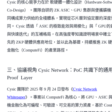
Cysic 的核心競爭力在於 軟硬體一體化設計（Hardware-Softwa
Co-Design） 。團隊自研的 ZK ASIC、GPU 集群與便攜礦機
同構成算力供給的全棧體系，實現從芯片層到協定層的深度
同。 Cysic 透過「 ASIC 的極致能效與規模化」與「 GPU
與快速迭代」的互補格局，在高強度零知識證明場景中確立
先的 ZKP 硬體供應商地位，並以此為基礎，持續推進 ZK 
金融化（ComputeFi）的產業路徑。
三、協議視角 Cysic Network：PoC 共識下的通
Proof Layer
Cysic 團隊於 2025 年 9 月 24 日發布《
Cysic Network
Whitepaper
》。專案以 ComputeFi 為核心，將 GPU、ASIC 
機金融化為可編程、可驗證、可交易的算力資產，基於 Cosm