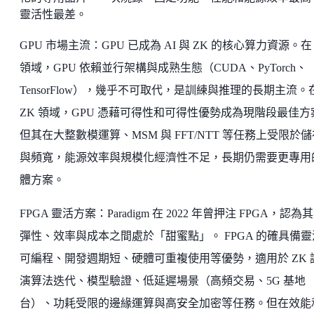
靈活性最差。
GPU 市場主流：GPU 已成為 AI 與 ZK 的核心算力資源。在 
領域，GPU 依賴並行架構與成熟生態（CUDA、PyTorch、
TensorFlow），幾乎不可取代，是訓練與推理的長期主流。
ZK 領域，GPU 憑藉可得性和可得性優勢成為現階段最佳方
但其在大整數模運算、MSM 與 FFT/NTT 等任務上受限於儲
與頻寬，能源效率與規模化經濟性不足，長期仍需要更專用
體方案。
FPGA 靈活方案：Paradigm 在 2022 年曾押注 FPGA，認為
彈性、效率與成本之間處於「甜蜜點」。 FPGA 的確具備靈
可編程、開發週期短、硬體可重複使用等優勢，適用於 ZK 
演算法迭代、模型驗證、低延遲場景（高頻交易、5G 基地
台）、功耗受限的邊緣運算與高安全加密等任務。但在效能