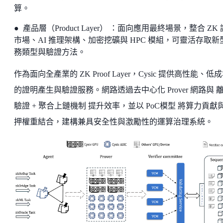
算。
● 產品層（Product Layer） ：面向應用最終場景，整合 ZK
市場、AI 推理架構、加密挖礦與 HPC 模組，可靈活存取新
務類型與驗證方法。
作為面向全產業的 ZK Proof Layer，Cysic 提供高性能、低
的證明產生與驗證服務。網路透過去中心化 Prover 網路與 
驗證 + 聚合上鏈機制 提升效率，並以 PoC模型 將算力貢獻
押權重結合，建構兼具安全性與激勵性的運算治理系統。