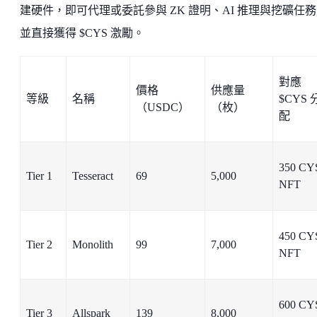
建硬件，即可代理或委託參與 ZK 證明、AI 推理與挖礦任
並直接獲得 $CYS 激勵。
對應
價格
供應量
等級
名稱
$CYS 
（USDC）
（枚）
配
350 CYS
Tier 1
Tesseract
69
5,000
NFT
450 CYS
Tier 2
Monolith
99
7,000
NFT
600 CYS
Tier 3
Allspark
139
8,000