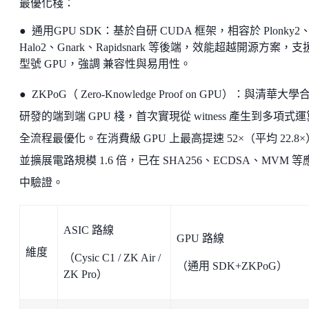
最優化棧：
● 通用GPU SDK：基於自研 CUDA 框架，相容於 Plonky2
Halo2、Gnark、Rapidsnark 等後端，效能超越開源方案，
型號 GPU，強調 兼容性與易用性。
● ZKPoG（ Zero-Knowledge Proof on GPU）：與清華大學
研發的端到端 GPU 棧，首次實現從 witness 產生到多項式
全流程最優化。在消費級 GPU 上最高提速 52×（平均 22.8
並擴展電路規模 1.6 倍，已在 SHA256、ECDSA、MVM 等
中驗證。
ASIC 路線
GPU 路線
維度
（Cysic C1 / ZK Air /
（通用 SDK+ZKPoG）
ZK Pro）