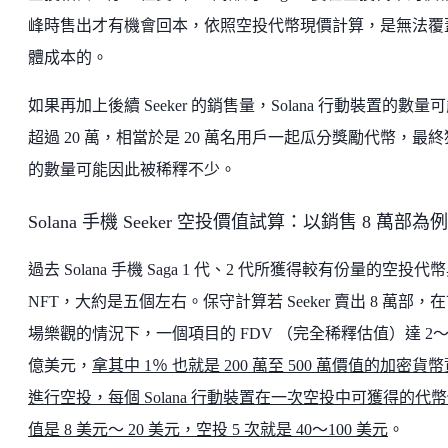
峰時售出才有機會回本，依照空投代幣現價計算，是無法覆
體成本的。
如果再加上後續 Seeker 的銷售量，Solana 行動裝置的數量
超過 20 萬，相當於是 20 萬名用戶一起瓜分獎勵代幣，最
的數量可能因此被稀釋不少。
Solana 手機 Seeker 空投價值試算：以銷售 8 萬部為例
過去 Solana 手機 Saga 1 代、2 代所獲得較有份量的空投代
NFT，大約是五個左右。保守計算若 Seeker 賣出 8 萬部，
場樂觀的情況下，一個項目的 FDV （完全稀釋估值）達 2～
億美元，
拿其中 1％ 也就是 200 萬至 500 萬價值的加密貨
進行空投，每個 Solana 行動裝置在一次空投中可獲得的代
值是 8 美元～ 20 美元，空投 5 次就是 40～100 美元
。