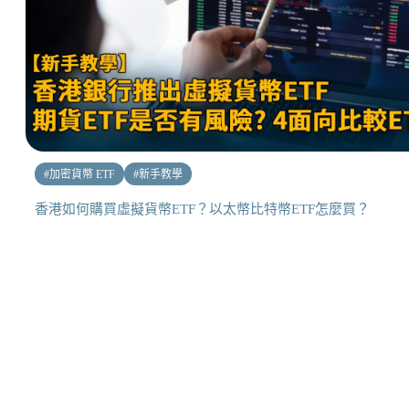
#
加密貨幣 ETF
#
新手教學
香港如何購買虛擬貨幣ETF？以太幣比特幣ETF怎麼買？