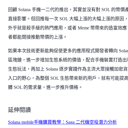
回顧 Solana 手機一二代的推出，其實並沒有對 SOL 的幣價
直接影響。但回推每一次 SOL 大幅上漲的大幅上漲的原因
外乎就是殺手級的熱門應用，或者 Meme 幣帶來的造富效應
者都能間接推動幣價的上漲。
如果本次技術更新能夠促使更多的應用程式開發者轉向 Solan
區塊鏈，進一步增加生態系統的價值，配合手機裝置打造出
生態玩法，再加上 Solana 逐步實踐作為主流大眾接觸加密
入口的野心，為整個 SOL 生態帶來新的用戶，就有可能提
體 SOL 的需求量，進一步推升價格。
延伸閱讀
Solana mobile手機購買教學：Saga 二代機空投潛力分析