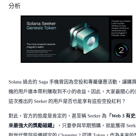
分析
Solana 過去的 Saga 手機曾因為空投和專屬優惠活動，讓購
機的用戶連本帶利賺取到不小的收益。因此，大家最關心的
這次推出的 Seeker 的用戶是否也能享有這些空投紅利？
對此，官方的態度是肯定的，甚至稱 Seeker 為
「Web 3 有
來最強大的獎勵磁鐵」
，只要參與早期預購，就能獲得 Seeke
創世代幣與設備綁定的 Chaperter 2 認證 Token，作為未來