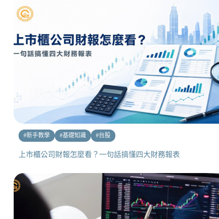
#
新手教學
#
基礎知識
#
台股
上市櫃公司財報怎麼看？一句話搞懂四大財務報表