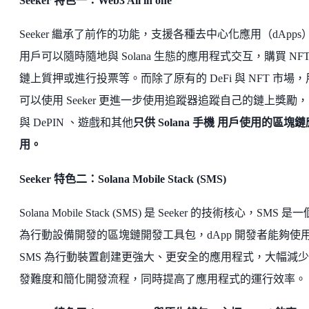
Seeker 特色一：Web3 All in one
Seeker 繼承了前作的功能，支援各種去中心化應用（dApps
用戶可以隨時隨地與 Solana 生態的應用程式交互，購買 NF
鏈上質押或進行投票等。而除了原有的 DeFi 與 NFT 市場
可以使用 Seeker 更進一步使用追蹤器追蹤自己的鏈上獎勵
與 DePIN 、遊戲和其他
只供 Solana 手機 用戶使用的區塊鏈
用。
Seeker 特色二：Solana Mobile Stack (SMS)
Solana Mobile Stack (SMS) 是 Seeker 的技術核心，SMS 是
為行動設備開發的區塊鏈開發工具包，dApp 開發者能夠使
SMS 為行動裝置創建更強大、更安全的應用程式，大幅減
發難度和簡化開發流程，同時提高了應用程式的運行效率。