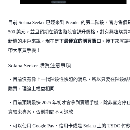
目前 Solana Seeker 已經來到 Preoder 的第二階段，官方售價
500 美元，並且預期在銷售階段會調升價格，對有興趣購買
新機的用戶來說，現在是下
最便宜的購買窗口
。接下來就讓
帶大家買手機！
Solana Seeker 購買注意事項
・目前沒有像上一代階段性快照的消息，所以只要在階段結
購買，理論上權益相同
・目前預購最快 2025 年初才會拿到實體手機，除非官方停
資結束專案，否則期間不可退款
・可以使用 Google Pay、信用卡或是 Solana 上的 USDC 付