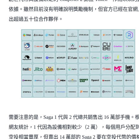
依據。雖然目前沒有明確說明獎勵機制，但官方已經在官網
出超過五十位合作夥伴。
需要注意的是，Saga 1 代與 2 代總共銷售出 16 萬部手機。
網友統計，1 代因為設備相對較少（2 萬），每個用戶分配
空投相當豐厚，但賣出 14 萬部的 Saga 2 要在空投代幣的價