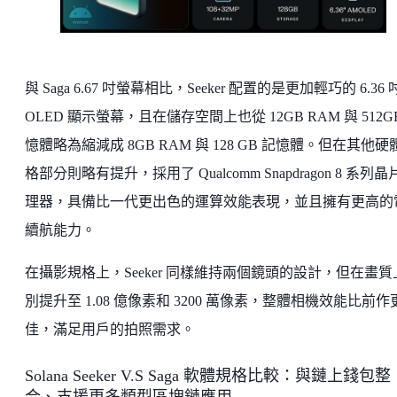
與 Saga 6.67 吋螢幕相比，Seeker 配置的是更加輕巧的 6.36 
OLED 顯示螢幕，且在儲存空間上也從 12GB RAM 與 512G
憶體略為縮減成 8GB RAM 與 128 GB 記憶體。但在其他硬
格部分則略有提升，採用了 Qualcomm Snapdragon 8 系列晶
理器，具備比一代更出色的運算效能表現，並且擁有更高的
續航能力。
在攝影規格上，Seeker 同樣維持兩個鏡頭的設計，但在畫質
別提升至 1.08 億像素和 3200 萬像素，整體相機效能比前作
佳，滿足用戶的拍照需求。
Solana Seeker V.S Saga 軟體規格比較：與鏈上錢包整
合、支援更多類型區塊鏈應用