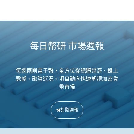
每日幣研 市場週報
每週兩則電子報，全方位從總體經濟、鏈上
數據、融資近況、項目動向快速解讀加密貨
幣市場
訂閱週報