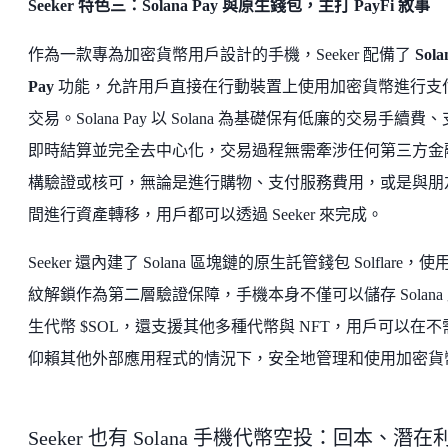
Seeker 特色三：Solana Pay 與原生錢包，主打 PayFi 敘事
作為一款專為加密貨幣用戶設計的手機，Seeker 配備了
Sola
Pay
功能，允許用戶直接在行動裝置上使用加密貨幣進行支
交易。Solana Pay 以 Solana 為基礎保有低廉的交易手續費
即時結算並完全去中心化，交易過程無需牽涉任何第三方金
構驗證或核可，無論是進行購物、支付服務費用，或是與朋
間進行資產轉移，用戶都可以透過 Seeker 來完成。
Seeker 還內建了 Solana 區塊鏈的原生託管錢包 Solflare，使
紋解鎖作為第二層驗證保障，手機本身不僅可以儲存 Solana
生代幣 $SOL，還支援其他多種代幣與 NFT，用戶可以在不
仰賴其他外部應用程式的情況下，安全地管理和使用加密貨
Seeker 也有 Solana 手機代幣空投：回本、潛在