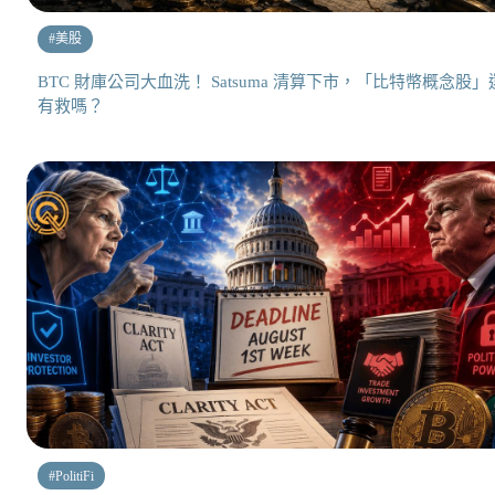
#
美股
BTC 財庫公司大血洗！ Satsuma 清算下市，「比特幣概念股」
有救嗎？
#
PolitiFi