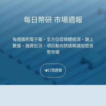
每日幣研 市場週報
每週兩則電子報，全方位從總體經濟、鏈上
數據、融資近況、項目動向快速解讀加密貨
幣市場
訂閱週報