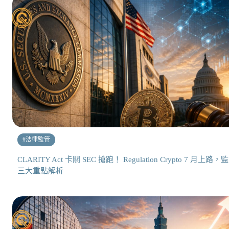
#
法律監管
CLARITY Act 卡關 SEC 搶跑！ Regulation Crypto 7 月上路，
三大重點解析