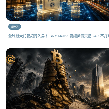
#
RWA
全球最大託管銀行入局！ BNY Mellon 要讓美債交易 24/7 不打