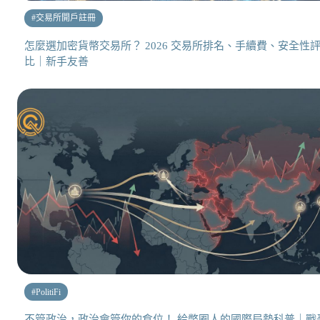
#
交易所開戶註冊
怎麼選加密貨幣交易所？ 2026 交易所排名、手續費、安全性
比｜新手友善
#
PolitiFi
不管政治，政治會管你的倉位！ 給幣圈人的國際局勢科普｜戰