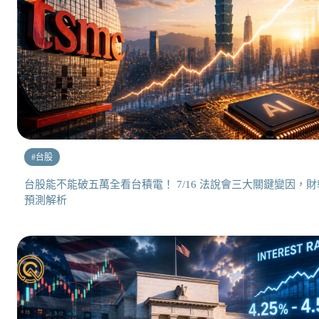
#
台股
台股能不能破五萬全看台積電！ 7/16 法說會三大關鍵變因，財
預測解析