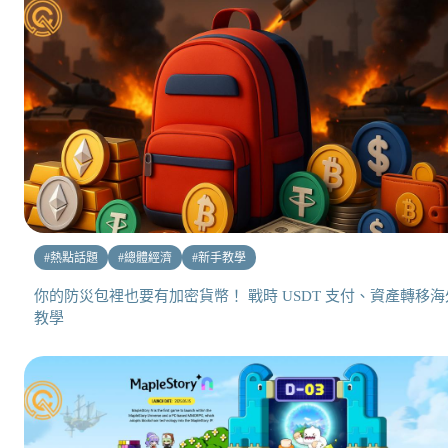
#
熱點話題
#
總體經濟
#
新手教學
你的防災包裡也要有加密貨幣！ 戰時 USDT 支付、資產轉移海
教學