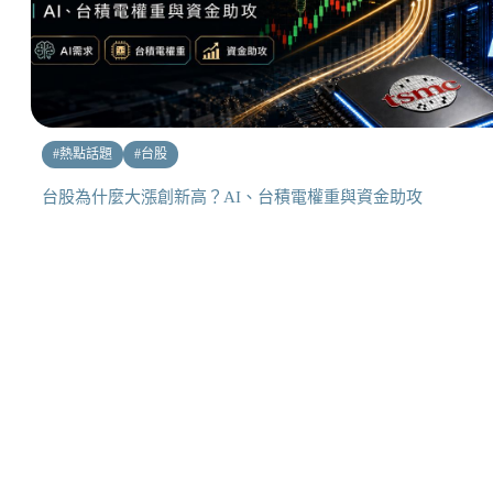
#
熱點話題
#
台股
台股為什麼大漲創新高？AI、台積電權重與資金助攻