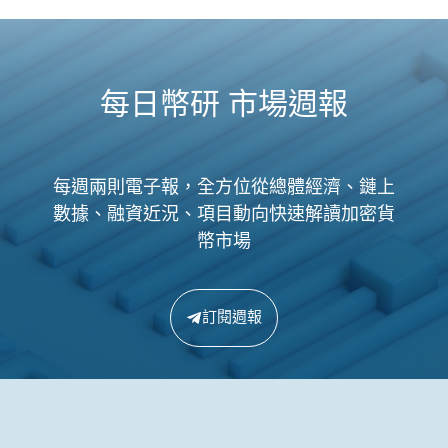
每日幣研 市場週報
每週兩則電子報，全方位從總體經濟、鏈上
數據、融資近況、項目動向快速解讀加密貨
幣市場
訂閱週報