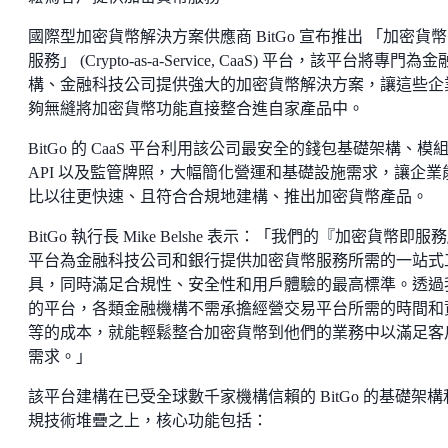
國際型加密貨幣解決方案供應商 BitGo 宣布推出 「加密貨
服務」 (Crypto-as-a-Service, CaaS) 平台，該平台將專門為
構、金融科技公司提供強大的加密貨幣解決方案，讓這些企
夠無縫將加密貨幣功能直接整合進自家產品中。
BitGo 的 CaaS 平台利用該公司最安全的錢包基礎架構、模
API 以及監管牌照，大幅簡化營運和基礎設施需求，讓企業
比以往更快速、且符合合規地建構、推出加密貨幣產品。
BitGo 執行長 Mike Belshe 表示：「我們的『加密貨幣即服
平台為金融科技公司和銀行提供加密貨幣服務所需的一站式
具，同時滿足合規性、安全性和用戶體驗的最高標準。透過
的平台，各類金融機構不需承擔經營交易平台所需的時間和
等的成本，就能輕鬆整合加密貨幣到他們的業務中以滿足客
需求。」
該平台建構在已受全球數千家機構信賴的 BitGo 的基礎架構
規技術堆疊之上，核心功能包括：