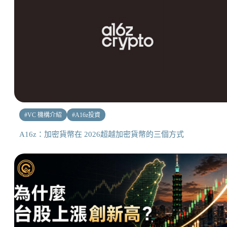
#
VC 機構介紹
#
A16z投資
A16z：加密貨幣在 2026超越加密貨幣的三個方式