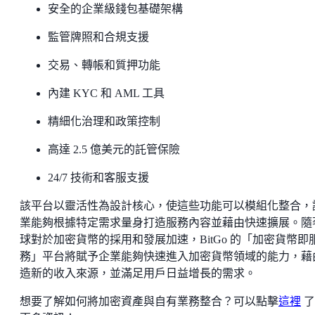
安全的企業級錢包基礎架構
監管牌照和合規支援
交易、轉帳和質押功能
內建 KYC 和 AML 工具
精細化治理和政策控制
高達 2.5 億美元的託管保險
24/7 技術和客服支援
該平台以靈活性為設計核心，使這些功能可以模組化整合，
業能夠根據特定需求量身打造服務內容並藉由快速擴展。隨
球對於加密貨幣的採用和發展加速，BitGo 的「加密貨幣即
務」平台將賦予企業能夠快速進入加密貨幣領域的能力，藉
造新的收入來源，並滿足用戶日益增長的需求。
想要了解如何將加密資產與自有業務整合？可以點擊
這裡
了