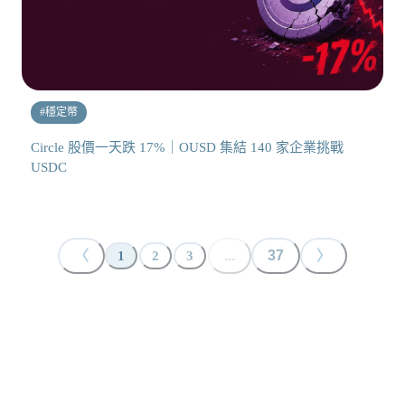
#
穩定幣
Circle 股價一天跌 17%｜OUSD 集結 140 家企業挑戰
USDC
〈
...
37
〉
1
2
3