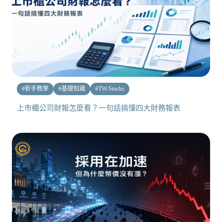
#
新手教學
#
基礎知識
#
TW-Stocks
上市櫃公司財報怎麼看？一句話搞懂四大財務報表