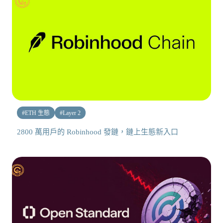
#
ETH 生態
#
Layer 2
2800 萬用戶的 Robinhood 發鏈，鏈上生態新入口