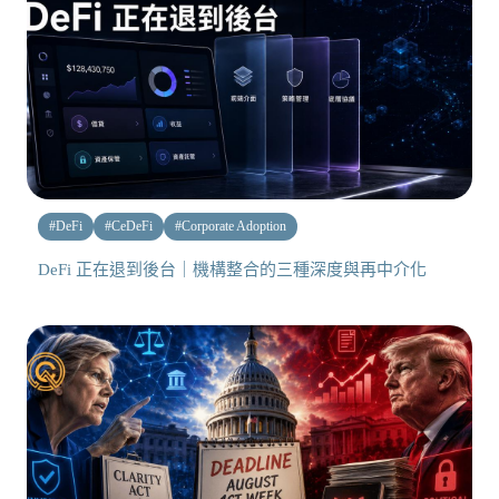
#
DeFi
#
CeDeFi
#
Corporate Adoption
DeFi 正在退到後台｜機構整合的三種深度與再中介化