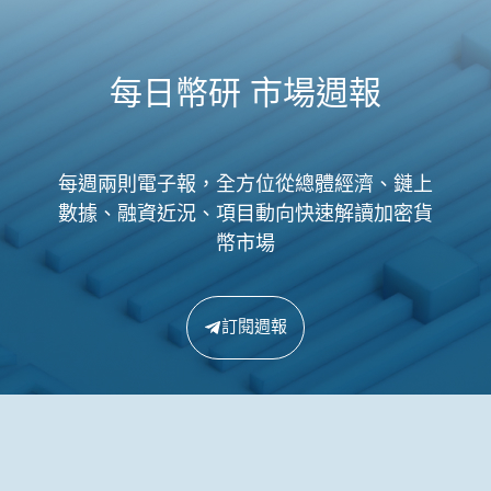
每日幣研 市場週報
每週兩則電子報，全方位從總體經濟、鏈上
數據、融資近況、項目動向快速解讀加密貨
幣市場
訂閱週報