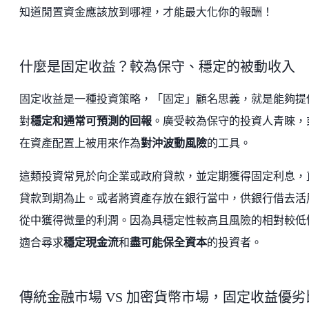
知道閒置資金應該放到哪裡，才能最大化你的報酬！
什麼是固定收益？較為保守、穩定的被動收入
固定收益是一種投資策略，「固定」顧名思義，就是能夠提
對
穩定和通常可預測的回報
。廣受較為保守的投資人青睞，
在資產配置上被用來作為
對沖波動風險
的工具。
這類投資常見於向企業或政府貸款，並定期獲得固定利息，
貸款到期為止。或者將資產存放在銀行當中，供銀行借去活
從中獲得微量的利潤。因為具穩定性較高且風險的相對較低
適合尋求
穩定現金流
和
盡可能保全資本
的投資者。
傳統金融市場 VS 加密貨幣市場，固定收益優劣