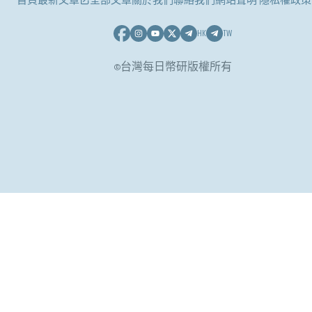
首頁
最新文章
全部文章
關於我們
聯絡我們
網站聲明 隱私權政策
HK
TW
©台灣每日幣研版權所有