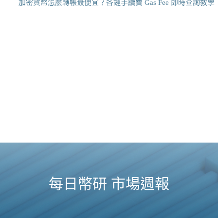
加密貨幣怎麼轉帳最便宜？各鏈手續費 Gas Fee 即時查詢教學
每日幣研 市場週報