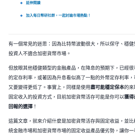
延伸閱讀
加入每日幣研社群，一起討論市場熱點！
有一個常見的迷思：因為比特幣波動很大，所以保守、穩健
投資人不適合加密貨幣市場。
但放眼其他穩健類型的金融產品，在降息的預期下，已經很
的定存利率，或著因為升息看似高了一點的外幣定存利率，
又要變得更低了。事實上，同樣是使用
盡可能穩定保本
的來
固定收入的投資方式，目前加密貨幣活存可能是你可以
獲得
回報的選擇
！
這篇文章，就來介紹什麼是加密貨幣活存與固定收益，並比
統金融市場和加密貨幣市場的固定收益產品優劣勢，讓你一