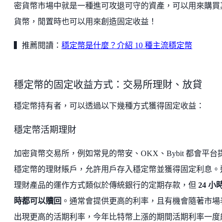
密貨幣市場中就是一種進可攻退可守的資產，可以用來購買
貨幣，閒置時也可以用來創造固定收益！
▍推薦閱讀：
穩定幣是什麼？介紹 10 種主流穩定幣
穩定幣的固定收益方式：交易所理財、放貸
穩定幣持有者，可以透過以下幾種方式獲得固定收益：
穩定幣活期理財
加密貨幣交易所，例如常見的幣安、OKX、Bybit 都會平台
穩定幣的理財賬戶，允許用戶存入穩定幣並獲得固定利息。
理財產品的運作方式類似於傳統銀行的定期存款，但
24 小
時都可以贖回
。通常會提供更高的利率，且有機會隨著市場
出現更高的活期利率，今年比特幣上漲的期間活期利率一度