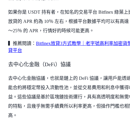
如果你是 USDT 持有者，在知名的交易平台 Bitfinex 綠葉
放貸的 APR 約為 10％ 左右，根據平台數據平均可以有高達 
～25％ 的 APR，行情好的時候可能更高。
▍推薦閱讀：
Bitfinex放貸3方式教學｜老字號高利率加密貨
貸平台
去中心化金融（DeFi）協議
去中心化金融協議，也就是鏈上的 DeFi 協議，讓用戶能透
能合約將穩定幣投入流動性池，並從交易費用和利息中獲得
益。這些協議是基於區塊鏈技術運行，具有高透明度和無需
的特點，且幾乎無需手續費所以利率更高，但操作門檻也相
高。