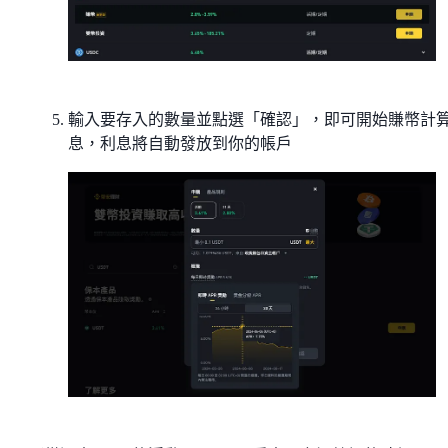
輸入要存入的數量並點選「確認」，即可開始賺幣計
息，利息將自動發放到你的帳戶