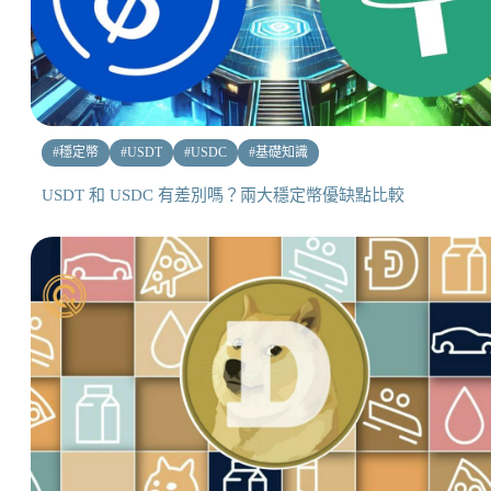
#
穩定幣
#
USDT
#
USDC
#
基礎知識
USDT 和 USDC 有差別嗎？兩大穩定幣優缺點比較