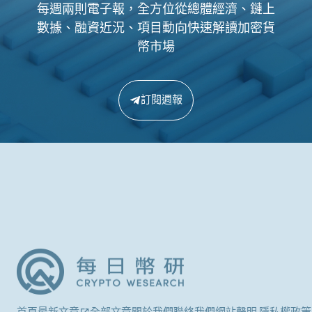
每週兩則電子報，全方位從總體經濟、鏈上
數據、融資近況、項目動向快速解讀加密貨
幣市場
訂閱週報