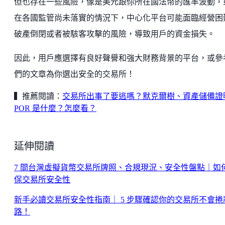
但也存在一些風險，像是美元跟你所在國法幣的匯率波動，
在各國監管尚未落實的情況下，中心化平台可能面臨經營困
破產倒閉或者被駭客攻擊的風險，導致用戶的資金損失。
因此，用戶應選擇有良好聲譽和強大財務背景的平台，或參
們的文章為你選出安全的交易所！
▍推薦閱讀：
交易所出事了要逃嗎？默克爾樹、資產儲備證
POR 是什麼？怎麼看？
延伸閱讀
7 間台灣虛擬貨幣交易所牌照、合規現況、安全性盤點｜如
保交易所安全性
新手必讀交易所安全性指南｜ 5 步驟確認你的交易所不會捲
路！