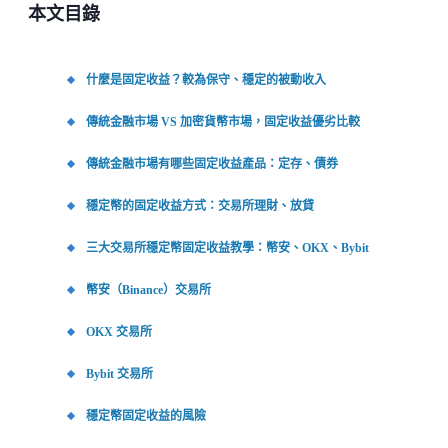
本文目錄
什麼是固定收益？較為保守、穩定的被動收入
傳統金融市場 VS 加密貨幣市場，固定收益優劣比較
傳統金融市場有哪些固定收益產品：定存、債券
穩定幣的固定收益方式：交易所理財、放貸
三大交易所穩定幣固定收益教學：幣安、OKX、Bybit
幣安（Binance）交易所
OKX 交易所
Bybit 交易所
穩定幣固定收益的風險