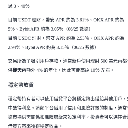
過 3、40％
目前 USDT 理財，幣安 APR 約為 3.61％、OKX APR 約為
5％、Bybit APR 約為 3.05％（06/25 數據）
目前 USDC 理財，幣安 APR 約為 2.53％、OKX APR 約為
2.94％、Bybit APR 約為 3.15％（06/25 數據）
交易所為了吸引用戶存款，通常新戶使用理財 500 美元內都
供
幾天內
額外 4% 的年化，因此可能高達 10％ 左右。
穩定幣放貸
穩定幣持有者可以使用借貸平台將穩定幣出借給其他用戶，
中獲得利息。這類平台借用了信用和風險評級的制度，通常
據市場供需關係和風險層級來設定利率，投資者可以選擇合
借貸方案來獲得穩定收益。