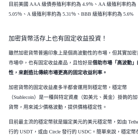
目前美國 AAA 級債券殖利率約為 4.9％、AA 級殖利率約為
5.05％、A 級殖利率約為 5.31％、BBB 級殖利率約為 5.6%
加密貨幣活存
上也有固定收益投資！
雖然加密貨幣普遍印象上是個高波動性的市場，但其實加密
市場中，也有固定收益產品，且恰好是
借助市場「高波動」
性，來創造比傳統市場更高的固定收益利率。
加密貨幣的固定收益產多半都會運用到穩定幣，穩定幣
（Stablecoin）是一種與特定資產（如美元、黃金）掛鉤的
貨幣，用來減少價格波動，提供價格穩定性。
目前最主流的穩定幣就是錨定美元的美元穩定幣，如由 Tethe
行的 USDT，或由 Circle 發行的 USDC。簡單來說，穩定