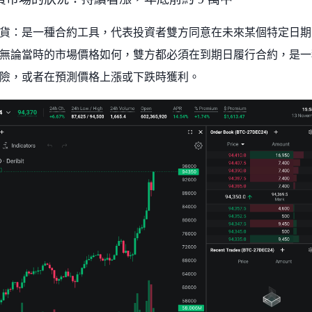
期貨：是一種合約工具，代表投資者雙方同意在未來某個特定日
無論當時的市場價格如何，雙方都必須在到期日履行合約，是一
險，或者在預測價格上漲或下跌時獲利。