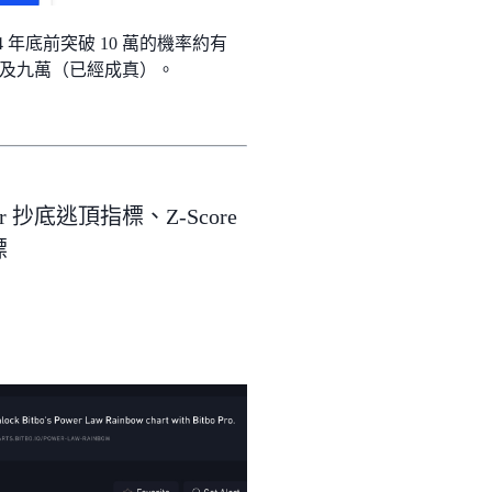
24 年底前突破 10 萬的機率約有
率會觸及九萬（已經成真）。
r 抄底逃頂指標、Z-Score
標