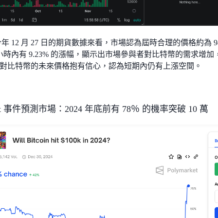
年 12 月 27 日的期貨數據來看，市場認為屆時合理的價格約為 9
4 小時內有 9.23% 的漲幅，顯示出市場參與者對比特幣的需求
對比特幣的未來價格抱有信心，認為短期內仍有上漲空間。
rket 事件預測市場：2024 年底前有 78％ 的機率突破 10 萬