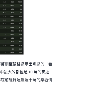
比特幣期權價格顯示出明顯的「看
最大的部位是 10 萬的高達
認為年底前能夠達觸及十萬的樂觀情