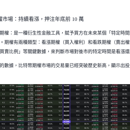
市場：持續看漲，押注年底前 10 萬
的期權：是一種衍生性金融工具，賦予買方在未來某個「特定時
。期權有兩種類型：看漲期權（買入權利）和看跌期權（賣出權
買賣比例」等關鍵數據，來判斷市場對後市的特定時間是看漲還
的數據，比特幣期權市場的交易量已經突破歷史新高，顯示出投