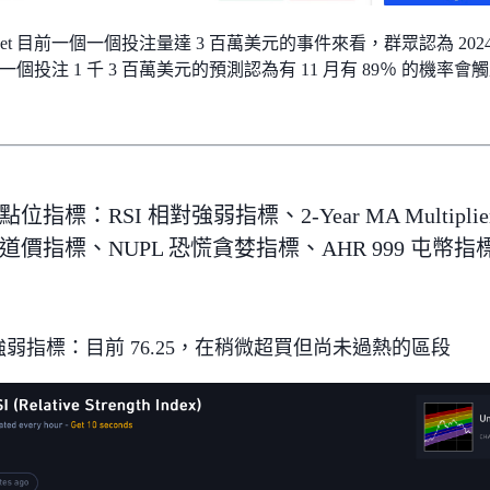
market 目前一個一個投注量達 3 百萬美元的事件來看，群眾認為 20
一個投注 1 千 3 百萬美元的預測認為有 11 月有 89％ 的機
位指標：RSI 相對強弱指標、2-Year MA Multiplie
道價指標、NUPL 恐慌貪婪指標、AHR 999 屯幣指
對強弱指標：目前 76.25，在稍微超買但尚未過熱的區段