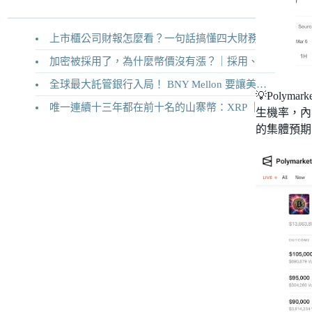
上市櫃公司財報怎麼看？一句話搞懂四大財務報表
加密被採用了，為什麼幣價沒有漲？｜採用、收入與代幣價值捕獲
全球最大託管銀行入局！ BNY Mellon 要讓美債交易 24/7 不打烊
💡Pol
唯一連續十三年都在前十名的山寨幣：XRP ｜Ripple 2026 介紹
生機率，內
的集體預期