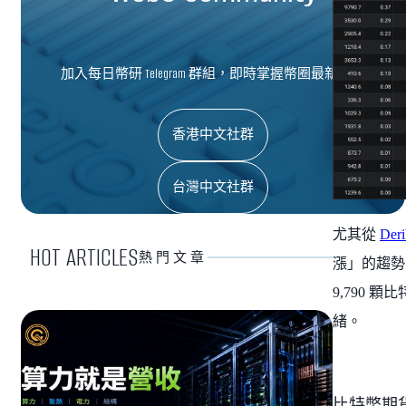
加入每日幣研 Telegram 群組，即時掌握幣圈最新資訊
香港中文社群
台灣中文社群
尤其從
Deri
HOT ARTICLES
熱門文章
漲」的趨勢
9,790
緒。
比特幣期