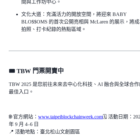
間與工作坊中心。
文化大道：充滿活力的開放空間，將迎來 BABY
BLO$$OMS 的首次公開亮相與 McLaren 的展示，將
拍照、打卡紀錄的熱點區域。
🎟️ TBW 門票開賣中
TBW 2025 是您前往未來去中心化科技、AI 融合與全球合作
最佳入口。
🌐 官方網站：
www.taipeiblockchainweek.com
🗓️ 活動日期：20
年 9 月 4–6 日
📍 活動地點：臺北松山文創園區