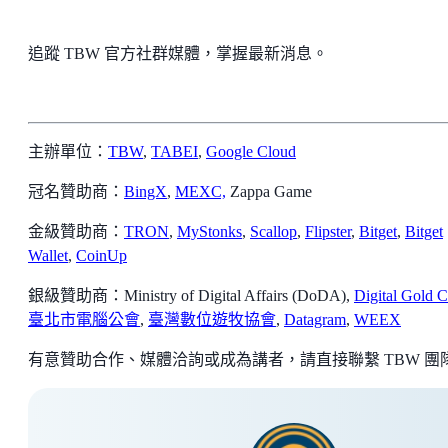
追蹤 TBW 官方社群媒體，掌握最新消息。
主辦單位：
TBW
,
TABEI
,
Google Cloud
冠名贊助商：
BingX
,
MEXC,
Zappa Game
金級贊助商：
TRON
,
MyStonks
,
Scallop
,
Flipster
,
Bitget
,
Bitget
Wallet
,
CoinUp
銀級贊助商：Ministry of Digital Affairs (DoDA),
Digital Gold C
臺北市電腦公會
,
臺灣數位遊牧協會
,
Datagram
,
WEEX
有意贊助合作、媒體洽詢或成為講者，請直接聯繫 TBW 團