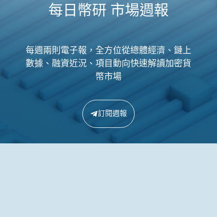
每日幣研 市場週報
每週兩則電子報，全方位從總體經濟、鏈上
數據、融資近況、項目動向快速解讀加密貨
幣市場
訂閱週報