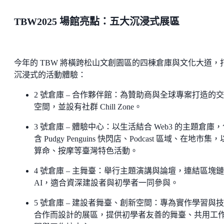
TBW2025 場館亮點：五大沉浸式展區
今年的 TBW 將橫跨松山文創園區的四棟倉庫與文化大道，
沉浸式的活動體驗：
2 號倉庫 – 合作夥伴館：為贊助商與全球專案打造的
空間，並設有社群 Chill Zone。
3 號倉庫 – 體驗中心：以生活結合 Web3 的主題倉庫
含 Pudgy Penguins 快閃店、Podcast 區域、在地市集
算命、按摩等臺灣特色活動。
4 號倉庫 – 主舞臺：舉行主題演講與論壇，連結區塊
AI，適合資深建設者與初學者一同參與。
5 號倉庫 – 建設者舞臺、創新空間：專為實作學習與
合作而設計的展區，提供初學者友善的舞臺、共用工