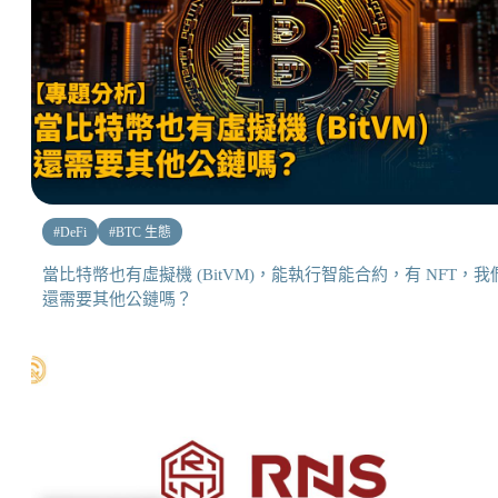
#
DeFi
#
BTC 生態
當比特幣也有虛擬機 (BitVM)，能執行智能合約，有 NFT，我
還需要其他公鏈嗎？