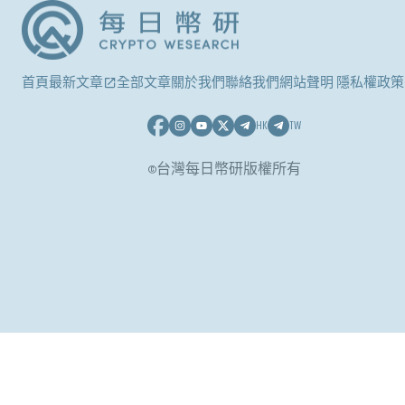
首頁
最新文章
全部文章
關於我們
聯絡我們
網站聲明 隱私權政策
HK
TW
©台灣每日幣研版權所有