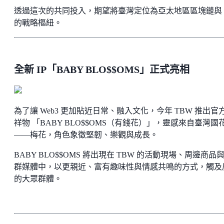
透過這次的共同投入，期望將臺灣定位為亞太地區區塊鏈與 
的戰略樞紐。
全新 IP「BABY BLO$$OMS」正式亮相
為了讓 Web3 更加貼近日常、融入文化，今年 TBW 推出官
祥物 「BABY BLO$$OMS（有錢花）」，靈感來自臺灣國
——梅花，角色象徵堅韌、樂觀與成長。
BABY BLO$$OMS 將出現在 TBW 的活動現場、周邊商品
群媒體中，以更親近、富有趣味性與情感共鳴的方式，觸及
的大眾群體。