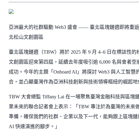
亞洲最大的社群驅動 Web3 盛會 —— 臺北區塊鏈週即將重
北松山文創園區
臺北區塊鏈週（TBW）將於 2025 年 9 月 4–6 日在標誌性的
文創園區迎來第四屆，延續去年度吸引逾 6,000 名與會者空
成功。今年的主題「Onboard AI」將探討 Web3 與人工智慧
合，並凸顯臺灣作為亞洲科技創新與技術領導樞紐的崛起地
TBW 大會總監 Tiffany Lai 在一場聚焦臺灣金融科技與區塊
業未來的聯合記者會上表示：「TBW 專注於為臺灣的未來
準備，確保我們的社群、企業以及下一代，能夠跟上區塊鏈
AI 快速演進的腳步。」