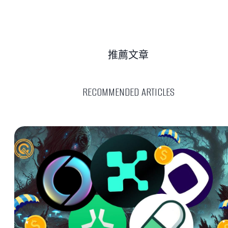
推薦文章
RECOMMENDED ARTICLES