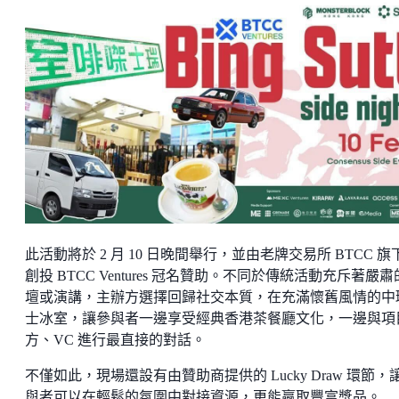
此活動將於 2 月 10 日晚間舉行，並由老牌交易所 BTCC 旗
創投 BTCC Ventures 冠名贊助。不同於傳統活動充斥著嚴
壇或演講，主辦方選擇回歸社交本質，在充滿懷舊風情的中
士冰室，讓參與者一邊享受經典香港茶餐廳文化，一邊與項
方、VC 進行最直接的對話。
不僅如此，現場還設有由贊助商提供的 Lucky Draw 環節，
與者可以在輕鬆的氛圍中對接資源，更能贏取豐富獎品。