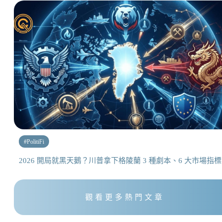
#
PolitiFi
2026 開局就黑天鵝？川普拿下格陵蘭 3 種劇本、6 大市場指標
觀看更多熱門文章