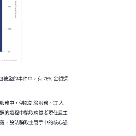
包被盜的事件中，有 76% 金額遭
務中，例如託管服務、IT 人
選的過程中騙取應徵者現任雇主
義，設法騙取主管手中的核心憑