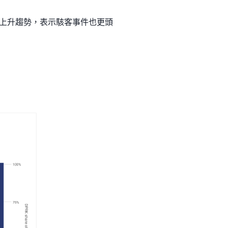
看整體是上升趨勢，表示駭客事件也更頭