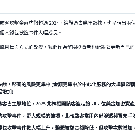
幣圈駭客攻擊金額些微超過 2024，綜觀過去幾年數據，也呈現出
個人錢包被盜事件大幅成長。
擊目標與方式的改變，我們作為幣圈投資者也能跟著更新自己的
來說，幣圈的風險更集中 (金額更集中於中心化服務的大規模盜竊)
幅增加)
客占主導地位，2025 北韓相關駭客盜走約 20.2 億美金加密資產
的攻擊事件，更大規模的破壞，北韓駭客常用內部滲透與冒充手
錢包攻擊事件數大幅上升，整體被駭金額降低，但攻擊次數增加