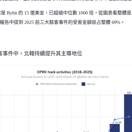
大案是 Bybit 的 15 億美金，已超過中位數 1000 倍，從圖表
報告中提到 2025 前三大駭客事件的受害金額就占整體 69%。
客事件中，北韓持續提升其主導地位