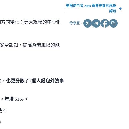
幣圈使用者 2026 需要更新的風險
認知
兩個方向變化：更大規模的中心化
分享至：
安全認知，提高避開風險的能
，也更分散了 (個人錢包外洩事
，年增 51%。
法。
。