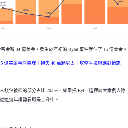
年受害金額 34 億美金，發生於年初的 Bybit 事件就佔了 15 億美金。
遭駭 15 億美金事件整理｜損失 40 萬顆以太｜攻擊手法與應對措施
錢包被盜的部分占比 20.6%，如果把 Bybit 這極端大案例去除，占
從這幾年趨勢看還是上升中。