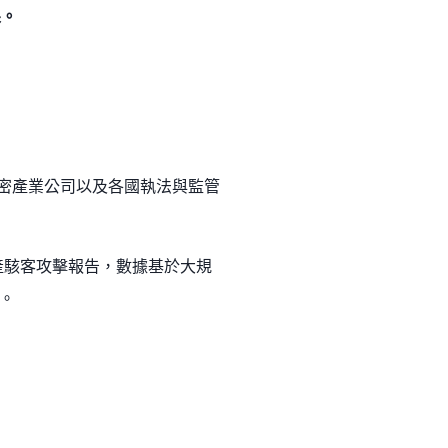
果。
、加密產業公司以及各國執法與監管
年度加密資產駭客攻擊報告，數據基於大規
。