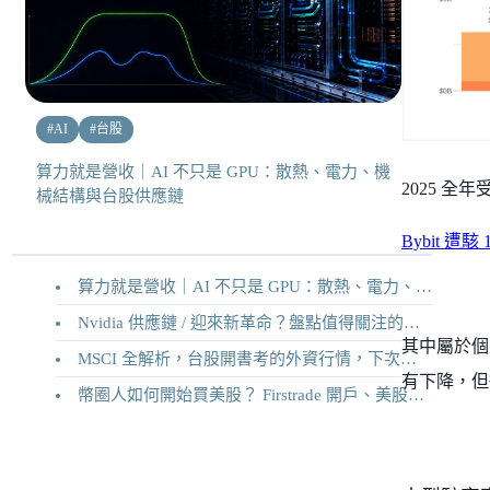
#
AI
#
台股
算力就是營收｜AI 不只是 GPU：散熱、電力、機
2025 全
械結構與台股供應鏈
Bybit 
算力就是營收｜AI 不只是 GPU：散熱、電力、機械結構與台股供應鏈
Nvidia 供應鏈 / 迎來新革命？盤點值得關注的二十家供應鏈企業
其中屬於個人
MSCI 全解析，台股開書考的外資行情，下次調整你準備好了嗎？
有下降，但
幣圈人如何開始買美股？ Firstrade 開戶、美股交易機制完整教學