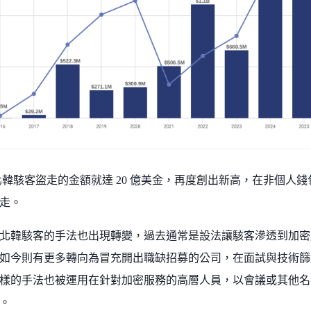
5，北韓駭客盜走的金額就達 20 億美金，再度創出新高，在非個人錢
走。
北韓駭客的手法也出現轉變，過去通常是設法讓駭客滲透到加密服
如今則有更多轉向為冒充開出職缺招募的公司，在面試與技術篩
樣的手法也被運用在針對加密服務的高層人員，以會議或其他名
。