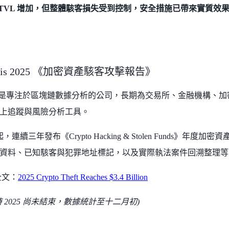
Fi TVL 增加，但整體駭客損失受到控制，安全措施已帶來實質效
lysis 2025 《加密資產駭客攻擊報告》
alysis 是專注於區塊鏈數據分析的公司，長期為交易所、金融機構
上追蹤與風險分析工具。
年起，連續三年發布《Crypto Hacking & Stolen Funds》
資料、已知駭客與犯罪地址標記，以及實際執法案件回溯整理等
告全文：
2025 Crypto Theft Reaches $3.4 Billion
 2025 尚未結束，數據統計至十二月初)