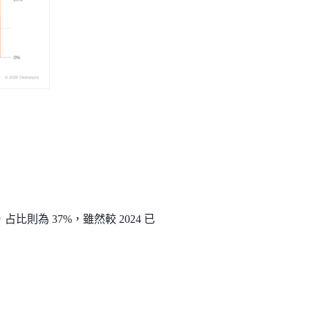
比則為 37%，雖然較 2024 已