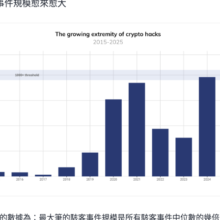
事件規模愈來愈大
的數據為：最大筆的駭客事件規模是所有駭客事件中位數的幾倍