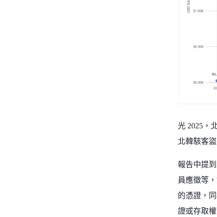
光 202
北韓駭客盜
報告中提到
員應徵等，
的憑證，同
證或存取權