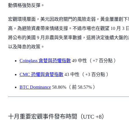
動價格強勢反彈。
宏觀環境層面，美元因政府關門的風險走弱，黃金屢屢創下
高，為避險資產帶來情緒支撐。不過市場也在觀望 10 月 3 
將公布的美國 9 月非農與失業率數據，這將決定後續大盤的
以及降息的政策。
Coinglass 貪婪與恐懼指數
49 中性（ +7 百分點 ）
CMC 恐懼與貪婪指數
43 中性（ +3 百分點 ）
BTC Dominance
58.86%（ 前 58.57% ）
十月重要宏觀事件發布時間（UTC +8）