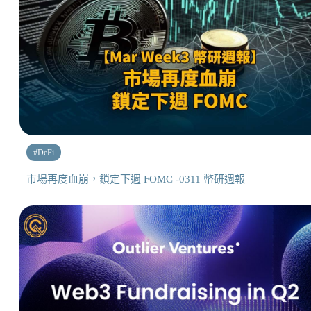
#
DeFi
市場再度血崩，鎖定下週 FOMC -0311 幣研週報