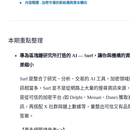
內容精選 - 加密市場的新結構與資本轉向
本期重點整理
專為區塊鏈研究所打造的 AI — Surf，讓你與機構的
差縮小
Surf 是整合了研究、分析、交易的 AI 工具，加密領
訊相當多，Surf 並不是從網路上大量的搜尋資訊來源
是從可信的加密平台 (如 Delphi、Messari、Dune) 獲取
訊，再搭配 X 社群與鏈上數據等，彙整出可信又有品
答案。
【更多細節請參考👉】