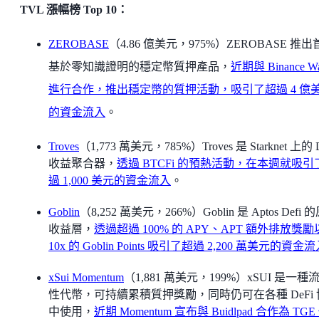
TVL 漲幅榜 Top 10：
ZEROBASE
（4.86 億美元，975%）ZEROBASE 推
基於零知識證明的穩定幣質押產品，
近期與 Binance Wal
進行合作，推出穩定幣的質押活動，吸引了超過 4 億
的資金流入
。
Troves
（1,773 萬美元，785%）Troves 是 Starknet 上的 
收益聚合器，
透過 BTCFi 的預熱活動，在本週就吸引
過 1,000 美元的資金流入
。
Goblin
（8,252 萬美元，266%）Goblin 是 Aptos Defi 
收益層，
透過超過 100% 的 APY、APT 額外排放獎
10x 的 Goblin Points 吸引了超過 2,200 萬美元的資金
xSui Momentum
（1,881 萬美元，199%）xSUI 是一種
性代幣，可持續累積質押獎勵，同時仍可在各種 DeFi 
中使用，
近期 Momentum 宣布與 Buidlpad 合作為 TGE