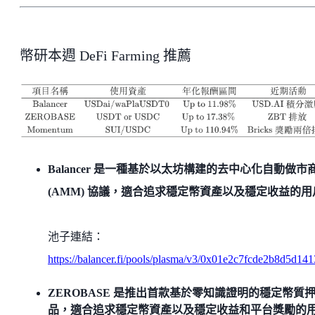
幣研本週 DeFi Farming 推薦
Balancer 是一種基於以太坊構建的去中心化自動做市
(AMM) 協議，適合追求穩定幣資產以及穩定收益的用
池子連結：
https://balancer.fi/pools/plasma/v3/0x01e2c7fcde2b8d5d
ZEROBASE 是推出首款基於零知識證明的穩定幣質
品，適合追求穩定幣資產以及穩定收益和平台獎勵的