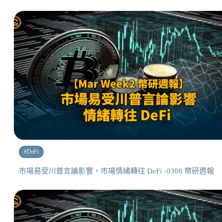
#
DeFi
市場易受川普言論影響，市場情緒轉往 DeFi -0308 幣研週報