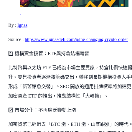
By :
Ignas
Source :
https://www.ignasdefi.com/p/the-changing-crypto-order
1️⃣ 機構資金接管：ETF與持倉結構輪替
比特幣與以太坊 ETF 已成為市場主要買家，持倉比例快速
升。零售投資者逐漸將籌碼交出，轉移到長期機構投資人手
形成「新舊鯨魚交替」。SEC 開放的通用掛牌標準將加速更
加密資產 ETF 的推出，推動結構性「大輪換」。
2️⃣ 市場分化：不再廣泛聯動上漲
加密貨幣已經過去「BTC 漲、ETH 漲、山寨跟漲」的時代