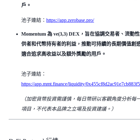
戶。
池子連結：
https://app.zerobase.pro/
Momentum 為 ve(3,3) DEX，旨在協調交易者、流動
供者和代幣持有者的利益，推動可持續的長期價值創
適合追求高收益以及額外獎勵的用戶。
池子連結：
https://app.mmt.finance/liquidity/0x455cf8d2ac91e7cb8
（加密貨幣投資需謹慎，每日幣研以客觀角度分析每
項目，不代表本品牌之立場及投資建議。）