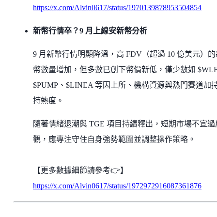
https://x.com/Alvin0617/status/1970139878953504854
新幣行情卒？9 月上線安新幣分析
9 月新幣行情明顯降溫，高 FDV（超過 10 億美元）的
幣數量增加，但多數已創下幣價新低，僅少數如 $WLF
$PUMP、$LINEA 等因上所、機構資源與熱門賽道加
持熱度。
隨著情緒退潮與 TGE 項目持續釋出，短期市場不宜過
觀，應專注守住自身強勢範圍並調整操作策略。
【更多數據細節請參考👉】
https://x.com/Alvin0617/status/1972972916087361876