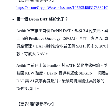
https://x.com/CryptoWesearch/status/197295486317388210
第一個 Depin DAT 終於來了？
Aethir 宣布推出首個 DePIN DAT，規模 3.4 億美元，
上市的 Predictive Oncology（$POAI）合作，專注 AI 
資產管理。DAT 機制包含收益回購 $ATH 與永久 20%
款，可放大 NAV。
Aethir 早前已上架 Pendle，其 eATH 帶動生態飛輪。
韓國 KBW 熱度，DePIN 賽道有望像 $EIGEN 一樣藉
DAT 與 AI 敘事再度起飛，後續可持續關注具背景的
DePIN 項目。
【更多細節請參考👉】