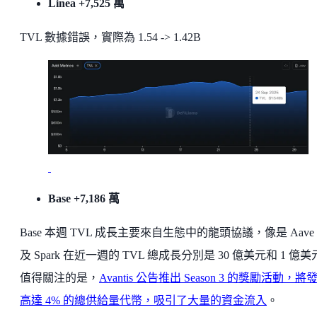
Linea +7,525 萬
TVL 數據錯誤，實際為 1.54 -> 1.42B
Base +7,186 萬
Base 本週 TVL 成長主要來自生態中的龍頭協議，像是 Aave
及 Spark 在近一週的 TVL 總成長分別是 30 億美元和 1 億
值得關注的是，
Avantis 公告推出 Season 3 的獎勵活動，將
高達 4% 的總供給量代幣，吸引了大量的資金流入
。