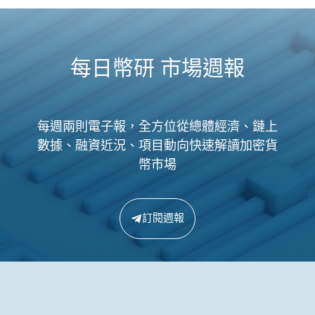
每日幣研 市場週報
每週兩則電子報，全方位從總體經濟、鏈上
數據、融資近況、項目動向快速解讀加密貨
幣市場
訂閱週報