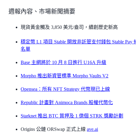
週報內容、市場新聞摘要
現貨黃金觸及 3,850 美元/盎司，續創歷史新高
穩定幣 L1 項目 Stable 開放非託管支付錢包 Stable Pay
名單
Base 主網將於 10 月 8 日進行 U16A 升級
Morpho 推出新資管標準 Morpho Vaults V2
Opensea：所有 NFT Strategy 代幣現已上線
Republic 計畫對 Animoca Brands 股權代幣化
Starknet 推出 BTC 質押及 1 億個 STRK 獎勵計劃
Origins 公鏈 ORSwap 正式上線
ave.ai