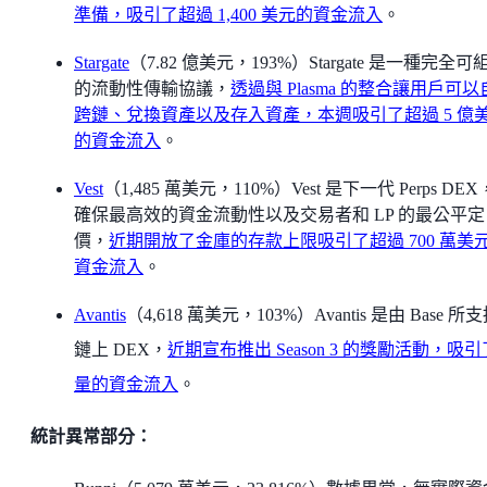
準備，吸引了超過 1,400 美元的資金流入
。
Stargate
（7.82 億美元，193%）Stargate 是一種完全可
的流動性傳輸協議，
透過與 Plasma 的整合讓用戶可
跨鏈、兌換資產以及存入資產，本週吸引了超過 5 億
的資金流入
。
Vest
（1,485 萬美元，110%）Vest 是下一代 Perps DE
確保最高效的資金流動性以及交易者和 LP 的最公平定
價，
近期開放了金庫的存款上限吸引了超過 700 萬美
資金流入
。
Avantis
（4,618 萬美元，103%）Avantis 是由 Base 所
鏈上 DEX，
近期宣布推出 Season 3 的獎勵活動，吸
量的資金流入
。
統計異常部分：