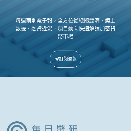
每週兩則電子報，全方位從總體經濟、鏈上
數據、融資近況、項目動向快速解讀加密貨
幣市場
訂閱週報