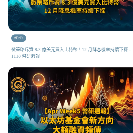
#
DeFi
微策略斥資 8.3 億美元買入比特幣！12 月降息機率持續下探 -
1118 幣研週報