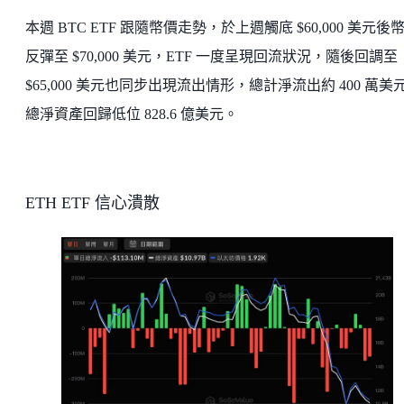
本週 BTC ETF 跟隨幣價走勢，於上週觸底 $60,000 美元後
反彈至 $70,000 美元，ETF 一度呈現回流狀況，隨後回調至
$65,000 美元也同步出現流出情形，總計淨流出約 400 萬美
總淨資產回歸低位 828.6 億美元。
ETH ETF 信心潰散