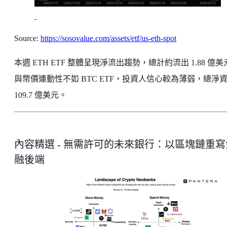
Source:
https://sosovalue.com/assets/etf/us-eth-spot
本週 ETH ETF 整體呈現淨流出趨勢，總計約流出 1.88 億
與幣價連動性不如 BTC ETF，投資人信心較為薄弱，總淨
109.7 億美元。
內容精選 - 無需許可的未來銀行：以區塊鏈重寫
融後端