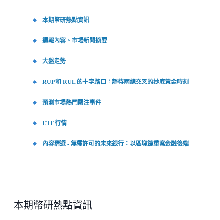
本期幣研熱點資訊
週報內容、市場新聞摘要
大盤走勢
RUP 和 RUL 的十字路口：靜待兩線交叉的抄底黃金時刻
預測市場熱門關注事件
ETF 行情
內容精選 - 無需許可的未來銀行：以區塊鏈重寫金融後端
本期幣研熱點資訊