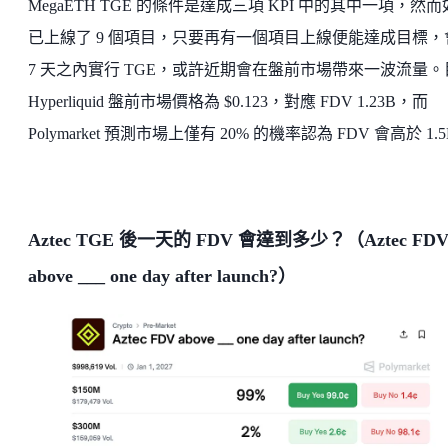
MegaETH TGE 的條件是達成三項 KPI 中的其中一項，然
已上線了 9 個項目，只要再有一個項目上線便能達成目標，
7 天之內實行 TGE，或許近期會在盤前市場帶來一波流量。
Hyperliquid 盤前市場價格為 $0.123，對應 FDV 1.23B，而
Polymarket 預測市場上僅有 20% 的機率認為 FDV 會高於 1.
Aztec TGE 後一天的 FDV 會達到多少？（Aztec FD
above ___ one day after launch?）