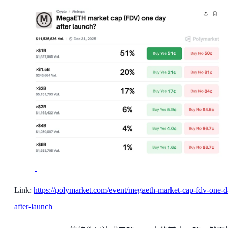
Link:
https://polymarket.com/event/megaeth-market-cap-fdv-one-d
after-launch