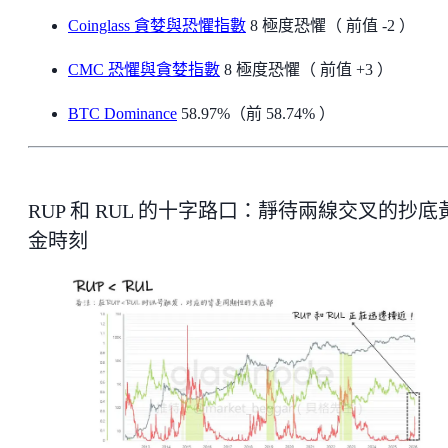
Coinglass 貪婪與恐懼指數
8 極度恐懼（ 前值 -2 ）
CMC 恐懼與貪婪指數
8 極度恐懼（ 前值 +3 ）
BTC Dominance
58.97%（前 58.74% ）
RUP 和 RUL 的十字路口：靜待兩線交叉的抄底
金時刻