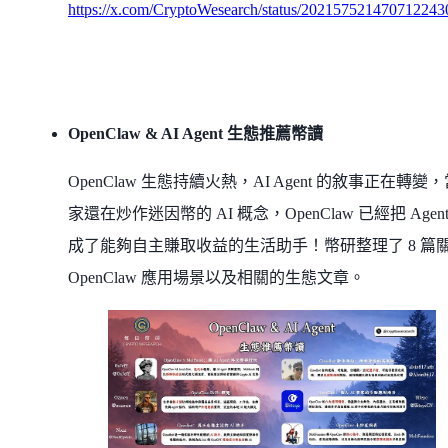
https://x.com/CryptoWesearch/status/202157521470712243
OpenClaw & AI Agent 生態推薦幣讀
OpenClaw 生態持續火熱，AI Agent 的敘事正在轉變
家還在炒作迷因幣的 AI 概念，OpenClaw 已經把 Agent
成了能夠自主賺取收益的生活助手！幣研整理了 8 篇
OpenClaw 應用場景以及相關的生態文章。