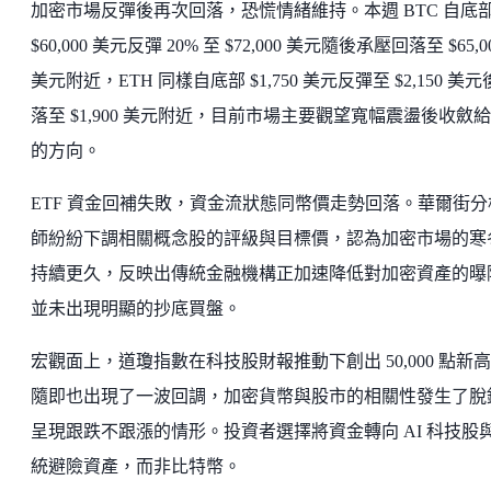
加密市場反彈後再次回落，恐慌情緒維持。本週 BTC 自底
$60,000 美元反彈 20% 至 $72,000 美元隨後承壓回落至 $65,0
美元附近，ETH 同樣自底部 $1,750 美元反彈至 $2,150 美
落至 $1,900 美元附近，目前市場主要觀望寬幅震盪後收斂
的方向。
ETF 資金回補失敗，資金流狀態同幣價走勢回落。華爾街分
師紛紛下調相關概念股的評級與目標價，認為加密市場的寒
持續更久，反映出傳統金融機構正加速降低對加密資產的曝
並未出現明顯的抄底買盤。
宏觀面上，道瓊指數在科技股財報推動下創出 50,000 點新
隨即也出現了一波回調，加密貨幣與股市的相關性發生了脫
呈現跟跌不跟漲的情形。投資者選擇將資金轉向 AI 科技股
統避險資產，而非比特幣。