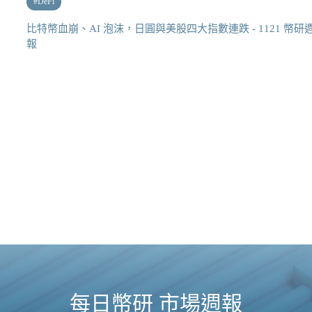
#
DeFi
比特幣血崩、AI 泡沫，日圓與美股四大指數連跌 - 1121 幣研
報
每日幣研 市場週報