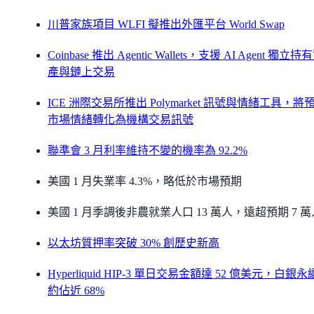
川普家族項目 WLFI 擬推出外匯平台 World Swap
Coinbase 推出 Agentic Wallets，支援 AI Agent 獨立持
產與鏈上交易
ICE 洲際交易所推出 Polymarket 訊號與情緒工具，將
市場情緒轉化為機構交易訊號
聯準會 3 月利率維持不變的機率為 92.2%
美國 1 月失業率 4.3%，略低於市場預期
美國 1 月季調後非農就業人口 13 萬人，遠超預期 7 萬
以太坊質押率突破 30% 創歷史新高
Hyperliquid HIP-3 單日交易金額達 52 億美元，白銀
約佔近 68%