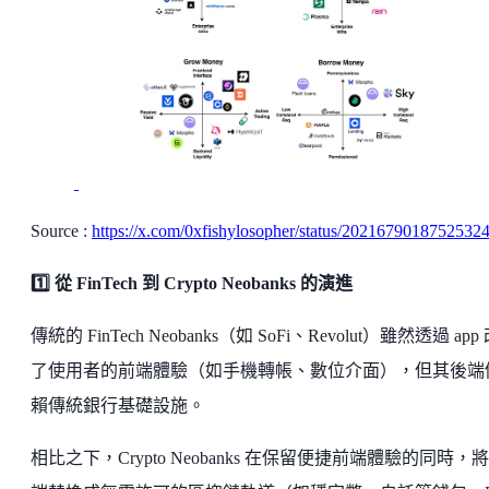
Source :
https://x.com/0xfishylosopher/status/2021679018752532
1️⃣ 從 FinTech 到 Crypto Neobanks 的演進
傳統的 FinTech Neobanks（如 SoFi、Revolut）雖然透過 app
了使用者的前端體驗（如手機轉帳、數位介面），但其後端
賴傳統銀行基礎設施。
相比之下，Crypto Neobanks 在保留便捷前端體驗的同時，