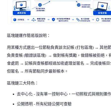
區塊鏈運作簡易版說明：
用某種方式選出一位節點負責該次記帳 (打包區塊) → 其他
負責查帳 (驗證該區塊) → 做對帳有獎勵，做錯帳被拒絕，
會處罰 → 記帳與查帳都經過加密處理並匿名 → 完成後帳目
但匿名 → 所有節點同步最新帳本。
區塊鏈三大特色：
去中心化 - 沒有單一控制中心，一切照程式與規則運
公開透明 - 所有紀錄公開可查驗