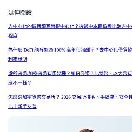
延伸閱讀
去中心化的區塊鏈其實很中心化？透過中本聰係數比較去中
程度
為什麼 DeFi 能有超過 100% 高年化報酬率？去中心化借貸
利率說明
虛擬貨幣/加密貨幣有哪幾種？如何分類？比特幣、以太幣
麼不一樣？
怎麼選加密貨幣交易所？ 2026 交易所排名、手續費、安全
比｜新手友善