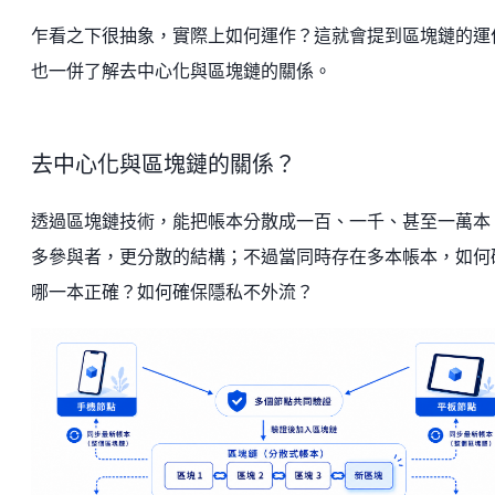
乍看之下很抽象，實際上如何運作？這就會提到區塊鏈的運
也一併了解去中心化與區塊鏈的關係。
去中心化與區塊鏈的關係？
透過區塊鏈技術，能把帳本分散成一百、一千、甚至一萬本
多參與者，更分散的結構；不過當同時存在多本帳本，如何
哪一本正確？如何確保隱私不外流？