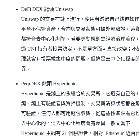
DeFi DEX 龍頭 Uniswap
Uniswap 的交易在鏈上進行，使用者透過自己錢包操
平台不保管資產，合約與交易狀態可被外部驗證，這
都符合去中心化判準。若要更動規則需經過治理流程
過 UNI 持有者投票決定，不是單方面可直接改變；不
理就會有投票權集中度的問題，但這是去中心化程度
異。
PerpDEX 龍頭 Hyperliquid
Hyperliquid 是鏈上的永續合約交易所，它還有自己的 L
鏈，鏈上有驗證者與質押機制，交易與清算狀態都在
可驗證，任何人都可用錢包參與，從這些標準來看它
去中心化的。但去中心化程度會有差異，撰文當下，
Hyperliquid 主網有 21 個驗證者，相對 Ethereum 近