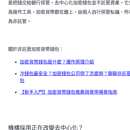
是把錢交給銀行保管，去中心化加密錢包並不託管資產，它
為操作工具，加密貨幣都在鏈上，由個人自行保管私鑰，所
為非託管。
關於非託管加密貨幣錢包：
加密貨幣錢包是什麼？運作原理介紹
冷錢包最安全？加密錢包公司倒了怎麼辦？聊聊非託
包
【新手入門】加密貨幣錢包推薦與使用場景指南
機構採用正在改變去中心化？