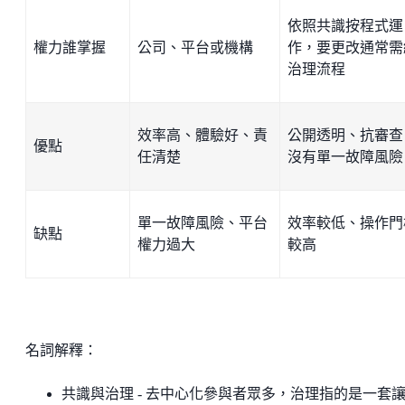
依照共識按程式運
權力誰掌握
公司、平台或機構
作，要更改通常需
治理流程
效率高、體驗好、責
公開透明、抗審查
優點
任清楚
沒有單一故障風險
單一故障風險、平台
效率較低、操作門
缺點
權力過大
較高
名詞解釋：
共識與治理 - 去中心化參與者眾多，治理指的是一套