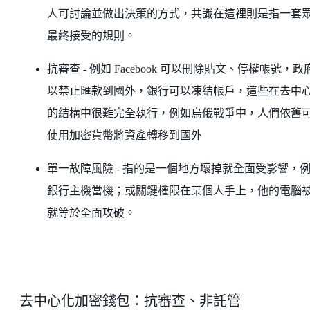
人可討論並做出決策的方式，共識在這裡則是指一套
最終接受的規則。
抗審查 - 例如 Facebook 可以刪除貼文、停權帳號，政
以禁止匯款到國外，銀行可以凍結帳戶，這些在去中
的結構中很難完全執行，例如烏俄戰爭中，人們依舊
使用加密貨幣將資產轉移到國外
單一故障風險 - 指的是一個地方壞掉就全面受影響，
銀行主機當機；或關鍵權限在某個人手上，他的電腦
就等於全面攻破。
去中心化加密錢包：抗審查、非託管