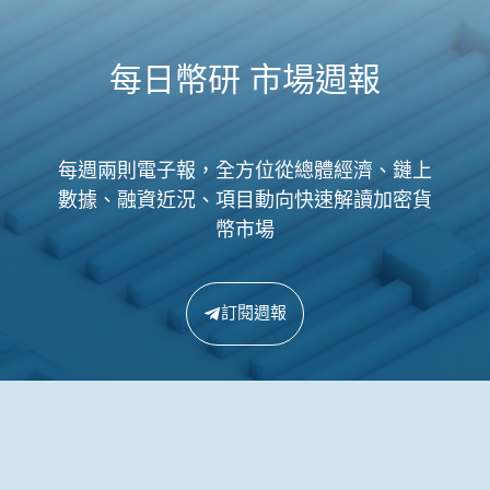
每日幣研 市場週報
每週兩則電子報，全方位從總體經濟、鏈上
數據、融資近況、項目動向快速解讀加密貨
幣市場
訂閱週報