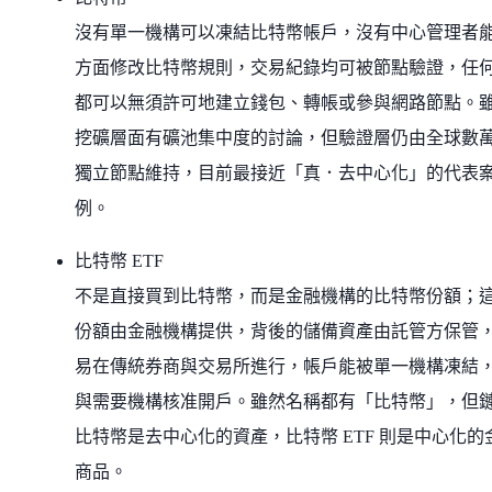
沒有單一機構可以凍結比特幣帳戶，沒有中心管理者
方面修改比特幣規則，交易紀錄均可被節點驗證，任
都可以無須許可地建立錢包、轉帳或參與網路節點。
挖礦層面有礦池集中度的討論，但驗證層仍由全球數
獨立節點維持，目前最接近「真．去中心化」的代表
例。
比特幣 ETF
不是直接買到比特幣，而是金融機構的比特幣份額；
份額由金融機構提供，背後的儲備資產由託管方保管
易在傳統券商與交易所進行，帳戶能被單一機構凍結
與需要機構核准開戶。雖然名稱都有「比特幣」，但
比特幣是去中心化的資產，比特幣 ETF 則是中心化的
商品。