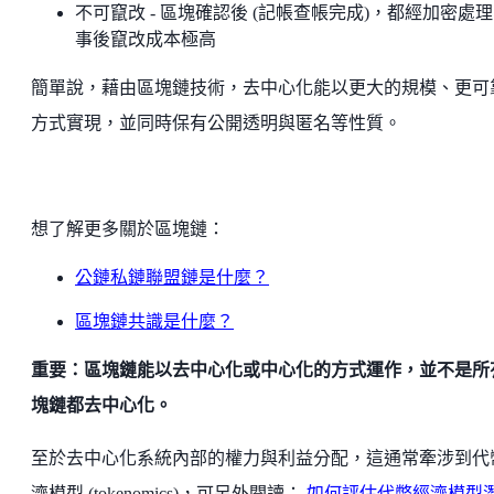
不可竄改 - 區塊確認後 (記帳查帳完成)，都經加密處
事後竄改成本極高
簡單說，藉由區塊鏈技術，去中心化能以更大的規模、更可
方式實現，並同時保有公開透明與匿名等性質。
想了解更多關於區塊鏈：
公鏈私鏈聯盟鏈是什麼？
區塊鏈共識是什麼？
重要：區塊鏈能以去中心化或中心化的方式運作，並不是所
塊鏈都去中心化。
至於去中心化系統內部的權力與利益分配，這通常牽涉到代
濟模型 (tokenomics)，可另外閱讀：
如何評估代幣經濟模型