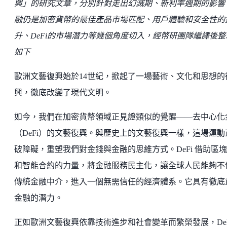
興」的研究文章，分別針對走出幻滅期、新利率週期的影響
融仍是加密貨幣的最佳產品市場匹配、用戶體驗和安全性的
升、DeFi的市場潛力等幾個角度切入，經幣研團隊編譯後整
如下
歐洲文藝復興始於14世紀，掀起了一場藝術、文化和思想的
興，徹底改變了現代文明。
如今，我們在加密貨幣領域正見證類似的覺醒——去中心化
（DeFi）的文藝復興。與歷史上的文藝復興一樣，這場運動
破障礙，重塑我們對金錢與金融的思維方式。DeFi 借助區
和智能合約的力量，將金融服務民主化，讓全球人民能夠不
傳統金融中介，進入一個無需信任的經濟體系。它具有徹底
金融的潛力。
正如歐洲文藝復興依靠技術進步和社會變革而繁榮發展，DeF