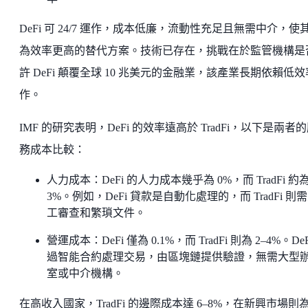
DeFi 可 24/7 運作，成本低廉，流動性充足且無需中介，使
為效率更高的替代方案。技術已存在，挑戰在於監管機構是
許 DeFi 顛覆全球 10 兆美元的金融業，該產業長期依賴低
作。
IMF 的研究表明，DeFi 的效率遠高於 TradFi，以下是兩者
務成本比較：
人力成本：DeFi 的人力成本幾乎為 0%，而 TradFi 約為
3%。例如，DeFi 貸款是自動化處理的，而 TradFi 則
工審查和繁瑣文件。
營運成本：DeFi 僅為 0.1%，而 TradFi 則為 2–4%。DeF
過智能合約處理交易，由區塊鏈提供驗證，無需大型
室或中介機構。
在高收入國家，TradFi 的邊際成本達 6–8%，在新興市場則為 