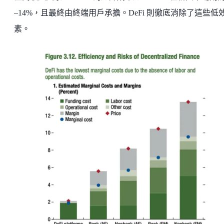
–14%，且最終由終端用戶承擔。DeFi 則徹底消除了這些低
素。