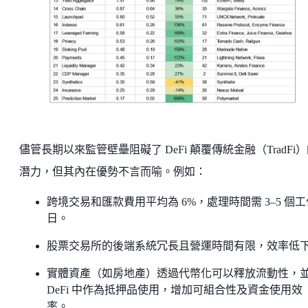
儘管長期以來監管壁壘阻礙了 DeFi 顛覆傳統金融（TradFi
潛力，但其內在優勢不言而喻。例如：
跨境交易和匯款費用平均為 6%，處理時間需 3–5 個工
日。
股票交易所的後端系統冗長且營運時間有限，效率低
實體資產（如房地產）透過代幣化可以釋放流動性，
DeFi 中作為抵押品使用，增加可組合性及資金使用效
率。