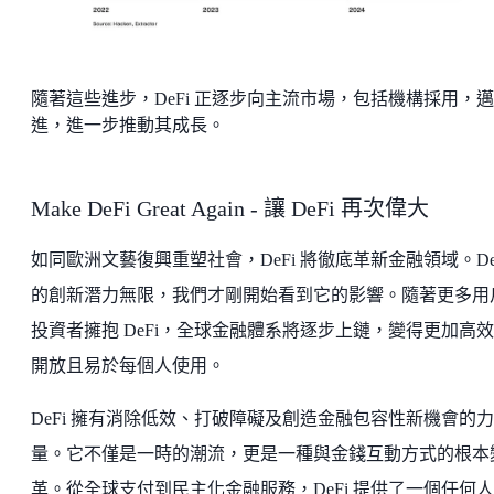
隨著這些進步，DeFi 正逐步向主流市場，包括機構採用，邁
進，進一步推動其成長。
Make DeFi Great Again - 讓 DeFi 再次偉大
如同歐洲文藝復興重塑社會，DeFi 將徹底革新金融領域。De
的創新潛力無限，我們才剛開始看到它的影響。隨著更多用
投資者擁抱 DeFi，全球金融體系將逐步上鏈，變得更加高
開放且易於每個人使用。
DeFi 擁有消除低效、打破障礙及創造金融包容性新機會的力
量。它不僅是一時的潮流，更是一種與金錢互動方式的根本
革。從全球支付到民主化金融服務，DeFi 提供了一個任何