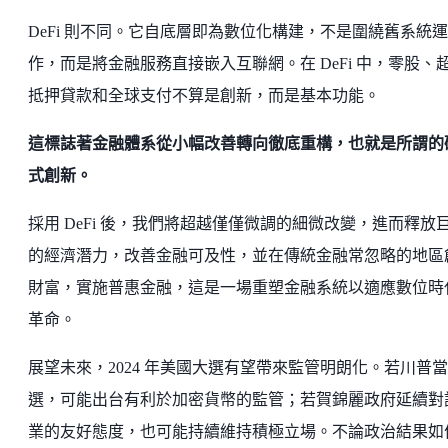
DeFi 則不同。它自底層即為數位化構建，不是圍繞舊系統運
作，而是將金融服務直接嵌入互聯網。在 DeFi 中，零股、
抵押貸款和全球支付不算是創新，而是基本功能。
這標誌著金融體系從小幅改善轉向徹底重構，也就是所謂的
式創新。
採用 DeFi 後，我們將超越僅僅微調的細微改變，進而釋放
的經濟潛力，改善金融可及性，並在傳統金融常忽略的地區
財富，實施普惠金融，這是一場重塑金融系統以適應數位時
革命。
展望未來，2024 年美國大選有望帶來監管明朗化。若川普當
選，可能出台有利於加密貨幣的監管；若賀錦麗政府延續對
業的友好態度，也可能持續維持積極立場。不論政治結果如