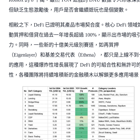
但缺乏生態激勵後，用戶是否會繼續遊玩也是個變數。
相較之下，DeFi 已證明其產品市場契合度。核心 DeFi 領域
動質押和借貸在過去一年增長超過 100%，顯示出市場的吸
力。同時，一些新的十億美元級別賽道，如再質押
（Eigenlayer）和基差交易代表（Ethena），都只是上線不
的應用，這種爆炸性增長展現了 DeFi 的可組合性和無許可
性，各種團隊將持續堆積新的金融積木以解鎖更多應用場景