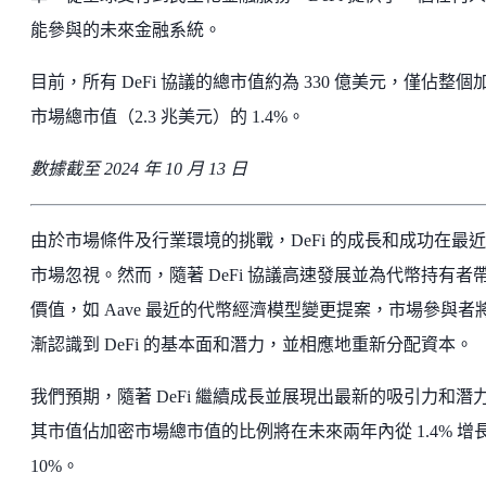
能參與的未來金融系統。
目前，所有 DeFi 協議的總市值約為 330 億美元，僅佔整個
市場總市值（2.3 兆美元）的 1.4%。
數據截至 2024 年 10 月 13 日
由於市場條件及行業環境的挑戰，DeFi 的成長和成功在最
市場忽視。然而，隨著 DeFi 協議高速發展並為代幣持有者
價值，如 Aave 最近的代幣經濟模型變更提案，市場參與者
漸認識到 DeFi 的基本面和潛力，並相應地重新分配資本。
我們預期，隨著 DeFi 繼續成長並展現出最新的吸引力和潛
其市值佔加密市場總市值的比例將在未來兩年內從 1.4% 增
10%。