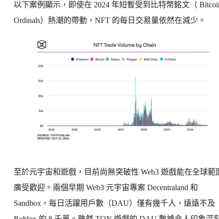
以下案例顯示，即使在 2024 年短暫受到比特幣銘文（ Bitcoi
Ordinals）熱潮的帶動，NFT 的每日交易量依然在減少。
至於元宇宙和遊戲，目前尚無突破性 Web3 遊戲能在全球範
廣受歡迎。兩個早期 Web3 元宇宙專案 Decentraland 和
Sandbox，每日活躍用戶數（DAU）僅有幾千人，遠遠不及
Roblox 的 8 千萬。雖然 TON 遊戲的 DAU 數據令人印象深