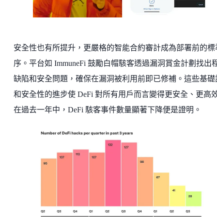
安全性也有所提升，更嚴格的智能合約審計成為部署前的標
序。平台如 ImmuneFi 鼓勵白帽駭客透過漏洞賞金計劃找出
缺陷和安全問題，確保在漏洞被利用前即已修補。這些基礎
和安全性的進步使 DeFi 對所有用戶而言變得更安全、更高
在過去一年中，DeFi 駭客事件數量顯著下降便是證明。