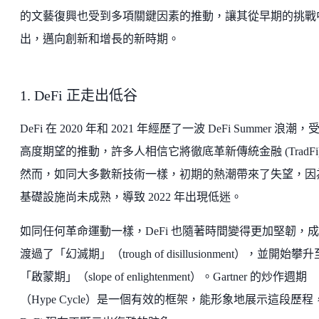
的文藝復興也受到多項關鍵因素的推動，讓其從早期的挑戰
出，邁向創新和增長的新時期。
1. DeFi 正走出低谷
DeFi 在 2020 年和 2021 年經歷了一波 DeFi Summer 浪潮，
高度期望的推動，許多人相信它將徹底革新傳統金融 (TradFi
然而，如同大多數新技術一樣，初期的熱潮帶來了失望，因
基礎設施尚未成熟，導致 2022 年出現低迷。
如同任何革命運動一樣，DeFi 也隨著時間變得更加堅韌，
渡過了「幻滅期」（trough of disillusionment），並開始攀升
「啟蒙期」（slope of enlightenment）。Gartner 的炒作週期
（Hype Cycle）是一個有效的框架，能形象地展示這段歷程