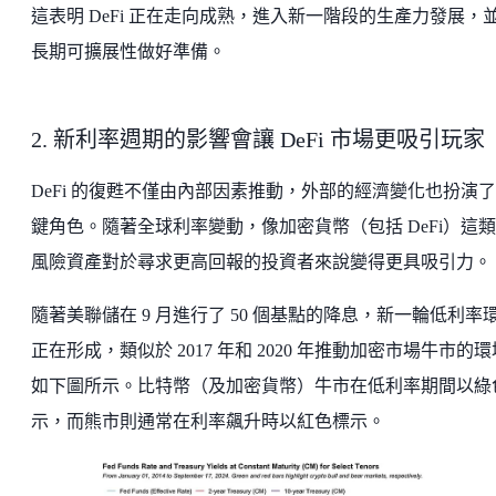
這表明 DeFi 正在走向成熟，進入新一階段的生產力發展，
長期可擴展性做好準備。
2. 新利率週期的影響會讓 DeFi 市場更吸引玩家
DeFi 的復甦不僅由內部因素推動，外部的經濟變化也扮演
鍵角色。隨著全球利率變動，像加密貨幣（包括 DeFi）這
風險資產對於尋求更高回報的投資者來說變得更具吸引力
隨著美聯儲在 9 月進行了 50 個基點的降息，新一輪低利率
正在形成，類似於 2017 年和 2020 年推動加密市場牛市的
如下圖所示。比特幣（及加密貨幣）牛市在低利率期間以綠
示，而熊市則通常在利率飆升時以紅色標示。