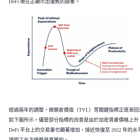
DeFi 現在正顯示出復甦的跡象。
經過兩年的調整，總鎖倉價值（TVL）等關鍵指標正逐漸回
如下圖所示。儘管部分指標的改善是由於加密資產價格上升
DeFi 平台上的交易量也顯著增加，接近恢復至 2022 年的水
證明了此次復甦是真實的。