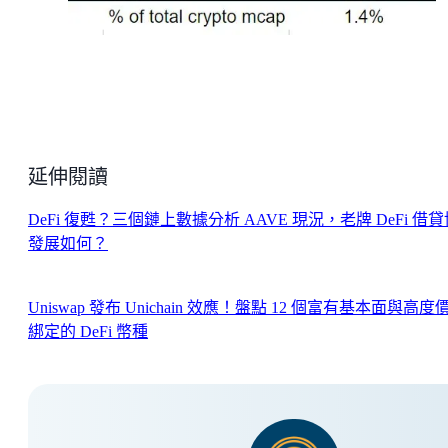
延伸閱讀
DeFi 復甦？三個鏈上數據分析 AAVE 現況，老牌 DeFi 借
發展如何？
Uniswap 發布 Unichain 效應！盤點 12 個富有基本面與高度
綁定的 DeFi 幣種