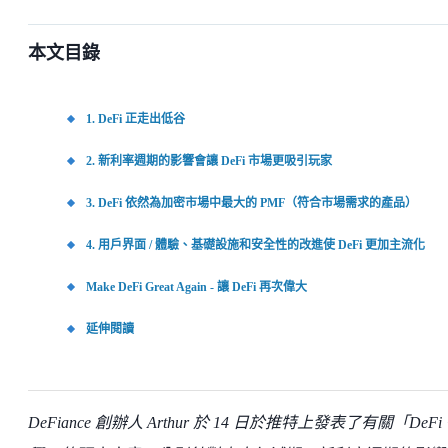
本文目錄
1. DeFi 正走出低谷
2. 新利率週期的影響會讓 DeFi 市場更吸引玩家
3. DeFi 依然為加密市場中最大的 PMF（符合市場需求的產品）
4. 用戶界面 / 體驗、基礎設施和安全性的改進使 DeFi 更加主流化
Make DeFi Great Again - 讓 DeFi 再次偉大
延伸閱讀
DeFiance 創辦人 Arthur 於 14 日於推特上發表了有關「DeFi