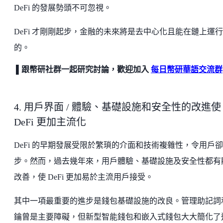
DeFi 的發展勢頭不可忽視。
DeFi 才剛剛起步，金融的未來將是去中心化且能在鏈上運行
的。
▌跟幣研社群一起研究討論，歡迎加入
每日幣研華語交流群
4. 用戶界面 / 體驗、基礎設施和安全性的改進使
DeFi 更加主流化
DeFi 的早期發展受限於繁瑣的介面和技術複雜性，令用戶卻
步。然而，過去幾年來，用戶體驗、基礎設施及安全性都有
改善，使 DeFi 更加易於主流用戶接受。
其中一項最重要的進步是錢包基礎設施的改良。管理助記詞
鑰曾是主要障礙，但新型智能錢包和嵌入式錢包大大簡化了