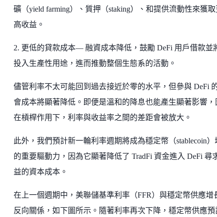
礦（yield farming）、質押（staking）、和提供流動性來獲
高收益。
2. 更低的貸款成本— 融資成本降低，鼓勵 DeFi 用戶借款並
投入生產性用途，進而推動整個生態系的活動。
儘管利率不太可能回到過去接近於零的水平，但參與 DeFi 
會成本將顯著降低。即便是溫和的降息也能產生顯著影響，
在槓桿作用下，利率與收益率之間的差距會被放大。
此外，我們預計新一輪利率週期將成為穩定幣（stablecoin
的重要驅動力，因為它顯著降低了 TradFi 資金進入 DeFi 尋
益的資本成本。
在上一個週期中，美聯儲基準利率（FFR）與穩定幣供應增
反向關係，如下圖所示。隨著利率再次下降，穩定幣供應預