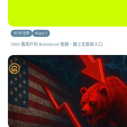
#
ETH 生態
#
Layer 2
2800 萬用戶的 Robinhood 發鏈，鏈上生態新入口