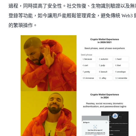
過程，同時提高了安全性。社交恢復、生物識別驗證以及無
登錄等功能，如今讓用戶能輕鬆管理資金，避免傳統 Web3 
的繁瑣操作。