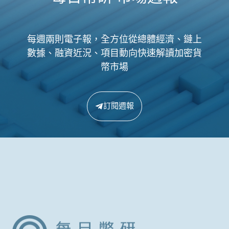
每週兩則電子報，全方位從總體經濟、鏈上
數據、融資近況、項目動向快速解讀加密貨
幣市場
訂閱週報