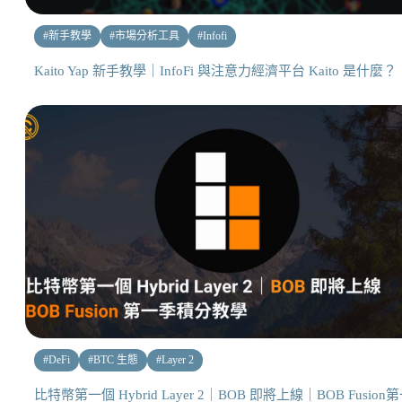
#
新手教學
#
市場分析工具
#
Infofi
Kaito Yap 新手教學｜InfoFi 與注意力經濟平台 Kaito 是什麼？
#
DeFi
#
BTC 生態
#
Layer 2
比特幣第一個 Hybrid Layer 2｜BOB 即將上線｜BOB Fusion