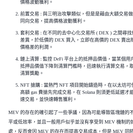
價格波動獲利。
前置交易 : 與三明治攻擊類似，但是是藉由大額交易
同向交易，提高價格波動獲利。
套利交易 : 在不同的去中心化交易所 ( DEX ) 之間尋
差異，於低價的 DEX 買入，立即在高價的 DEX 賣出
價格差的利潤。
鏈上清算 : 監控 DeFi 平台上的抵押品價值，當某個用
抵押品價值下降到清算門檻時，迅速執行清算交易，
清算獎勵。
NFT 搶購 : 當熱門 NFT 項目開始鑄造時，在以太坊
高額 gas 費搶先完成交易，在 Solana 則須更低延遲才
速交易，並快速轉售獲利。
MEV 的存在的確引起了一些爭議，因為可能導致區塊鏈的
平或低效率，並且一般用戶似乎並沒有享受到 MEV 機制的
處，反而會因 MEV 的存在而提高交易成本，但是 MEV 同