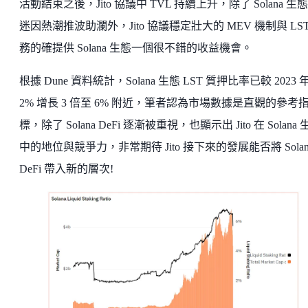
活動結束之後，Jito 協議中 TVL 持續上升，除了 Solana 生
迷因熱潮推波助瀾外，Jito 協議穩定壯大的 MEV 機制與 LST
務的確提供 Solana 生態一個很不錯的收益機會。
根據 Dune 資料統計，Solana 生態 LST 質押比率已較 2023 
2% 增長 3 倍至 6% 附近，筆者認為市場數據是直觀的參考
標，除了 Solana DeFi 逐漸被重視，也顯示出 Jito 在 Solana 
中的地位與競爭力，非常期待 Jito 接下來的發展能否將 Solan
DeFi 帶入新的層次!