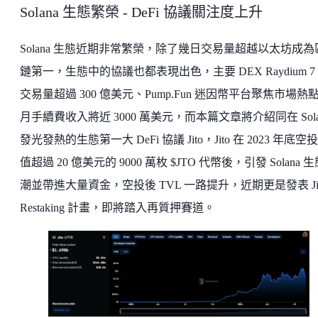
Solana 生態繁榮 - DeFi 協議關注度上升
Solana 生態近期非常繁榮，除了幾日交易量超越以太坊成為
鏈第一，生態中的協議也都表現出色，主要 DEX Raydium 7
交易量超過 300 億美元、Pump.Fun 迷因幣平台聚焦市場熱
月手續費收入將近 3000 萬美元，而本篇文章將介紹同在 Sola
發光發熱的生態第一大 DeFi 協議 Jito，Jito 在 2023 年底空
值超過 20 億美元的 9000 萬枚 $JTO 代幣後，引發 Solana 
潮並帶進大量資金，空投後 TVL 一路提升，近期更是發表 Jit
Restaking 計畫，即將踏入再質押賽道。