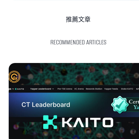
推薦文章
RECOMMENDED ARTICLES