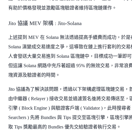
有助於價格發現並激勵區塊驗證者維持區塊鏈運作。
Jito 協議 MEV 架構 : Jito-Solana
上述提到 MEV 在 Solana 無法透過提高手續費而成功，於是
Solana 演變成交易速度之爭，這導致在鏈上進行套利的交易
人會發送大量交易進到 Solana 區塊鏈中，目標成功一筆即
但這讓 Solana 網路中充斥著超過 95% 的無效交易，非常浪
塊資源及驗證者的時間。
Jito 協議為了解決該問題，透過以下架構處理區塊鏈交易，
由中繼器 ( Relayer ) 接收交易並過濾簽名後將交易傳送至，
引擎 ( Block Engine ) 與驗證客戶端 ( Validator )，此時搜尋者 
Searchers ) 先將 Bundles 與 Tips 提交至區塊引擎，區塊引
取 Tips 獎勵最高的 Bundles 優先交給驗證者執行交易。