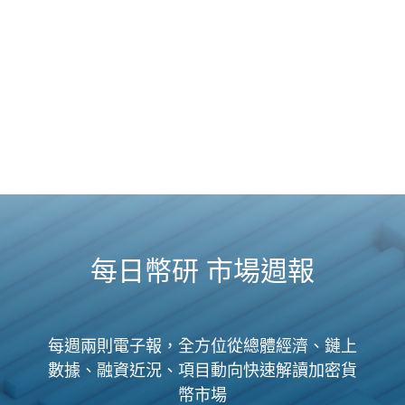
每日幣研 市場週報
每週兩則電子報，全方位從總體經濟、鏈上
數據、融資近況、項目動向快速解讀加密貨
幣市場