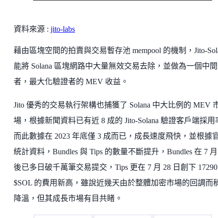
資料來源 :
jito-labs
藉由區塊空間的拍賣與交易暫存池 mempool 的機制，Jito-Sola
能將 Solana 區塊網路中大量無效交易去除，並做為一個中間
者，最大化驗證者的 MEV 收益。
Jito 優秀的交易執行架構也捕獲了 Solana 中大比例的 MEV 
場，根據新聞資料已有近 8 成的 Jito-Solana 驗證客戶端採
而此數據在 2023 年底僅 3 成而已，成長速度飛快，並根據
統計資料，Bundles 與 Tips 的數量不斷提升，Bundles 在 7 
後已多日破千萬筆交易提交，Tips 更在 7 月 28 日創下 17290
$SOL 的費用新高，雖說近幾天由於整體加密市場的回調而
降溫，但其成長市場有目共睹。