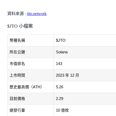
資料來源 :
jito.network
$JTO 小檔案
幣種名稱
$JTO
所在公鏈
Solana
市值排名
143
上市時間
2023 年 12 月
歷史最高價（ATH）
5.26
目前價格
2.29
總發行量
10 億枚