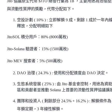
Jito 協議原生代幣 $JTO 總發行量為 1B ，主要用途為治理
與流動性質押的獎勵，代幣分配如下。
空投計劃 ( 10% ) : 立即解鎖 9 成，剩餘 1 成於一年內
釋放，分配明細如下
JitoSOL 積分用戶：80% (8000萬枚)
Jito-Solana 驗證者：15% (1500萬枚)
Jito MEV 搜索者：5% (500萬枚)
DAO 治理 ( 24.3% ) : 使用和分配速度由 DAO 決定。
生態系統發展 ( 25% ) : 由 Jito 基金會控制，用途為資
區和貢獻者並推動 Solana 上首要的流動性質押協議擴
團隊和投資人 ( 剩餘部分 24.5% + 16.2% ) : 解鎖條件為 
年鎖定期，3 年線性解鎖。