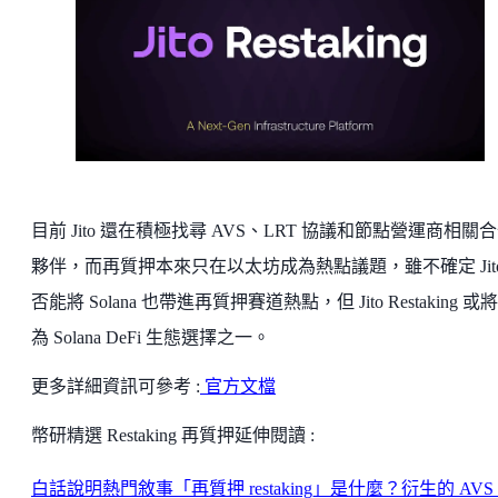
目前 Jito 還在積極找尋 AVS、LRT 協議和節點營運商相關
夥伴，而再質押本來只在以太坊成為熱點議題，雖不確定 Jito
否能將 Solana 也帶進再質押賽道熱點，但 Jito Restaking 或
為 Solana DeFi 生態選擇之一。
更多詳細資訊可參考 :
官方文檔
幣研精選 Restaking 再質押延伸閱讀 :
白話說明熱門敘事「再質押 restaking」是什麼？衍生的 AVS