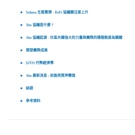
Solana 生態繁榮 - DeFi 協議關注度上升
Jito 協議是什麼 ?
Jito 協議起源 - 社區共識強大的力量與團隊的積極態度為關鍵
開發團隊成員
$JTO 代幣經濟學
Jito 最新消息 : 前進再質押賽道
結語
參考資料