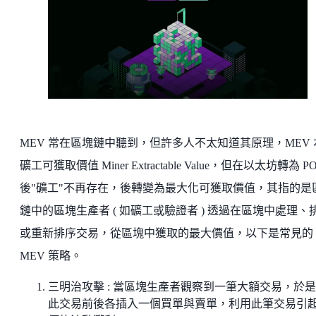
MEV 常在區塊鏈中聽到，但許多人不太知道其原理，MEV 
礦工可獲取價值 Miner Extractable Value，但在以太坊轉為 P
後"礦工"不再存在，後轉變為最大化可獲取價值，其指的是
鏈中的區塊生產者 ( 如礦工或驗證者 ) 透過在區塊中處理、
或重新排序交易，從區塊中獲取的最大價值，以下是常見的
MEV 策略。
三明治攻擊 : 當區塊生產者觀察到一筆大額交易，於
此交易前後各插入一個買單與賣單，利用此筆交易引