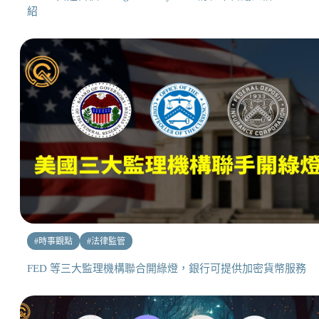
紹
#
時事觀點
#
法律監管
FED 等三大監理機構聯合開綠燈，銀行可提供加密貨幣服務