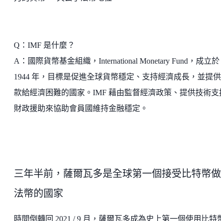
Q：IMF 是什麼？
A：國際貨幣基金組織，International Monetary Fund，成立於
1944 年，目標是促進全球貨幣穩定、支持經濟成長，並提
款給經濟困難的國家。IMF 藉由監督經濟政策、提供技術支
財政援助來協助會員國維持金融穩定。
三年半前，薩爾瓦多是全球第一個接受比特幣做
法幣的國家
時間倒轉回 2021 / 9 月，薩爾瓦多成為史上第一個使用比特