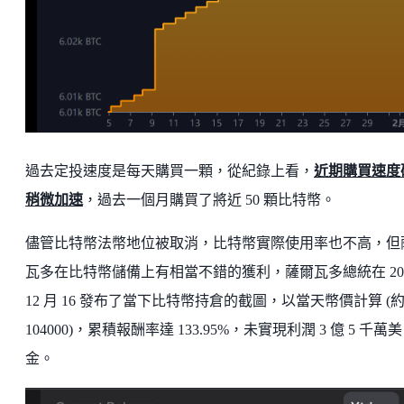
過去定投速度是每天購買一顆，從紀錄上看，
近期購買速度
稍微加速
，過去一個月購買了將近 50 顆比特幣。
儘管比特幣法幣地位被取消，比特幣實際使用率也不高，但
瓦多在比特幣儲備上有相當不錯的獲利，薩爾瓦多總統在 2024
12 月 16 發布了當下比特幣持倉的截圖，以當天幣價計算 (
104000)，累積報酬率達 133.95%，未實現利潤 3 億 5 千萬美
金。