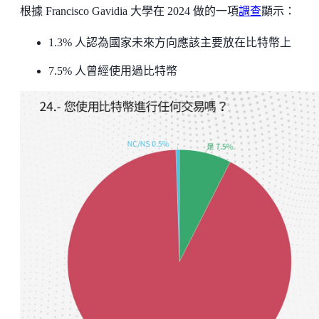
根據 Francisco Gavidia 大學在 2024 做的一項
調查
顯示：
1.3% 人認為國家未來方向應該主要放在比特幣上
7.5% 人曾經使用過比特幣