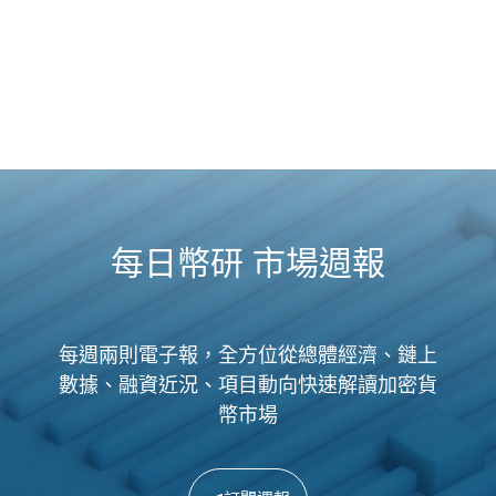
每日幣研 市場週報
每週兩則電子報，全方位從總體經濟、鏈上
數據、融資近況、項目動向快速解讀加密貨
幣市場