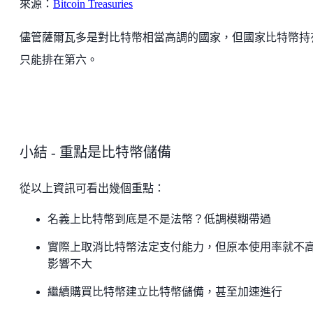
來源：
Bitcoin Treasuries
儘管薩爾瓦多是對比特幣相當高調的國家，但國家比特幣持
只能排在第六。
小結 - 重點是比特幣儲備
從以上資訊可看出幾個重點：
名義上比特幣到底是不是法幣？低調模糊帶過
實際上取消比特幣法定支付能力，但原本使用率就不
影響不大
繼續購買比特幣建立比特幣儲備，甚至加速進行