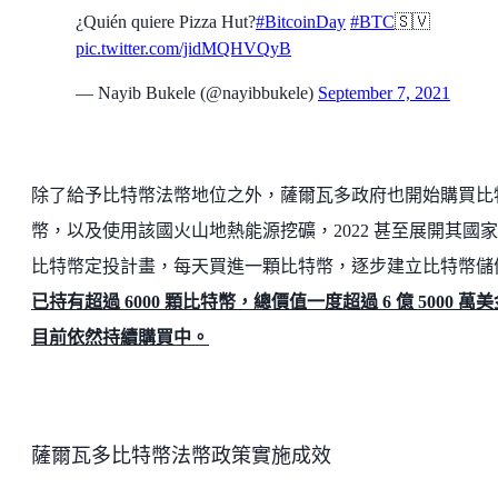
¿Quién quiere Pizza Hut?
#BitcoinDay
#BTC
🇸🇻
pic.twitter.com/jidMQHVQyB
— Nayib Bukele (@nayibbukele)
September 7, 2021
除了給予比特幣法幣地位之外，薩爾瓦多政府也開始購買比
幣，以及使用該國火山地熱能源挖礦，2022 甚至展開其國
比特幣定投計畫，每天買進一顆比特幣，逐步建立比特幣儲
已持有超過 6000 顆比特幣，總價值一度超過 6 億 5000 萬
目前依然持續購買中。
薩爾瓦多比特幣法幣政策實施成效