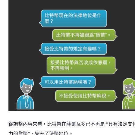
從調整內容來看，比特幣在薩爾瓦多已不再是 “具有法定支
力的貨幣”，失去了法幣地位。