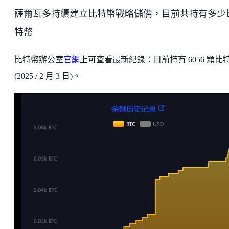
薩爾瓦多持續建立比特幣戰略儲備，目前共持有多少
特幣
比特幣辦公室
官網
上可查看最新紀錄：目前持有 6056 顆比
(2025 / 2 月 3 日)。